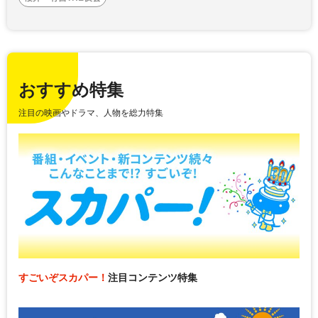
おすすめ特集
注目の映画やドラマ、人物を総力特集
すごいぞスカパー！
注目コンテンツ特集