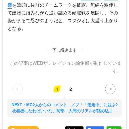
楽
を筆頭に抜群のチームワークを披露。無線を駆使し
て建物に潜みながら追い詰める頭脳戦を展開し、その
姿がまるで忍びのようだと、スタジオは大盛り上がり
となる。
下に続きます
この記事はWEBザテレビジョン編集部が制作していま
す。
1
2
NEXT：MC2人からのコメント ノブ「「逃走中」に並ぶ2
枚看板になればいいな」阿部「人間のリアルが詰め込まれ
ている」 (2/2)