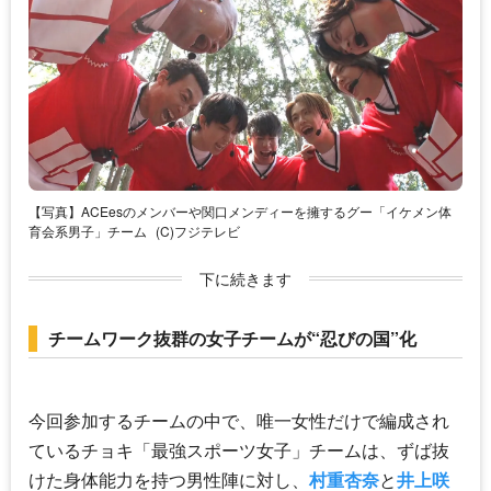
【写真】ACEesのメンバーや関口メンディーを擁するグー「イケメン体
育会系男子」チーム
(C)フジテレビ
下に続きます
チームワーク抜群の女子チームが“忍びの国”化
今回参加するチームの中で、唯一女性だけで編成され
ているチョキ「最強スポーツ女子」チームは、ずば抜
けた身体能力を持つ男性陣に対し、
村重杏奈
と
井上咲