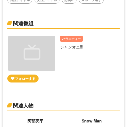
関連番組
バラエティー
ジャンオニ!!!
関連人物
阿部亮平
Snow Man