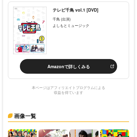
テレビ千鳥 vol.1 [DVD]
千鳥 (出演)
よしもとミュージック
Amazonで詳しくみる
本ページはアフィリエイトプログラムによる
収益を得ています
画像一覧