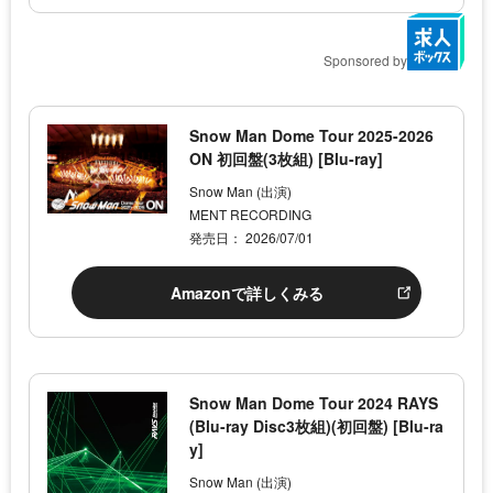
Sponsored by
Snow Man Dome Tour 2025-2026
ON 初回盤(3枚組) [Blu-ray]
Snow Man (出演)
MENT RECORDING
発売日： 2026/07/01
Amazonで詳しくみる
Snow Man Dome Tour 2024 RAYS
(Blu-ray Disc3枚組)(初回盤) [Blu-ra
y]
Snow Man (出演)