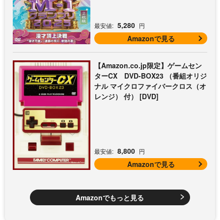
5,280
最安値:
円
Amazonで見る
【Amazon.co.jp限定】ゲームセン
ターCX DVD-BOX23 （番組オリジ
ナル マイクロファイバークロス（オ
レンジ） 付） [DVD]
8,800
最安値:
円
Amazonで見る
Amazonでもっと見る