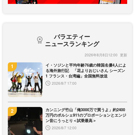
バラエティー
ニュースランキング
2026年8月8日12:00
イ・ソジンと平均年齢76歳の韓国名優4人によ
る海外旅行記 「花よりおじいさん シーズン
1 フランス・台湾編」全国無料放送
2026/8/7 17:00
カンニング竹山「俺3000万で買うよ」約2400
万円のポルシェ911のプロポーションとエンジ
ン音にうっとり＜試乗最高＞
2026/8/7 12:00