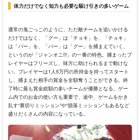
体力だけでなく知力も必要な駆け引きの多いゲーム
通常の鬼ごっこのように、ただ敵チームを追いかける
だけではなく、「グー」は「チョキ」を、「チョキ」
は「パー」を、「パー」は「グー」を捕まえていく、
というのが「
ジャンオニ!!!
」の一番の特色。捕まったプ
レイヤーはフリーズし、味方に助けられるまで動けな
い。プレイヤーは1人5万円の所持金を持ってスタート
し、捕まえた相手の賞金を全額奪うことができる。終
了時に最も賞金総額の多いチームが優勝となる。ゲー
ム内でのお金の使い方も重要で、途中、ゲームをかき
乱す“裏切りミッション”や“脱落ミッション”もあるなど
盛りだくさんの内容になっている。