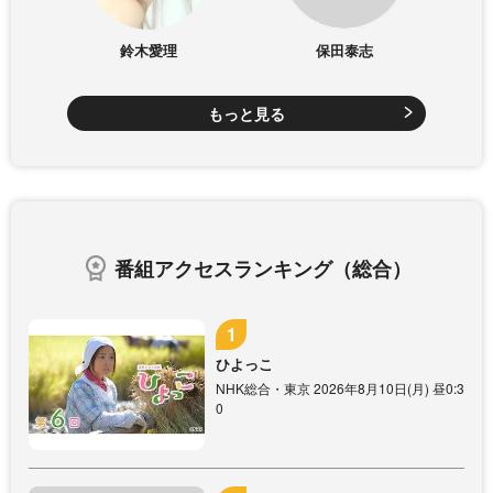
鈴木愛理
保田泰志
もっと見る
番組アクセスランキング（総合）
ひよっこ
NHK総合・東京 2026年8月10日(月) 昼0:3
0