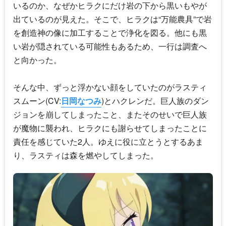
いるのか、なぜかヒラクにだけ岩の下から黒いもやが
出ているのが見えた。そこで、ヒラクは“万能農具”で岩
を創造神の像に加工することで浄化を図る。他にも黒
い岩が隠されている可能性もあるため、一行は調査へ
と向かった。
そんな中、ずっと浮かない顔をしていたのがラスティ
スムーン(CV:
日岡なつみ
)とハクレンだ。巨人族のダン
ジョンを崩してしまったこと、またそのせいで巨人族
が魔物に襲われ、ヒラクにも謝らせてしまったことに
責任を感じていた2人。ゆえに役に立とうとするあま
り、ラスティは森を燃やしてしまった。