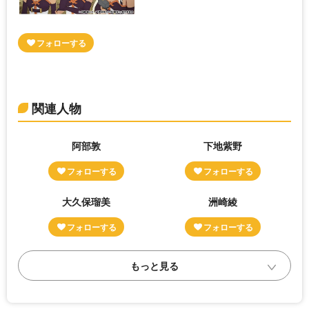
関連人物
阿部敦
下地紫野
大久保瑠美
洲崎綾