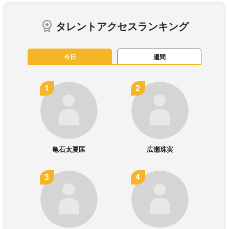
タレントアクセスランキング
今日
週間
亀石太夏匡
広瀬珠実