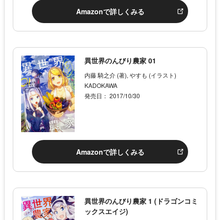
Amazonで詳しくみる
異世界のんびり農家 01
内藤 騎之介 (著), やすも (イラスト)
KADOKAWA
発売日： 2017/10/30
Amazonで詳しくみる
異世界のんびり農家 1 (ドラゴンコミ
ックスエイジ)