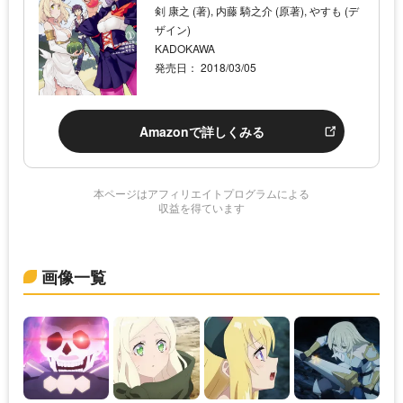
剣 康之 (著), 内藤 騎之介 (原著), やすも (デ
ザイン)
KADOKAWA
発売日： 2018/03/05
Amazonで詳しくみる
本ページはアフィリエイトプログラムによる
収益を得ています
画像一覧