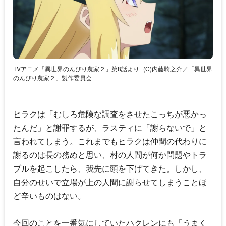
TVアニメ「異世界のんびり農家２」第8話より
(C)内藤騎之介／「異世界
のんびり農家２」製作委員会
ヒラクは「むしろ危険な調査をさせたこっちが悪かっ
たんだ」と謝罪するが、ラスティに「謝らないで」と
言われてしまう。これまでもヒラクは仲間の代わりに
謝るのは長の務めと思い、村の人間が何か問題やトラ
ブルを起こしたら、我先に頭を下げてきた。しかし、
自分のせいで立場が上の人間に謝らせてしまうことほ
ど辛いものはない。
今回のことを一番気にしていたハクレンにも「うまく