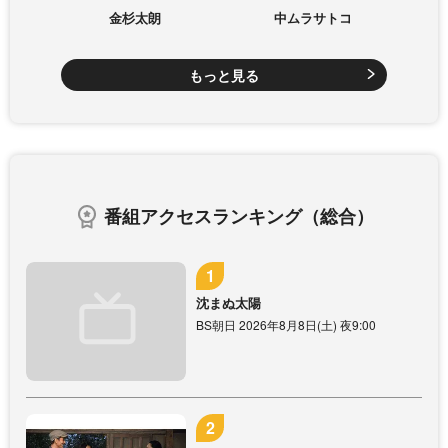
金杉太朗
中ムラサトコ
もっと見る
番組アクセスランキング（総合）
沈まぬ太陽
BS朝日 2026年8月8日(土) 夜9:00