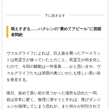
下に続きます
萌えすぎる……ハクレンの“褒めてアピール”に視聴
者悶絶
ヴァルグライフによれば、巨人族を襲ったアースラッ
トは死霊王が操っていたとのこと。死霊王が幼女化し
たので、今回の騒動は一件落着……かと思いきや、ヴ
ァルグライフたちは洞窟の奥にいかにも怪しい黒い岩
を発見する。
後日、改めて黒い岩が見つかった場所を訪れた一同。
岩は非常に硬く、無理に壊そうとすれば、再びダンジ
ョンが崩壊してしまう恐れが。また何かが封印されて