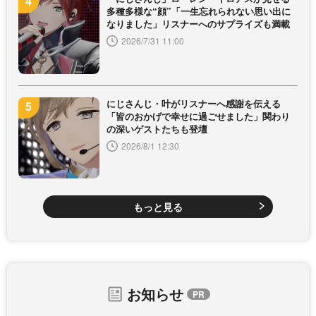
多種多様な“顔”「一生忘れられない思い出に
なりました」リスナーへのサプライズも満載
2026/7/31 11:00
にじさんじ・叶がリスナーへ感謝を伝える
「皆のおかげで幸せに過ごせました」関わり
の深いゲストたちも登壇
2026/8/1 12:30
もっと見る
お知らせ