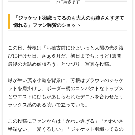
下に続きます
「ジャケット羽織ってるのも大人のお姉さんすぎて
惚れる」ファン称賛のショット
この日、芳根は「お稽古前にひょいっと太陽の光を浴
びに行けた日。さぁ６月だ。初日までちょうど1週間。
最後の大詰め頑張ろう」とつづり、写真を投稿。
緑が生い茂る小道を背景に、芳根はブラウンのジャケ
ットを肩掛けし、ボーダー柄のコンパクトなトップス
とウエストにひもがあしらわれたデニムを合わせたリ
ラックス感のある装いで立っている。
この投稿にファンからは「かわい過ぎる」「かわいさ
半端ない」「愛くるしい」「ジャケット羽織ってるの