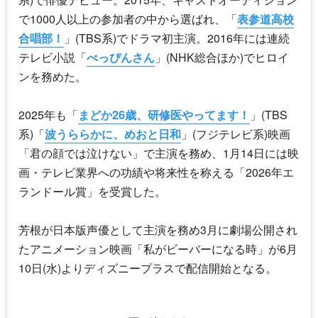
で1000人以上の参加者の中から選ばれ、「
表参道高校
合唱部！
」(TBS系)でドラマ初主演。2016年には連続
テレビ小説「
べっぴんさん
」(NHK総合ほか)でヒロイ
ンを務めた。
2025年も「
まどか26歳、研修医やってます！
」(TBS
系)「
波うららかに、めおと日和
」(フジテレビ系)映画
「君の顔では泣けない」で主演を務め、1月14日には映
画・テレビ業界への功績や将来性を称える「2026年エ
ランドール賞」を受賞した。
芳根が日本版声優として主演を務め3月に劇場公開され
たアニメーション映画「私がビーバーになる時」が6月
10日(水)よりディズニープラスで配信開始となる。