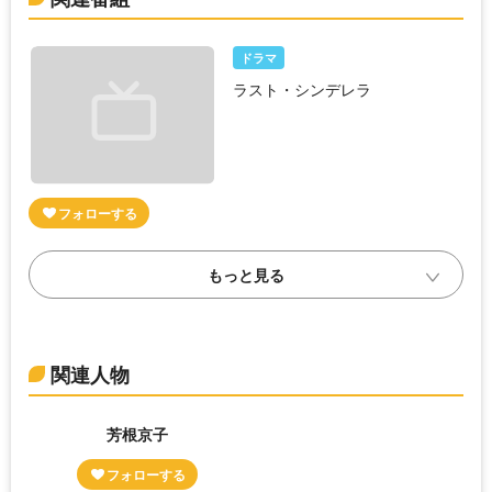
ドラマ
ラスト・シンデレラ
関連人物
芳根京子