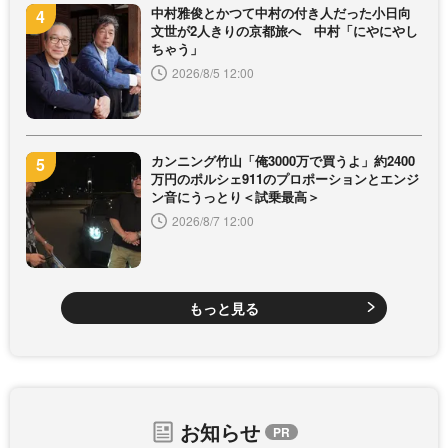
中村雅俊とかつて中村の付き人だった小日向
文世が2人きりの京都旅へ 中村「にやにやし
ちゃう」
2026/8/5 12:00
カンニング竹山「俺3000万で買うよ」約2400
万円のポルシェ911のプロポーションとエンジ
ン音にうっとり＜試乗最高＞
2026/8/7 12:00
もっと見る
お知らせ