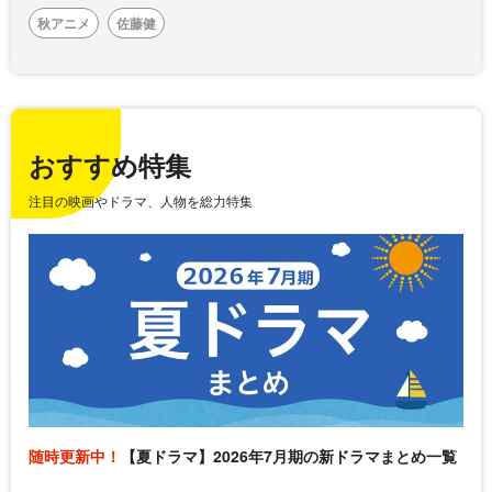
秋アニメ
佐藤健
おすすめ特集
注目の映画やドラマ、人物を総力特集
随時更新中！
【夏ドラマ】2026年7月期の新ドラマまとめ一覧