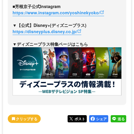
■芳根京子公式Instagram
https://www.instagram.com/yoshinekyoko/
▼【公式】Disney+(ディズニープラス)
https://disneyplus.disney.co.jp/
▼ディズニープラス特集ページはこちら
ポスト
シェア
送る