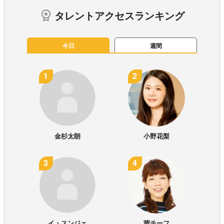
タレントアクセスランキング
今日
週間
金杉太朗
小野花梨
イ・スンジェ
茜チーフ