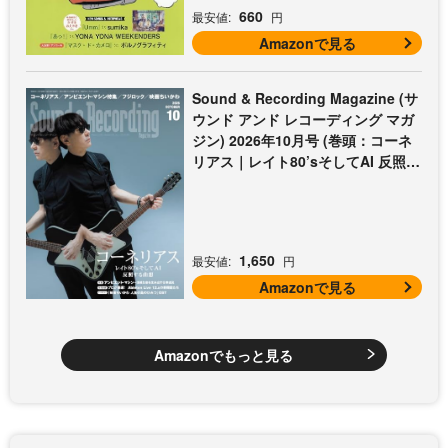
660
最安値:
円
Amazonで見る
Sound & Recording Magazine (サ
ウンド アンド レコーディング マガ
ジン) 2026年10月号 (巻頭：コーネ
リアス｜レイト80’sそしてAI 反照す
る曲想)
1,650
最安値:
円
Amazonで見る
Amazonでもっと見る