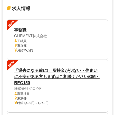
求人情報
NEW
事務職
GLIFMENT株式会社
正社員
東京都
月給25万円
NEW
「退去になる前に!」所持金が少ない・住まい
に不安がある方もまずはご相談ください/QM・
REC150
株式会社グロウF
派遣社員
東京都
時給1,400円～1,750円