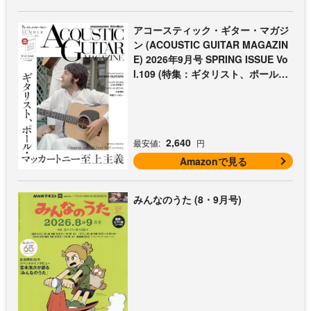
アコースティック・ギター・マガジ
ン (ACOUSTIC GUITAR MAGAZIN
E) 2026年9月号 SPRING ISSUE Vo
l.109 (特集：ギタリスト、ポール・
マッカートニー至上主義 / 特別付録
歌本小冊子：ザ・ビートルズ〜ポー
ル・マッカートニー・アコギ名曲選)
2,640
最安値:
円
Amazonで見る
みんなのうた (8・9月号)