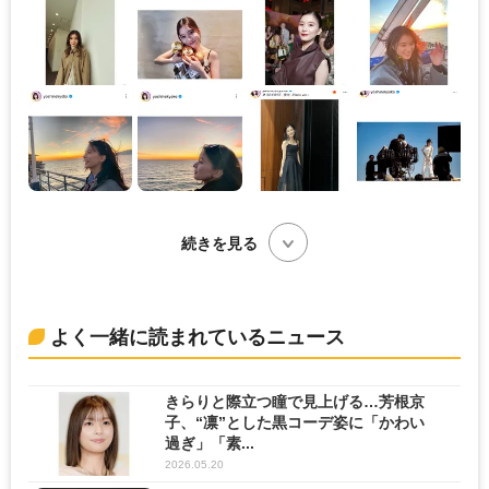
続きを見る
よく一緒に読まれているニュース
きらりと際立つ瞳で見上げる…芳根京
子、“凛”とした黒コーデ姿に「かわい
過ぎ」「素...
2026.05.20