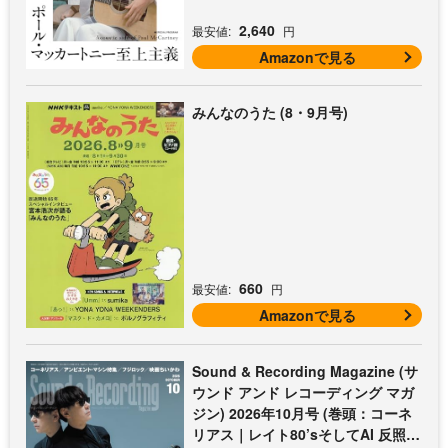
2,640
最安値:
円
Amazonで見る
みんなのうた (8・9月号)
660
最安値:
円
Amazonで見る
Sound & Recording Magazine (サ
ウンド アンド レコーディング マガ
ジン) 2026年10月号 (巻頭：コーネ
リアス｜レイト80’sそしてAI 反照す