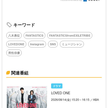
キーワード
八木勇征
FANTASTICS
FANTASTICSfromEXILETRIBE
LOVEDONE
Instagram
SNS
ミュージシャン
男性俳優
関連番組
ドラマ
LOVED ONE
2026/08/14(金) 15:20～16:15 ／ABA