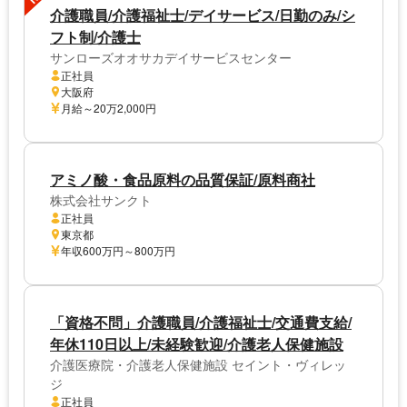
介護職員/介護福祉士/デイサービス/日勤のみ/シ
フト制/介護士
サンローズオオサカデイサービスセンター
正社員
大阪府
月給～20万2,000円
アミノ酸・食品原料の品質保証/原料商社
株式会社サンクト
正社員
東京都
年収600万円～800万円
「資格不問」介護職員/介護福祉士/交通費支給/
年休110日以上/未経験歓迎/介護老人保健施設
介護医療院・介護老人保健施設 セイント・ヴィレッ
ジ
正社員