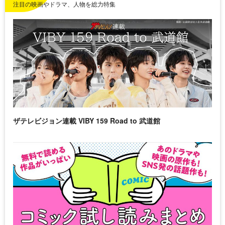
注目の映画やドラマ、人物を総力特集
ザテレビジョン連載 VIBY 159 Road to 武道館