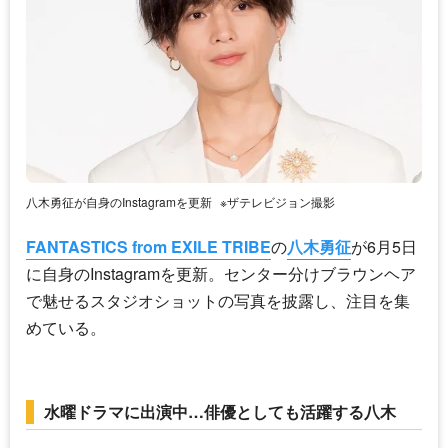
八木勇征が自身のInstagramを更新
※ザテレビジョン撮影
FANTASTICS from EXILE TRIBE
の
八木勇征
が6月5日
に自身のInstagramを更新。センター分けブラウンヘア
で魅せるスタジオショットの写真を披露し、注目を集
めている。
水曜ドラマに出演中…俳優としても活躍する八木