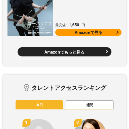
る曲想)
1,650
最安値:
円
Amazonで見る
Amazonでもっと見る
タレントアクセスランキング
今日
週間