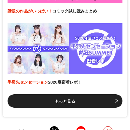
話題の作品がいっぱい！
コミック試し読みまとめ
手羽先センセーション
2026夏密着レポ！
もっと見る