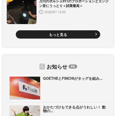
万円のポルシェ911のプロポーションとエンジ
ン音にうっとり＜試乗最高＞
2026/8/7 12:00
もっと見る
お知らせ
GOETHEとFINCHIがタッグを組み...
おかたづけもできる点がうれしい！ 動
物の...