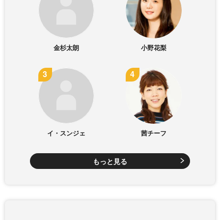
金杉太朗
小野花梨
イ・スンジェ
茜チーフ
もっと見る