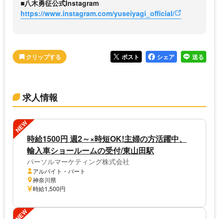
■八木勇征公式Instagram
https://www.instagram.com/yuseiyagi_official/
ポスト
シェア
送る
求人情報
NEW
時給1500円 週2～×時短OK!主婦の方活躍中、
輸入車ショールームの受付/東山田駅
パーソルマーケティング株式会社
アルバイト・パート
神奈川県
時給1,500円
NEW