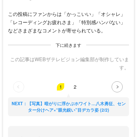
この投稿にファンからは「かっこいい」「オシャレ」
「レコーディングお疲れさま」「特別感ハンパない」
などさまざまなコメントが寄せられている。
下に続きます
この記事はWEBザテレビジョン編集部が制作していま
す。
1
2
NEXT：【写真】暗がりに浮かぶホワイト…八木勇征、セン
ター分けヘア×“眼光鋭い”目ヂカラ姿 (2/2)