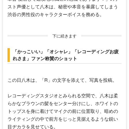
スト声優として八木は、秘密や本音を暴露してしまう
渋谷の男性役のキャラクターボイスを務める。
下に続きます
「かっこいい」「オシャレ」「レコーディングお疲
れさま」ファン称賛のショット
この日八木は、「R」の文字を添えて、写真を投稿。
レコーディングスタジオとみられる空間で、八木は柔
らかなブラウンの髪をセンター分けにし、ホワイトの
トップスを身に着けてマイクの前に位置取り、暗めの
ライティングの中で前方をじっと見据えるような鋭い
目ヂカラを見せている。