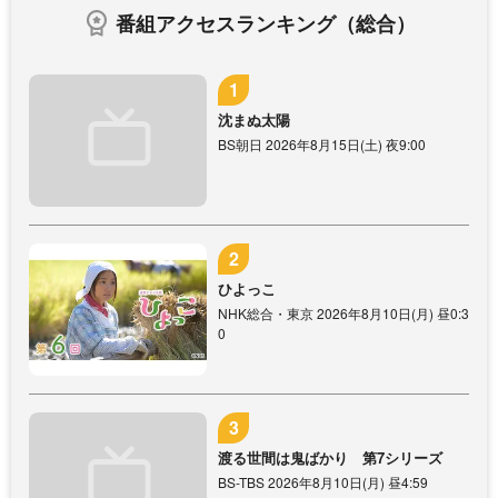
番組アクセスランキング（総合）
沈まぬ太陽
BS朝日 2026年8月15日(土) 夜9:00
ひよっこ
NHK総合・東京 2026年8月10日(月) 昼0:3
0
渡る世間は鬼ばかり 第7シリーズ
BS-TBS 2026年8月10日(月) 昼4:59