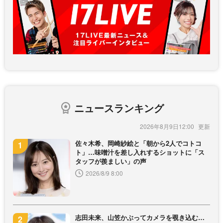
ニュースランキング
2026年8月9日12:00
佐々木希、岡崎紗絵と「朝から2人でコトコ
ト」…味噌汁を差し入れするショットに「ス
タッフが羨ましい」の声
2026/8/9 8:00
志田未来、山笠かぶってカメラを覗き込む…