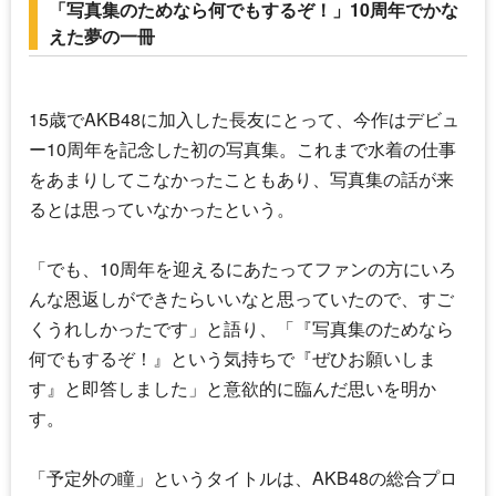
「写真集のためなら何でもするぞ！」10周年でかな
えた夢の一冊
15歳で
AKB48
に加入した長友にとって、今作はデビュ
ー10周年を記念した初の写真集。これまで水着の仕事
をあまりしてこなかったこともあり、写真集の話が来
るとは思っていなかったという。
「でも、10周年を迎えるにあたってファンの方にいろ
んな恩返しができたらいいなと思っていたので、すご
くうれしかったです」と語り、「『写真集のためなら
何でもするぞ！』という気持ちで『ぜひお願いしま
す』と即答しました」と意欲的に臨んだ思いを明か
す。
「予定外の瞳」というタイトルは、
AKB48
の総合プロ