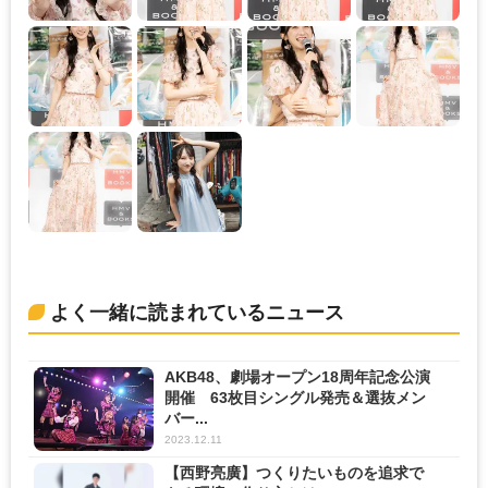
よく一緒に読まれているニュース
AKB48、劇場オープン18周年記念公演
開催 63枚目シングル発売＆選抜メン
バー...
2023.12.11
【西野亮廣】つくりたいものを追求で