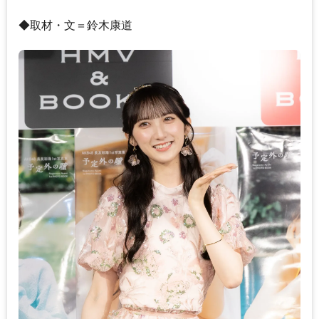
◆取材・文＝鈴木康道