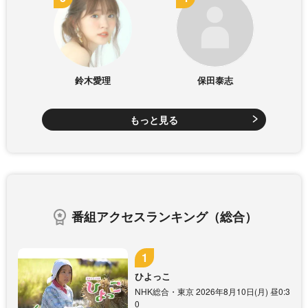
鈴木愛理
保田泰志
もっと見る
番組アクセスランキング（総合）
ひよっこ
NHK総合・東京 2026年8月10日(月) 昼0:3
0