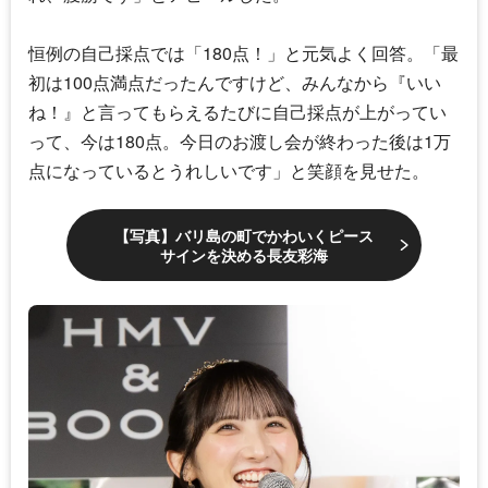
恒例の自己採点では「180点！」と元気よく回答。「最
初は100点満点だったんですけど、みんなから『いい
ね！』と言ってもらえるたびに自己採点が上がってい
って、今は180点。今日のお渡し会が終わった後は1万
点になっているとうれしいです」と笑顔を見せた。
【写真】バリ島の町でかわいくピース
サインを決める長友彩海