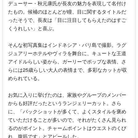
デューサー・秋元康氏が長友の魅力を表現して名付け
たもの。候補のほとんどが瞳、目に関するタイトルだ
ったそうで、長友は「目に注目してもらえたのはすご
くうれしい」と喜ぶ。
そんな初写真集はインドネシア・バリ島で撮影。ラグ
ジュアリーホテルやヴィラを舞台に、キュートな王道
アイドルらしい姿から、ガーリーでポップな表情、さ
らには25歳らしい大人の表情まで、多彩なカットが収
められている。
お気に入りに挙げたのは、家族やグループのメンバー
からも好評だったというランジェリーカット。さら
に、「バックショットが多くて、よくスタイルを褒め
ていただけることが多いので、それがたくさん見られ
るのがポイント。チャームポイントはウエストのくび
れ、腹筋です」とアピールした。