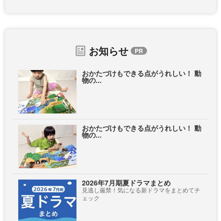
お知らせ
おかたづけもできる点がうれしい！ 動
物の...
おかたづけもできる点がうれしい！ 動
物の...
2026年7月期夏ドラマまとめ
見逃し厳禁！気になる新ドラマをまとめてチ
ェック