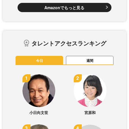
Amazonでもっと見る
タレントアクセスランキング
今日
週間
小日向文世
宮原和