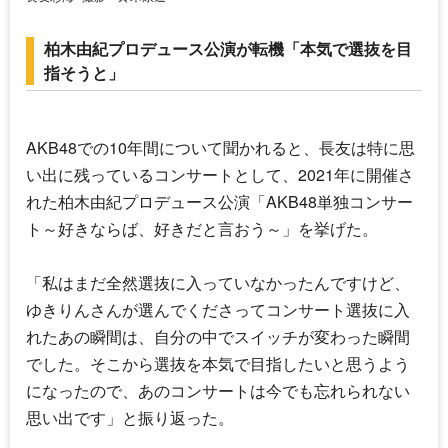
柏木由紀プロデュース公演が転機「本気で選抜を目
指そうと」
AKB48
での10年間について聞かれると、長友は特に思
い出に残っているコンサートとして、2021年に開催さ
れた柏木由紀プロデュース公演「
AKB48
単独コンサー
ト～好きならば、好きだと言おう～」を挙げた。
「私はまだ全然選抜に入っていなかったんですけど、
ゆきりんさんが選んでくださってコンサート選抜に入
れたあの瞬間は、自分の中でスイッチが変わった瞬間
でした。そこから選抜を本気で目指したいと思うよう
になったので、あのコンサートは今でも忘れられない
思い出です」と振り返った。