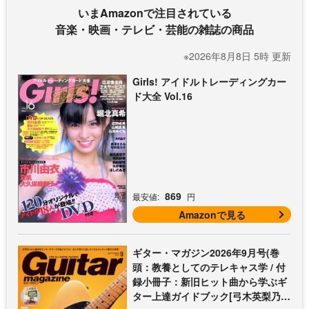
いまAmazonで注目されている
音楽・映画・テレビ・芸能の雑誌の商品
※2026年8月8日 5時 更新
Girls! アイドルトレーディングカー
ド大全 Vol.16
869
最安値:
円
Amazonで見る
ギター・マガジン2026年9月号(巻
頭：教養としてのテレキャス学 / 付
録小冊子：新旧ヒット曲から学ぶギ
ター上達ガイドブック[弓木英梨乃の