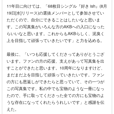
11年目に向けては、「68枚目シングル『好き ish』(8月
19日[水]リリース)の選抜メンバーとして参加させてい
ただくので、自分にできることはしたいなと思いま
す。この写真集がいろんな方のAKBへの入口になった
らいいなと思います。これからもAKBらしく、泥臭く
上を目指して頑張っていきたいです」と力を込める。
最後に、「いつも応援してくださってありがとうござ
います。ファンの方の応援、支えがあって写真集を出
すことができたと思います。10周年になりますけど、
まだまだ上を目指して頑張っていきたいです。ファン
の方にも恩返しができたらと思っていて、その一つが
この写真集です。私の中でも宝物のような一冊になっ
たので、手に取ってくださった全ての方にも宝物のよ
うな存在になってくれたらうれしいです」と感謝を伝
えた。