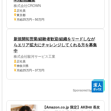
株式会社CROWN
正社員
東京都
月給25万円～50万円
新規開拓営業/経験者歓迎/組織をリードしなが
らエリア拡大にチャレンジしてくれる方を募集
中
株式会社駿河サービス工業
正社員
神奈川県
月給25万円～37万円
Sponsored by
【Amazon.co.jp 限定】AKB48 長友