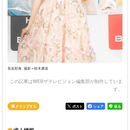
長友彩海
撮影＝鈴木康道
この記事はWEBザテレビジョン編集部が制作していま
す。
ポスト
シェア
送る