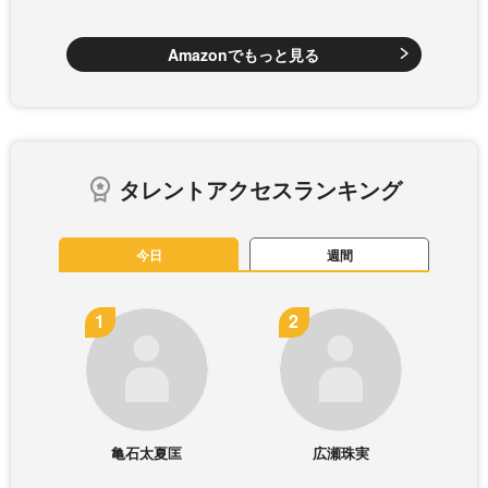
Amazonでもっと見る
タレントアクセスランキング
今日
週間
亀石太夏匡
広瀬珠実