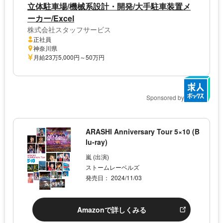
立体駐車場/機械系設計・開発/大手駐車装置メ
ーカー/Excel
株式会社スタッフサービス
正社員
神奈川県
月給23万5,000円～50万円
Sponsored by
ARASHI Anniversary Tour 5×10 (B
lu-ray)
嵐 (出演)
ストームレーベルズ
発売日： 2024/11/03
Amazonで詳しくみる