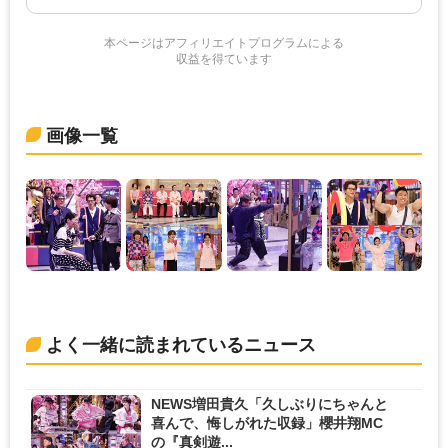
本ページはアフィリエイトプログラムによる
収益を得ています
画像一覧
よく一緒に読まれているニュース
NEWS増田貴久「久しぶりにちゃんと
喜んで、悔しがれた収録」櫻井翔MC
の『真剣遊...