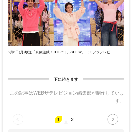
6月8日(月)放送「真剣遊戯！THEバトルSHOW」
(C)フジテレビ
下に続きます
この記事はWEBザテレビジョン編集部が制作していま
す。
1
2