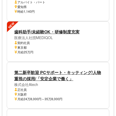
アルバイト・パート
愛知県
時給1,140円
NEW
歯科助手/未経験OK・研修制度充実
医療法人社団MEDIQOL
契約社員
東京都
月給25万円
第二新卒歓迎 PCサポート・キッティング/人物
重視の採用/「安定企業で働く」
株式会社Atech
正社員
大阪府
月給24万8,000円～35万8,000円