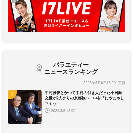
バラエティー
ニュースランキング
2026年8月6日18:00
中村雅俊とかつて中村の付き人だった小日向
文世が2人きりの京都旅へ 中村「にやにやし
ちゃう」
2026/8/5 12:00