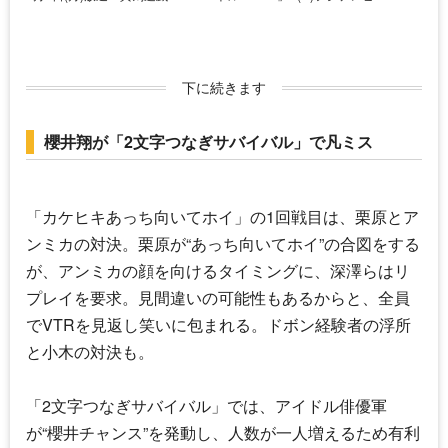
下に続きます
櫻井翔が「2文字つなぎサバイバル」で凡ミス
「カケヒキあっち向いてホイ」の1回戦目は、栗原と
ア
ンミカ
の対決。栗原が“あっち向いてホイ”の合図をする
が、
アンミカ
の顔を向けるタイミングに、深澤らはリ
プレイを要求。見間違いの可能性もあるからと、全員
でVTRを見返し笑いに包まれる。ドボン経験者の浮所
と小木の対決も。
「2文字つなぎサバイバル」では、アイドル俳優軍
が“櫻井チャンス”を発動し、人数が一人増えるため有利