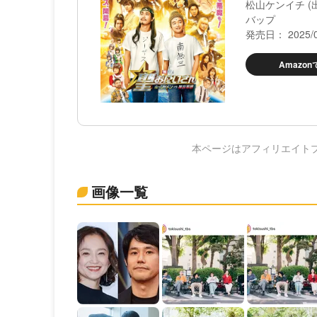
松山ケンイチ (出
バップ
発売日： 2025/0
Amazo
本ページはアフィリエイト
画像一覧