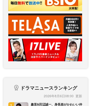
ドラマニュースランキング
2026年8月6日08:00
趣里&田辺誠一、身長差がかわいい仲