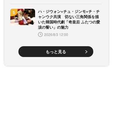
ハ・ジウォン×チュ・ジンモ×チ・チ
ャンウク共演 切ない三角関係を描
いた韓国時代劇「奇皇后 ふたつの愛
涙の誓い」の魅力
2026/8/3 12:00
もっと見る