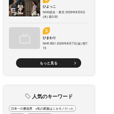
ひよっこ
NHK総合・東京 2026年8月6日
(木) 昼0:30
ひまわり
NHK BS1 2026年8月7日(金) 朝7:
15
もっと見る
人気のキーワード
日本一の最低男 ※私の家族はニセモノだった