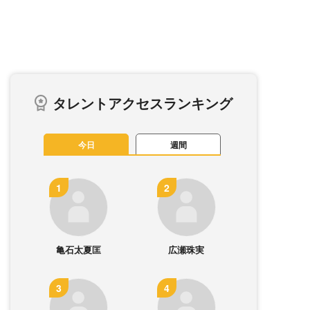
タレントアクセスランキング
今日
週間
亀石太夏匡
広瀬珠実