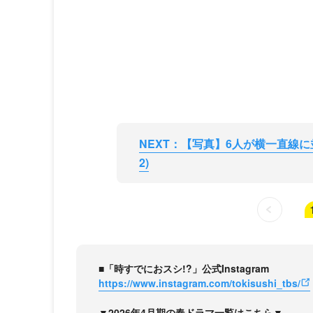
NEXT：【写真】6人が横一直線に
2)
■「時すでにおスシ!?」公式Instagram
https://www.instagram.com/tokisushi_tbs/
▼2026年4月期の春ドラマ一覧はこちら▼