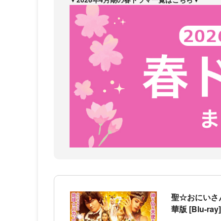
聖☆おにいさん
華版 [Blu-ray]