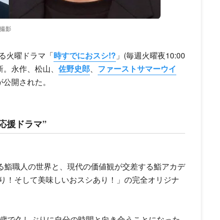
撮影
る火曜ドラマ「
時すでにおスシ!?
」(毎週火曜夜10:00
日に更新。永作、松山、
佐野史郎
、
ファーストサマーウイ
が公開された。
応援ドラマ”
ある鮨職人の世界と、現代の価値観が交差する鮨アカデ
り！そして美味しいおスシあり！」の完全オリジナ
0歳で久しぶりに自分の時間と向き合うことになった