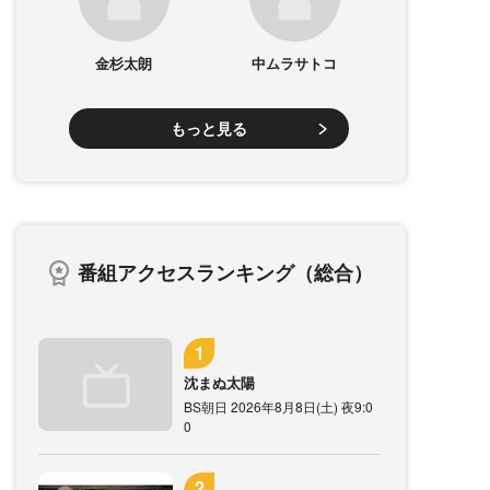
金杉太朗
中ムラサトコ
もっと見る
番組アクセスランキング（総合）
沈まぬ太陽
BS朝日 2026年8月8日(土) 夜9:0
0