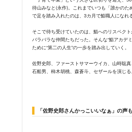
待山みなと(永作)。これまでいつも「誰かの
で足を踏み入れたのは、3カ月で鮨職人になれる
そこで待ち受けていたのは、鮨へのリスペクト
バラバラな仲間たちだった。そんな“鮨アカデ
ために“第二の人生”の一歩を踏み出していく。
佐野史郎
、
ファーストサマーウイカ
、
山時聡真
石船男、柿木胡桃、森蒼斗、セザールを演じる
「佐野史郎さんかっこいいなぁ」の声