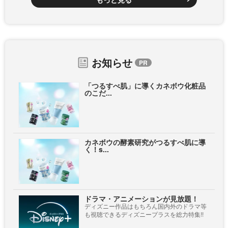
お知らせ
「つるすべ肌」に導くカネボウ化粧品
のこだ...
カネボウの酵素研究がつるすべ肌に導
く！s...
ドラマ・アニメーションが見放題！
ディズニー作品はもちろん国内外のドラマ等
も視聴できるディズニープラスを総力特集!!