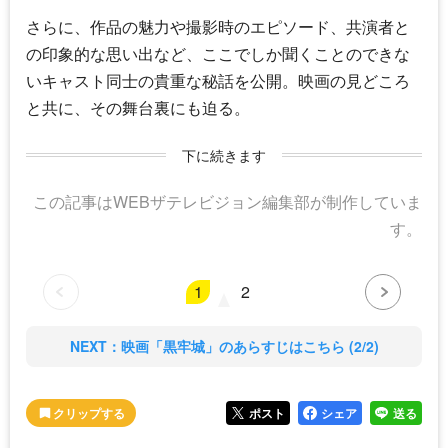
さらに、作品の魅力や撮影時のエピソード、共演者と
の印象的な思い出など、ここでしか聞くことのできな
いキャスト同士の貴重な秘話を公開。映画の見どころ
と共に、その舞台裏にも迫る。
下に続きます
この記事はWEBザテレビジョン編集部が制作していま
す。
1
2
NEXT：映画「黒牢城」のあらすじはこちら (2/2)
ポスト
シェア
送る