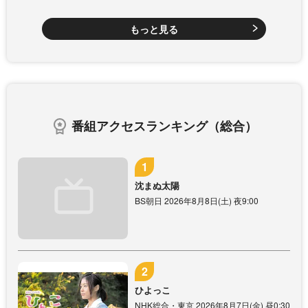
もっと見る
番組アクセスランキング（総合）
沈まぬ太陽
BS朝日 2026年8月8日(土) 夜9:00
ひよっこ
NHK総合・東京 2026年8月7日(金) 昼0:30