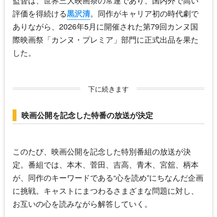
監督は、世界三大映画祭の常連であり、国内外で高い
評価を得続ける
黒沢清
。同作がキャリア初の時代劇で
ありながら、2026年5月に開催された第79回カンヌ国
際映画祭「カンヌ・プレミア」部門に正式出品を果た
した。
下に続きます
映画公開を記念した特番の放送が決定
このたび、映画公開を記念した特別番組の放送が決
定。番組では、本木、菅田、吉高、青木、宮舘、柄本
が、同作のキーワードである“心を読め”にちなんだ企画
に挑戦。キャストにまつわるさまざまな問題に対し、
お互いの心を読みながら解答していく。