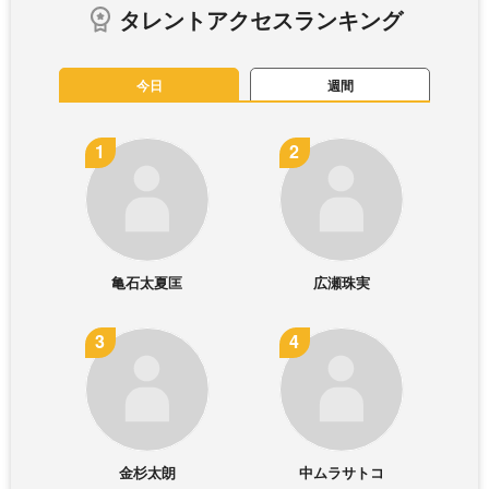
タレントアクセスランキング
今日
週間
亀石太夏匡
広瀬珠実
金杉太朗
中ムラサトコ