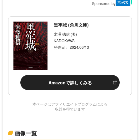
Sponsored by
黒牢城 (角川文庫)
米澤 穂信 (著)
KADOKAWA
発売日： 2024/06/13
Amazonで詳しくみる
本ページはアフィリエイトプログラムによる
収益を得ています
画像一覧