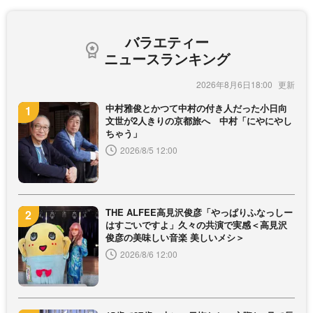
バラエティー
ニュースランキング
2026年8月6日18:00
中村雅俊とかつて中村の付き人だった小日向
文世が2人きりの京都旅へ 中村「にやにやし
ちゃう」
2026/8/5 12:00
THE ALFEE高見沢俊彦「やっぱりふなっしー
はすごいですよ」久々の共演で実感＜高見沢
俊彦の美味しい音楽 美しいメシ＞
2026/8/6 12:00