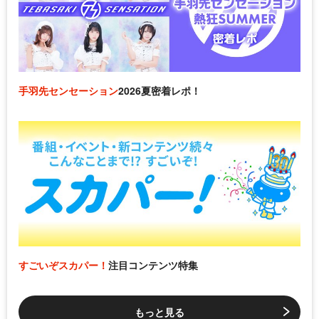
手羽先センセーション
2026夏密着レポ！
すごいぞスカパー！
注目コンテンツ特集
もっと見る