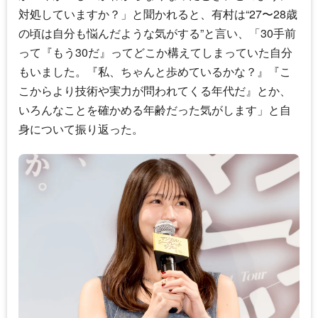
対処していますか？」と聞かれると、有村は“27〜28歳
の頃は自分も悩んだような気がする”と言い、「30手前
って『もう30だ』ってどこか構えてしまっていた自分
もいました。『私、ちゃんと歩めているかな？』『こ
こからより技術や実力が問われてくる年代だ』とか、
いろんなことを確かめる年齢だった気がします」と自
身について振り返った。