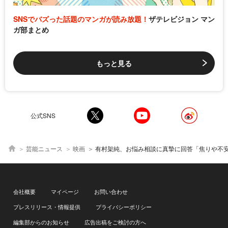
SNSでバズった話題のマンガが読み放題！
ザテレビジョン マン
ガ部まとめ
もっと見る
公式SNS
芸能ニュース
映画
有村架純、お悩み相談に真摯に回答「焦りや不安があるということは、今自分自身としっかり向き合えている証
会社概要
マイページ
お問い合わせ
プレスリリース・情報提供
プライバシーポリシー
編集部からのお知らせ
広告出稿をご検討の方へ