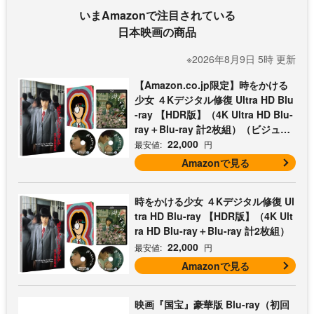
いまAmazonで注目されている
日本映画の商品
※2026年8月9日 5時 更新
【Amazon.co.jp限定】時をかける
少女 ４Kデジタル修復 Ultra HD Blu
-ray 【HDR版】（4K Ultra HD Blu-
ray＋Blu-ray 計2枚組）（ビジュア
ルシート3枚セット付）
22,000
最安値:
円
Amazonで見る
時をかける少女 ４Kデジタル修復 Ul
tra HD Blu-ray 【HDR版】（4K Ult
ra HD Blu-ray＋Blu-ray 計2枚組）
22,000
最安値:
円
Amazonで見る
映画『国宝』豪華版 Blu-ray（初回