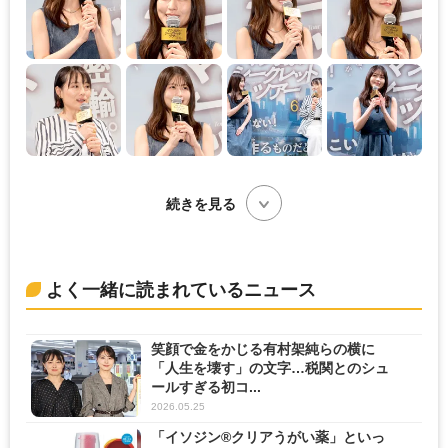
続きを見る
よく一緒に読まれているニュース
笑顔で金をかじる有村架純らの横に
「人生を壊す」の文字…税関とのシュ
ールすぎる初コ...
2026.05.25
「イソジン®クリアうがい薬」といっ