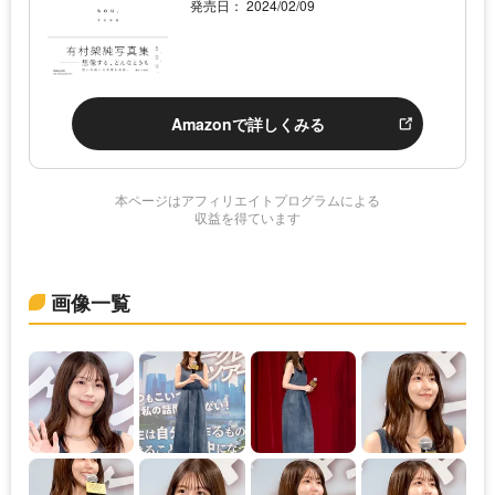
発売日： 2024/02/09
Amazonで詳しくみる
本ページはアフィリエイトプログラムによる
収益を得ています
画像一覧