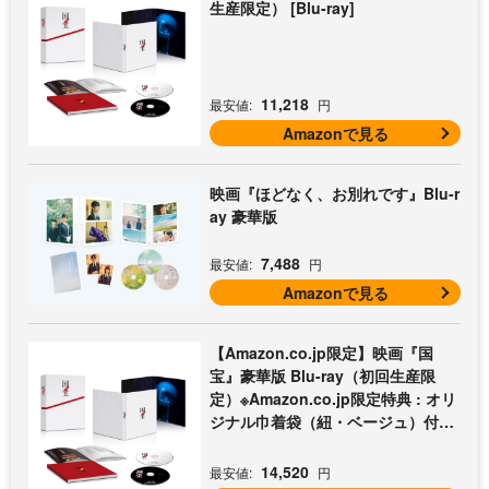
生産限定） [Blu-ray]
11,218
最安値:
円
Amazonで見る
映画『ほどなく、お別れです』Blu-r
ay 豪華版
7,488
最安値:
円
Amazonで見る
【Amazon.co.jp限定】映画『国
宝』豪華版 Blu-ray（初回生産限
定）※Amazon.co.jp限定特典 : オリ
ジナル巾着袋（紐・ベージュ）付き
[Blu-ray]
14,520
最安値:
円