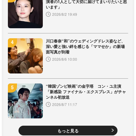
演者の1人として大切に届けてまいりたいと思
います」
2026/8/2 19:49
川口春奈“和”のウェディングドレス姿など、
深い愛と強い絆を感じる「ママせか」の新場
面写真が到着
2026/8/6 10:00
“韓国ゾンビ映画”の金字塔 コン・ユ主演
「新感染 ファイナル・エクスプレス」がチャ
ンネル初放送
2026/8/7 11:17
もっと見る