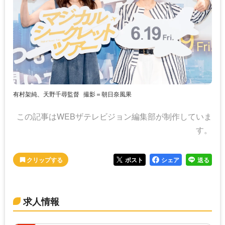
有村架純、天野千尋監督
撮影＝朝日奈風果
この記事はWEBザテレビジョン編集部が制作していま
す。
ポスト
シェア
送る
求人情報