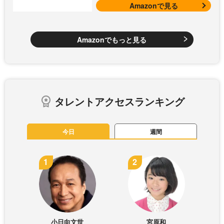
Amazonで見る
Amazonでもっと見る
タレントアクセスランキング
今日
週間
小日向文世
宮原和