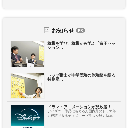
お知らせ
将棋を学び、将棋から学ぶ「竜王セッ
ション...
トップ棋士が中学受験の体験談を語る
特別座...
ドラマ・アニメーションが見放題！
ディズニー作品はもちろん国内外のドラマ等
も視聴できるディズニープラスを総力特集!!