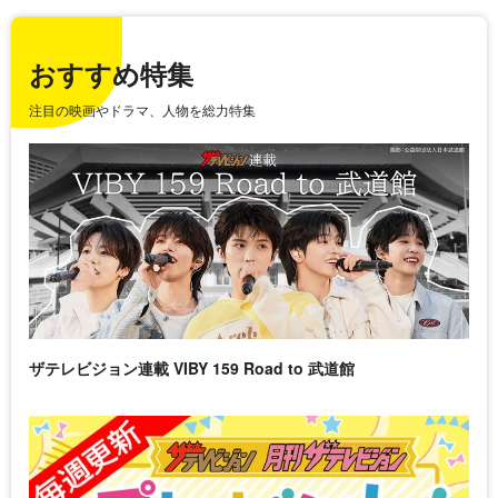
おすすめ特集
注目の映画やドラマ、人物を総力特集
ザテレビジョン連載 VIBY 159 Road to 武道館