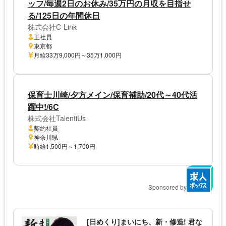
ッフ/毎週2日のお休み/35万円の月収を目指せ
る/125日の年間休日
株式会社C-Link
正社員
東京都
月給33万9,000円～35万1,000円
保育士川崎/夕方メイン/保育補助/20代～40代活
躍中!/6C
株式会社TalentiUs
契約社員
神奈川県
時給1,500円～1,700円
Sponsored by
[日めくり]まいにち、新・修造! 君な