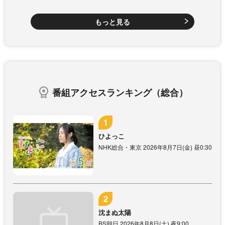
もっと見る
番組アクセスランキング（総合）
ひよっこ
NHK総合・東京 2026年8月7日(金) 昼0:30
沈まぬ太陽
BS朝日 2026年8月8日(土) 夜9:00