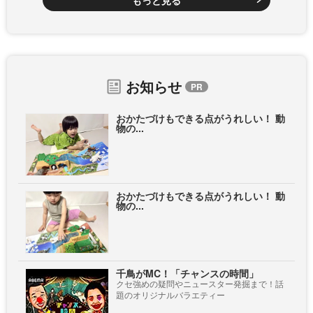
もっと見る
お知らせ
おかたづけもできる点がうれしい！ 動
物の...
おかたづけもできる点がうれしい！ 動
物の...
千鳥がMC！「チャンスの時間」
クセ強めの疑問やニュースター発掘まで！話
題のオリジナルバラエティー