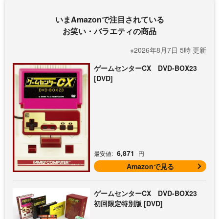
いまAmazonで注目されている
お笑い・バラエティの商品
※2026年8月7日 5時 更新
ゲームセンターCX DVD-BOX23
[DVD]
6,871
最安値:
円
Amazonで見る
ゲームセンターCX DVD-BOX23
初回限定特別版 [DVD]