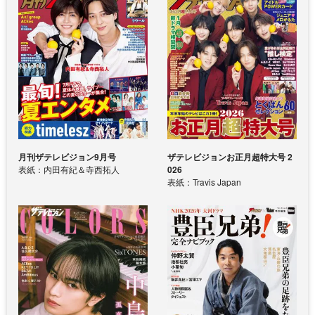
月刊ザテレビジョン9月号
ザテレビジョンお正月超特大号 2
表紙：内田有紀＆寺西拓人
026
表紙：Travis Japan