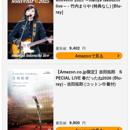
live～ - 竹内まりや (特典なし) [Blu-
ray]
9,402
最安値:
円
Amazonで見る
【Amazon.co.jp限定】吉田拓郎 S
PECIAL LIVE 春だったね2026 (Blu-
ray) - 吉田拓郎 (コットン巾着付)
9,900
最安値:
円