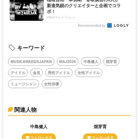
新進気鋭のクリエイターと企画でコラ
ボ！
PR(ザテレビジョン)
Recommended by
キーワード
MUSICAWARDSJAPAN
MAJ2026
中島健人
畑芽育
アイドル
会見
男性アイドル
女性アイドル
ミュージシャン
女性俳優
関連人物
中島健人
畑芽育