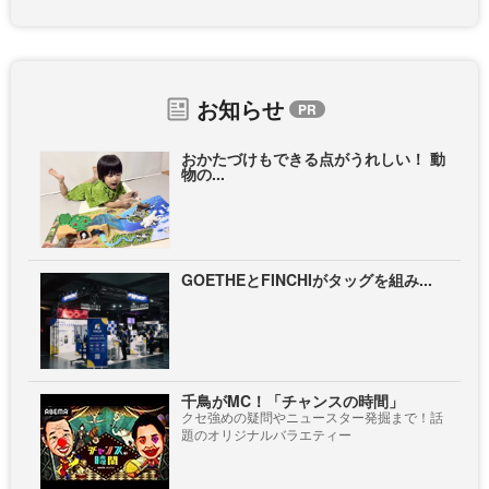
お知らせ
おかたづけもできる点がうれしい！ 動
物の...
GOETHEとFINCHIがタッグを組み...
千鳥がMC！「チャンスの時間」
クセ強めの疑問やニュースター発掘まで！話
題のオリジナルバラエティー