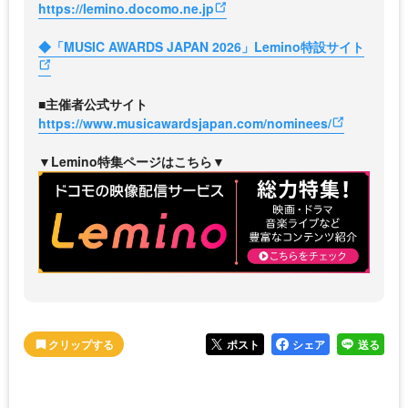
https://lemino.docomo.ne.jp
◆「MUSIC AWARDS JAPAN 2026」Lemino特設サイト
■主催者公式サイト
https://www.musicawardsjapan.com/nominees/
▼Lemino特集ページはこちら▼
ポスト
シェア
送る