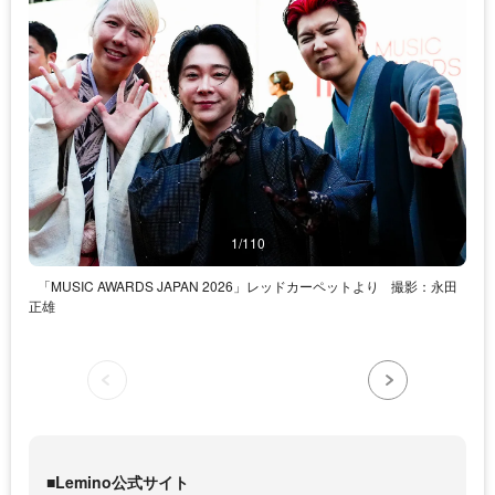
1/110
「MUSIC AWARDS JAPAN 2026」レッドカーペットより
撮影：永田
正雄
■Lemino公式サイト