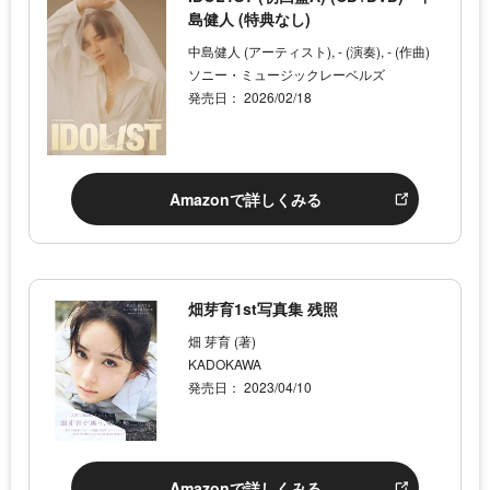
島健人 (特典なし)
中島健人 (アーティスト), - (演奏), - (作曲)
ソニー・ミュージックレーベルズ
発売日： 2026/02/18
Amazonで詳しくみる
畑芽育1st写真集 残照
畑 芽育 (著)
KADOKAWA
発売日： 2023/04/10
Amazonで詳しくみる