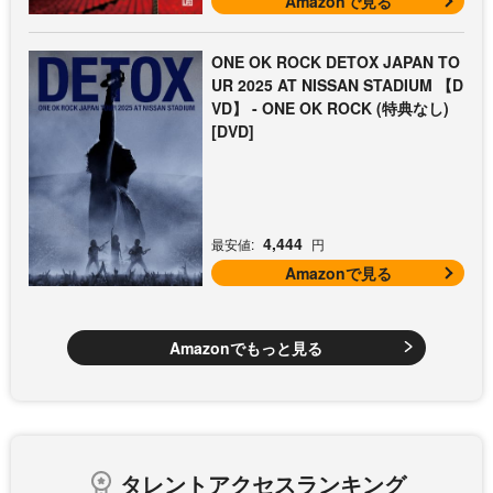
Amazonで見る
ONE OK ROCK DETOX JAPAN TO
UR 2025 AT NISSAN STADIUM 【D
VD】 - ONE OK ROCK (特典なし)
[DVD]
4,444
最安値:
円
Amazonで見る
Amazonでもっと見る
タレントアクセスランキング