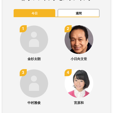
今日
週間
金杉太朗
小日向文世
中村雅俊
宮原和