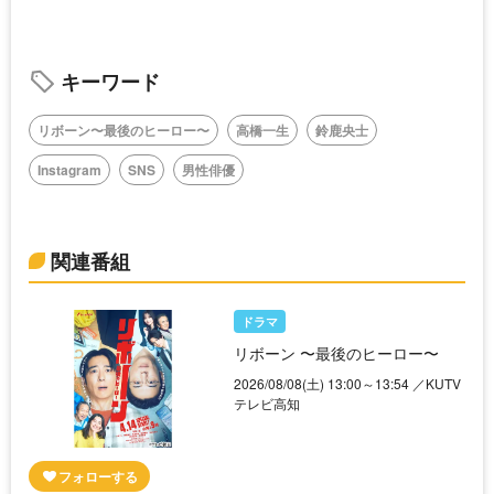
キーワード
リボーン〜最後のヒーロー〜
高橋一生
鈴鹿央士
Instagram
SNS
男性俳優
関連番組
ドラマ
リボーン 〜最後のヒーロー〜
2026/08/08(土) 13:00～13:54 ／KUTV
テレビ高知