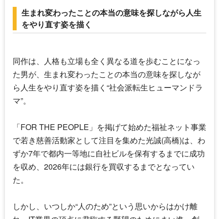
生まれ変わったことの本当の意味を探しながら人生
をやり直す姿を描く
同作は、人格も立場も全く異なる道を歩むことになっ
た男が、生まれ変わったことの本当の意味を探しなが
ら人生をやり直す姿を描く“社会派転生ヒューマンドラ
マ”。
「FOR THE PEOPLE」を掲げて始めた福祉ネット事業
で若き慈善活動家として注目を集めた光誠(高橋)は、わ
ずか7年で都内一等地に自社ビルを保有するまでに成功
を収め、2026年には銀行を買収するまでとなってい
た。
しかし、いつしか“人のため”という思いからはかけ離