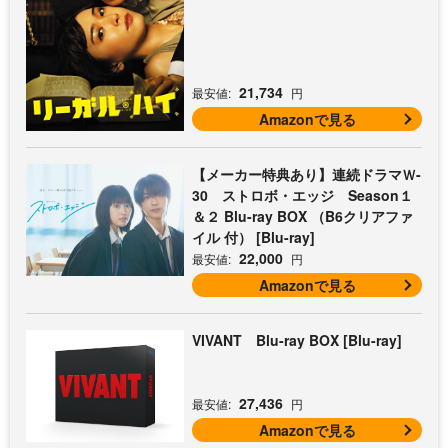
21,734
最安値:
円
Amazonで見る
【メーカー特典あり】連続ドラマＷ-
30 ストロボ・エッジ Season１
＆２ Blu-ray BOX （B6クリアファ
イル 付） [Blu-ray]
22,000
最安値:
円
Amazonで見る
VIVANT Blu-ray BOX [Blu-ray]
27,436
最安値:
円
Amazonで見る