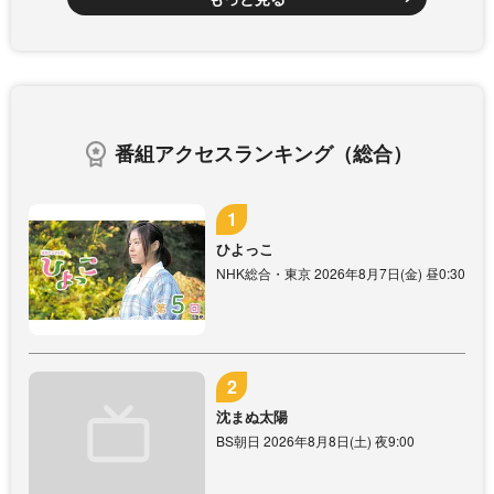
番組アクセスランキング（総合）
ひよっこ
NHK総合・東京 2026年8月7日(金) 昼0:30
沈まぬ太陽
BS朝日 2026年8月8日(土) 夜9:00