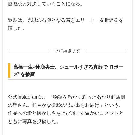
層階級と対決していくことになる。
鈴鹿は、光誠の右腕となる若きエリート・友野達樹を
演じた。
下に続きます
高橋一生×鈴鹿央士、シュールすぎる真顔で“Rポー
ズ”を披露
公式Instagramは、「物語を温かく彩ったあかり商店街
の皆さん。和やかな撮影の思い出をお届け」という、
作品への愛と懐かしさを呼び起こす温かいコメントと
ともに写真を投稿した。