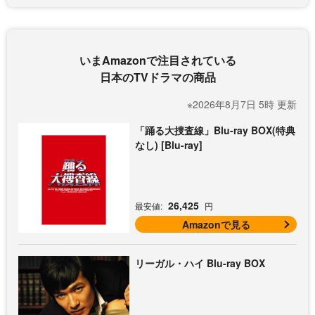
いまAmazonで注目されている
日本のTVドラマの商品
※2026年8月7日 5時 更新
「踊る大捜査線」Blu-ray BOX(特典
なし) [Blu-ray]
26,425
最安値:
円
Amazonで見る
リーガル・ハイ Blu-ray BOX