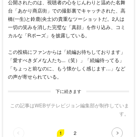
公開されたのは、視聴者の心をじんわりと温めた名舞
台「あかり商店街」での撮影裏でキャッチされた、高
橋(一生)と鈴鹿(央士)の貴重なツーショットだ。2人は
一切の笑みを消した完璧な「真顔」を作り込み、コミ
カルな「Rポーズ」を披露している。
この投稿にファンからは「続編お待ちしております」
「愛すべきダメな人たち...（笑）」「続編待ってる」
「ちょっと前なのに、もう懐かしく感じます…」など
の声が寄せられている。
下に続きます
この記事はWEBザテレビジョン編集部が制作していま
す。
1
2