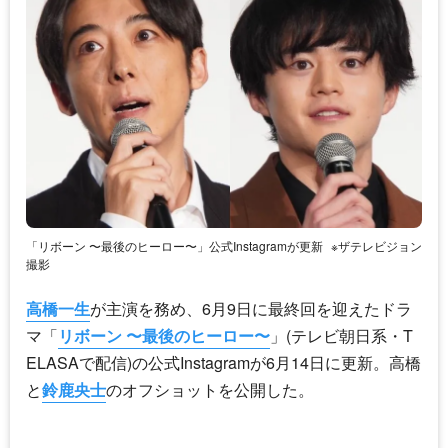
「リボーン 〜最後のヒーロー〜」公式Instagramが更新
※ザテレビジョン
撮影
高橋一生
が主演を務め、6月9日に最終回を迎えたドラ
マ「
リボーン 〜最後のヒーロー〜
」(テレビ朝日系・T
ELASAで配信)の公式Instagramが6月14日に更新。高橋
と
鈴鹿央士
のオフショットを公開した。