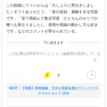
この投稿にファンからは「久しぶりに男泣きしまし
た！ギフトありがとう」「皆の笑顔、素敵すぎる写真
です」「皆で肩組んで集合写真 ひとちんのセリフが
幾つも刺さりましたし、表情や視線の動かし方も好き
です」などのコメントが寄せられている。
下に続きます
この記事はWEBザテレビジョン編集部が制作していま
す。
1
2
NEXT：【写真】有村架純、大きな花束を抱えてニッコリス
マイルショット (2/2)