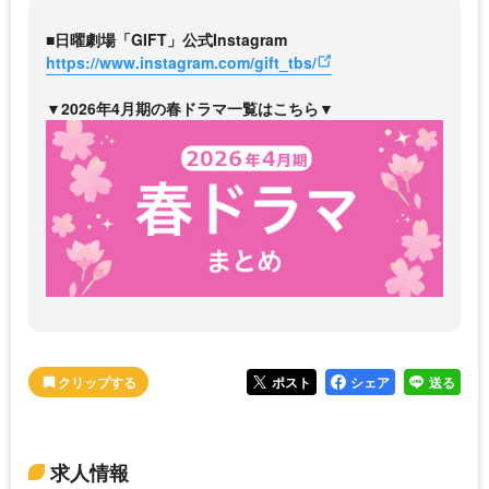
■日曜劇場「GIFT」公式Instagram
https://www.instagram.com/gift_tbs/
▼2026年4月期の春ドラマ一覧はこちら▼
ポスト
シェア
送る
求人情報