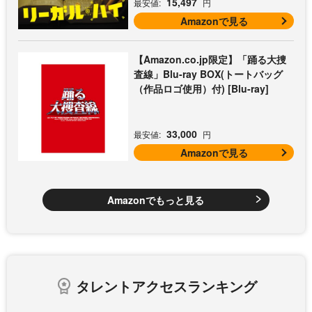
15,497
最安値:
円
Amazonで見る
【Amazon.co.jp限定】「踊る大捜
査線」Blu-ray BOX(トートバッグ
（作品ロゴ使用）付) [Blu-ray]
33,000
最安値:
円
Amazonで見る
Amazonでもっと見る
タレントアクセスランキング