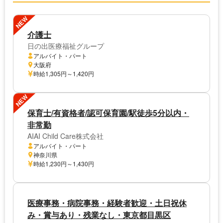
NEW
介護士
日の出医療福祉グループ
アルバイト・パート
大阪府
時給1,305円～1,420円
NEW
保育士/有資格者/認可保育園/駅徒歩5分以内・
非常勤
AIAI Child Care株式会社
アルバイト・パート
神奈川県
時給1,230円～1,430円
医療事務・病院事務・経験者歓迎・土日祝休
み・賞与あり・残業なし・東京都目黒区