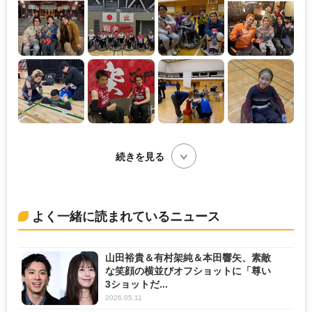
続きを見る
よく一緒に読まれているニュース
山田裕貴＆有村架純＆本田響矢、素敵
な笑顔の横並びオフショットに「尊い
3ショットだ...
2026.05.11