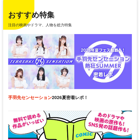
おすすめ特集
注目の映画やドラマ、人物を総力特集
手羽先センセーション
2026夏密着レポ！