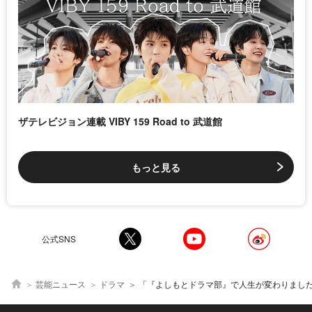
ザテレビジョン連載 VIBY 159 Road to 武道館
もっと見る
公式SNS
芸能ニュース
ドラマ
「『よしもとドラマ部』で人生が変わりました」アイドル・新宿靖菜が「最終回」に向けて胸中を