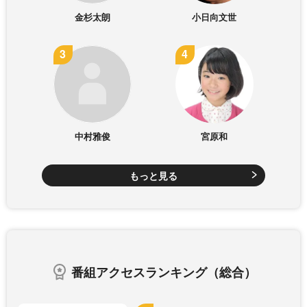
金杉太朗
小日向文世
中村雅俊
宮原和
もっと見る
番組アクセスランキング（総合）