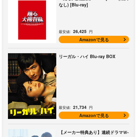
なし) [Blu-ray]
26,425
最安値:
円
Amazonで見る
リーガル・ハイ Blu-ray BOX
21,734
最安値:
円
Amazonで見る
【メーカー特典あり】連続ドラマＷ-