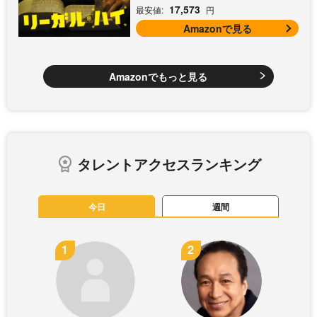
17,573
最安値:
円
Amazonで見る
Amazonでもっと見る
タレントアクセスランキング
今日
週間