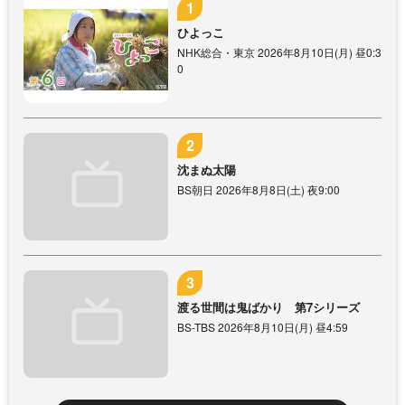
ひよっこ
NHK総合・東京 2026年8月10日(月) 昼0:3
0
沈まぬ太陽
BS朝日 2026年8月8日(土) 夜9:00
渡る世間は鬼ばかり 第7シリーズ
BS-TBS 2026年8月10日(月) 昼4:59