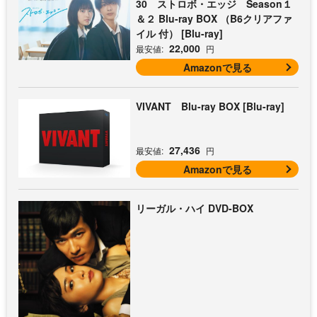
30 ストロボ・エッジ Season１
＆２ Blu-ray BOX （B6クリアファ
イル 付） [Blu-ray]
22,000
最安値:
円
Amazonで見る
VIVANT Blu-ray BOX [Blu-ray]
27,436
最安値:
円
Amazonで見る
リーガル・ハイ DVD-BOX