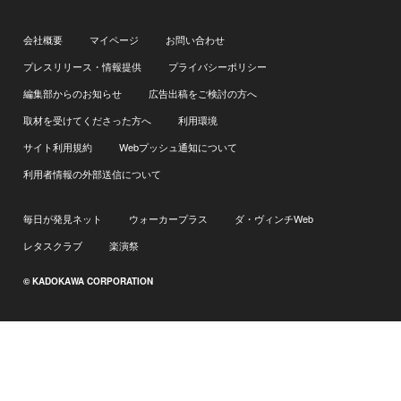
会社概要
マイページ
お問い合わせ
プレスリリース・情報提供
プライバシーポリシー
編集部からのお知らせ
広告出稿をご検討の方へ
取材を受けてくださった方へ
利用環境
サイト利用規約
Webプッシュ通知について
利用者情報の外部送信について
毎日が発見ネット
ウォーカープラス
ダ・ヴィンチWeb
レタスクラブ
楽演祭
© KADOKAWA CORPORATION