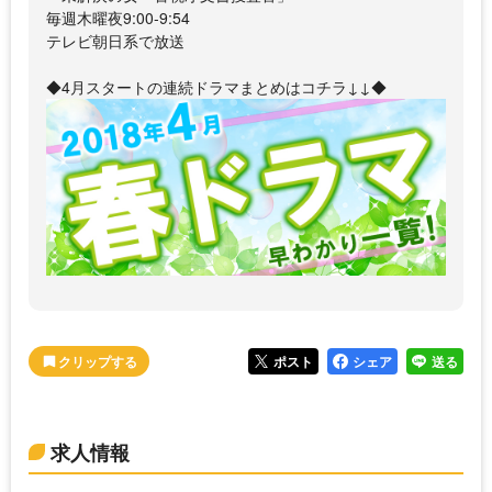
毎週木曜夜9:00-9:54
テレビ朝日系で放送
◆4月スタートの連続ドラマまとめはコチラ↓↓◆
ポスト
シェア
送る
求人情報