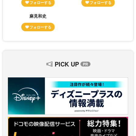
麻見和史
PICK UP