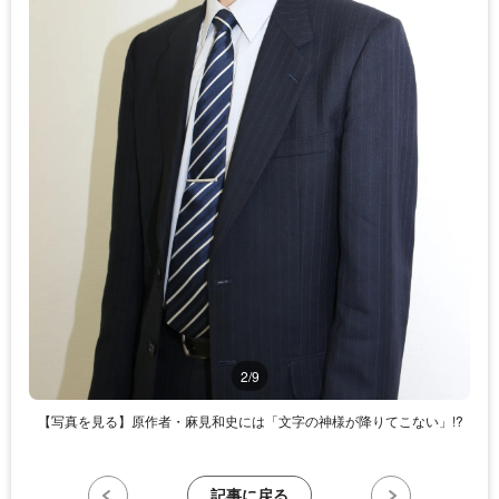
2/9
【写真を見る】原作者・麻見和史には「文字の神様が降りてこない」!?
記事に戻る