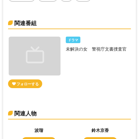
関連番組
ドラマ
未解決の女 警視庁文書捜査官
関連人物
波瑠
鈴木京香