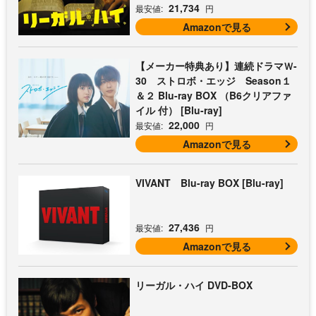
21,734
最安値:
円
Amazonで見る
【メーカー特典あり】連続ドラマＷ-
30 ストロボ・エッジ Season１
＆２ Blu-ray BOX （B6クリアファ
イル 付） [Blu-ray]
22,000
最安値:
円
Amazonで見る
VIVANT Blu-ray BOX [Blu-ray]
27,436
最安値:
円
Amazonで見る
リーガル・ハイ DVD-BOX