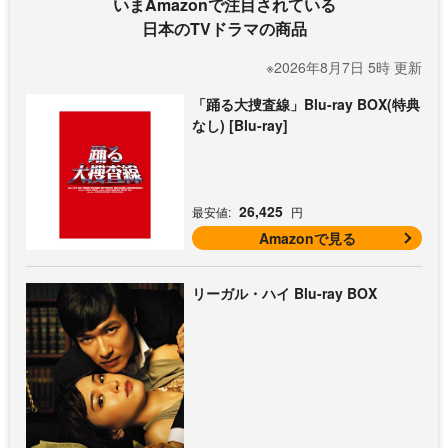
いまAmazonで注目されている
日本のTVドラマの商品
※2026年8月7日 5時 更新
「踊る大捜査線」Blu-ray BOX(特典
なし) [Blu-ray]
26,425
最安値:
円
Amazonで見る
リーガル・ハイ Blu-ray BOX