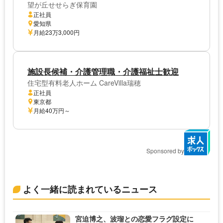
望が丘せせらぎ保育園
正社員
愛知県
月給23万3,000円
施設長候補・介護管理職・介護福祉士歓迎
住宅型有料老人ホーム CareVilla瑞穂
正社員
東京都
月給40万円～
Sponsored by
よく一緒に読まれているニュース
宮迫博之、波瑠との恋愛フラグ設定に