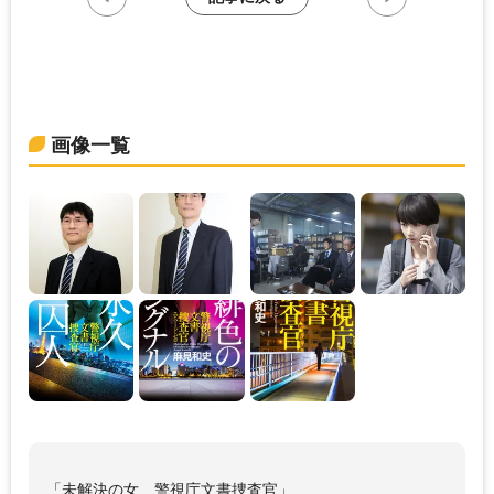
画像一覧
「未解決の女 警視庁文書捜査官」