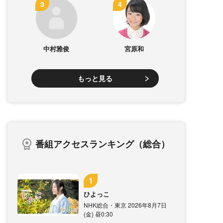
中村雅俊
宮原和
もっと見る
番組アクセスランキング（総合）
ひよっこ
NHK総合・東京 2026年8月7日
(金) 昼0:30