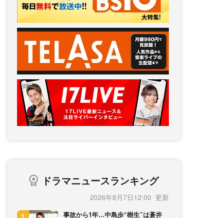
ドラマニュースランキング
2026年8月7日12:00
事故から1年…中島歩“樹生”は蒼井