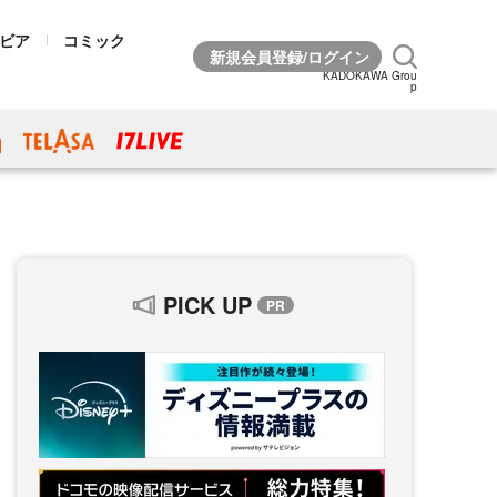
ビア
コミック
KADOKAWA Grou
p
PICK UP