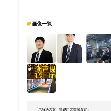
画像一覧
「未解決の女 警視庁文書捜査官」