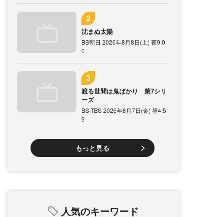
沈まぬ太陽
BS朝日 2026年8月8日(土) 夜9:0
0
渡る世間は鬼ばかり 第7シリ
ーズ
BS-TBS 2026年8月7日(金) 昼4:5
9
もっと見る
人気のキーワード