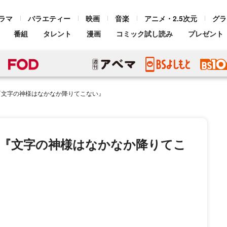
ラマ
バラエティー
映画
音楽
アニメ・2.5次元
グラ
番組
タレント
漫画
コミック試し読み
プレゼント
『文字の神様はなかなか降りてこない』
史『文字の神様はなかなか降りてこ