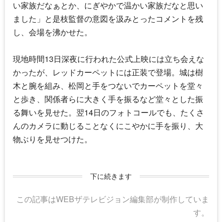
い家族だなぁとか、にぎやかで温かい家族だなと思い
ました」と是枝監督の意図を汲みとったコメントを残
し、会場を沸かせた。
現地時間13日深夜に行われた公式上映には立ち会えな
かったが、レッドカーペットには正装で登場。城は樹
木と腕を組み、松岡と手をつないでカーペットを堂々
と歩き、関係者らに大きく手を振るなど堂々とした振
る舞いを見せた。翌14日のフォトコールでも、たくさ
んのカメラに動じることなくにこやかに手を振り、大
物ぶりを見せつけた。
下に続きます
この記事はWEBザテレビジョン編集部が制作していま
す。