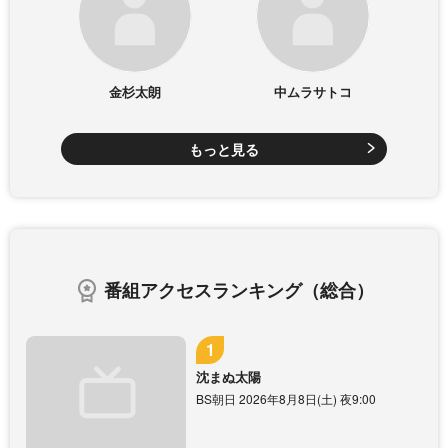
金杉太朗
中ムラサトコ
もっと見る
番組アクセスランキング（総合）
沈まぬ太陽
BS朝日 2026年8月8日(土) 夜9:00