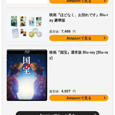
Amazonで見る
映画『ほどなく、お別れです』Blu-r
ay 豪華版
7,488
最安値:
円
Amazonで見る
映画『国宝』通常版 Blu-ray [Blu-ra
y]
4,927
最安値:
円
Amazonで見る