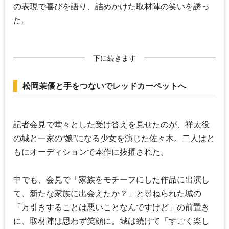
の表現で喜びを語り、詰めかけた取材陣の笑いを誘っ
た。
下に続きます
松岡茉優と手をつないでレッドカーペットへ
記者会見で堂々とした受け答えを見せたのが、祥太役
の城と一家の“娘”になる少女を演じた佐々木。二人はと
もにオーディションで本作に抜擢された。
中でも、会見で「家族をモチーフにした作品に出演し
て、新たな家族に出会えたか？」と尋ねられた城の
「万引きすることは悪いことなんですけど」の前置き
に、取材陣は思わず笑顔に。城は続けて「すごく楽し