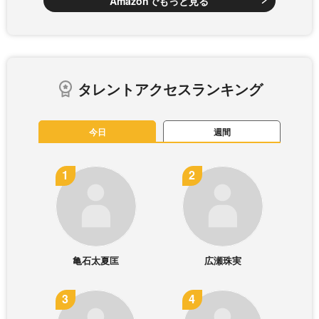
Amazonでもっと見る
タレントアクセスランキング
今日
週間
亀石太夏匡
広瀬珠実