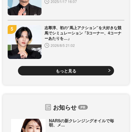
2025/1/17 16:07
志尊淳、初の“馬上アクション”を大好きな競
馬でシミュレーション「3コーナー、4コーナ
ーあたりを…」
2026/8/5 21:02
もっと見る
お知らせ
NARSの新クレンジングオイルで毎
朝、メ...