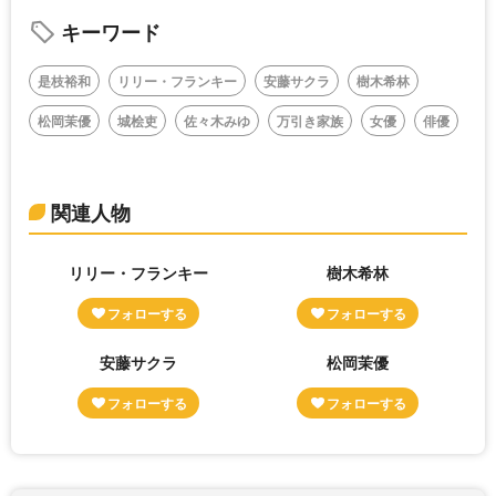
キーワード
是枝裕和
リリー・フランキー
安藤サクラ
樹木希林
松岡茉優
城桧吏
佐々木みゆ
万引き家族
女優
俳優
関連人物
リリー・フランキー
樹木希林
安藤サクラ
松岡茉優