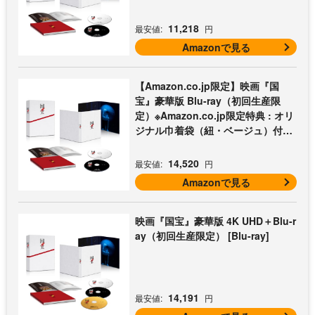
11,218
最安値:
円
Amazonで見る
【Amazon.co.jp限定】映画『国
宝』豪華版 Blu-ray（初回生産限
定）※Amazon.co.jp限定特典 : オリ
ジナル巾着袋（紐・ベージュ）付き
[Blu-ray]
14,520
最安値:
円
Amazonで見る
映画『国宝』豪華版 4K UHD＋Blu-r
ay（初回生産限定） [Blu-ray]
14,191
最安値:
円