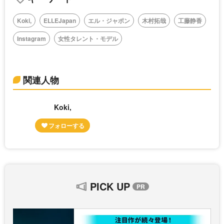
Koki,
ELLEJapan
エル・ジャポン
木村拓哉
工藤静香
Instagram
女性タレント・モデル
関連人物
Koki,
PICK UP