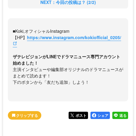
NEXT：今回の投稿は？ (2/2)
■Koki,オフィシャルInstagram
【HP】
https://www.instagram.com/kokiofficial_0205/
ザテレビジョンがLINEでドラマニュース専門アカウント
始めました！
主演インタビューや編集部オリジナルのドラマニュースが
まとめて読めます！
下のボタンから「友だち追加」しよう！
ポスト
シェア
送る