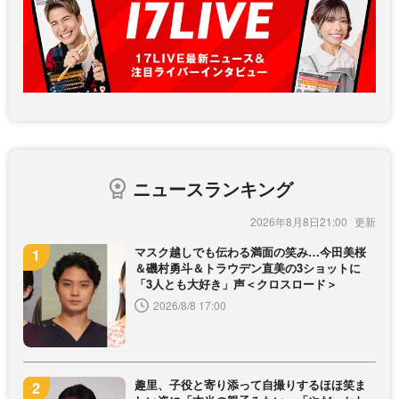
ニュースランキング
2026年8月8日21:00
マスク越しでも伝わる満面の笑み…今田美桜
＆磯村勇斗＆トラウデン直美の3ショットに
「3人とも大好き」声＜クロスロード＞
2026/8/8 17:00
趣里、子役と寄り添って自撮りするほほ笑ま