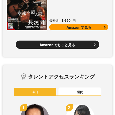
課後エレキ部 Vol.9])
1,650
最安値:
円
Amazonで見る
Amazonでもっと見る
タレントアクセスランキング
今日
週間