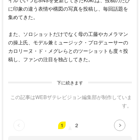
イルでいつもSNSを更新してきた
Koki,
は、投稿のたび
に印象の違う表情や構図の写真を投稿し、毎回話題を
集めてきた。
また、ソロショットだけでなく母の工藤やカメラマン
の操上氏、モデル兼ミュージック・プロデューサーの
カロリーヌ・ド・メグレらとのツーショットも度々投
稿し、ファンの注目を独占してきた。
下に続きます
この記事はWEBザテレビジョン編集部が制作していま
す。
1
2