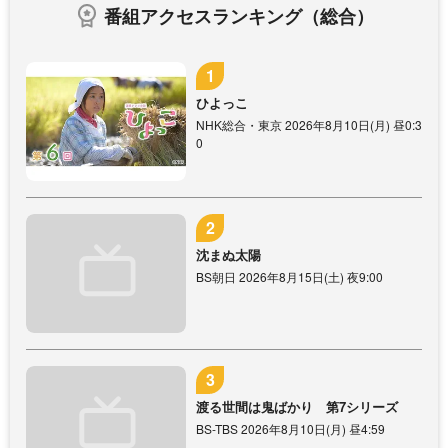
番組アクセスランキング（総合）
ひよっこ
NHK総合・東京 2026年8月10日(月) 昼0:3
0
沈まぬ太陽
BS朝日 2026年8月15日(土) 夜9:00
渡る世間は鬼ばかり 第7シリーズ
BS-TBS 2026年8月10日(月) 昼4:59