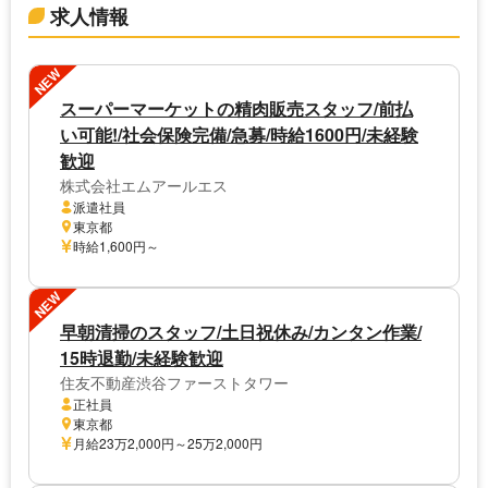
求人情報
NEW
スーパーマーケットの精肉販売スタッフ/前払
い可能!/社会保険完備/急募/時給1600円/未経験
歓迎
株式会社エムアールエス
派遣社員
東京都
時給1,600円～
NEW
早朝清掃のスタッフ/土日祝休み/カンタン作業/
15時退勤/未経験歓迎
住友不動産渋谷ファーストタワー
正社員
東京都
月給23万2,000円～25万2,000円