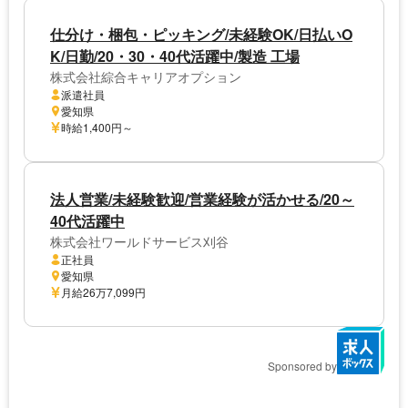
仕分け・梱包・ピッキング/未経験OK/日払いO
K/日勤/20・30・40代活躍中/製造 工場
株式会社綜合キャリアオプション
派遣社員
愛知県
時給1,400円～
法人営業/未経験歓迎/営業経験が活かせる/20～
40代活躍中
株式会社ワールドサービス刈谷
正社員
愛知県
月給26万7,099円
Sponsored by