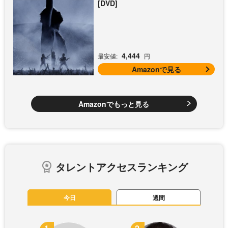
[DVD]
4,444
最安値:
円
Amazonで見る
Amazonでもっと見る
タレントアクセスランキング
今日
週間