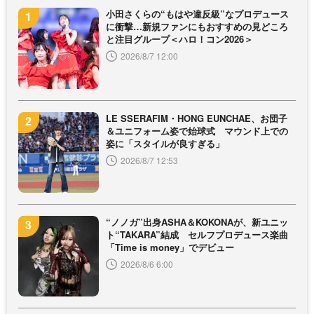
小田さくらの“もはや違反級”なプロデュース
に衝撃…新規ファンにもおすすめの見どころ
と注目グループ＜ハロ！コン2026＞
2026/8/7 12:00
LE SSERAFIM・HONG EUNCHAE、お団子
＆ユニフォーム姿で始球式 マウンド上での
姿に「スタイルが良すぎる」
2026/8/7 12:53
“ノノガ”出身ASHA＆KOKONAが、新ユニッ
ト“TAKARA”結成 セルフプロデュース楽曲
「Time is money」でデビュー
2026/8/6 6:00