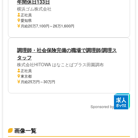
年間休日133日
横浜ゴム株式会社
正社員
愛知県
月給20万7,100円～26万1,600円
調理師・社会保険完備の職場で調理師/調理ス
タッフ
株式会社HITOWA はなことばプラス田園調布
正社員
東京都
月給25万円～30万円
Sponsored by
画像一覧