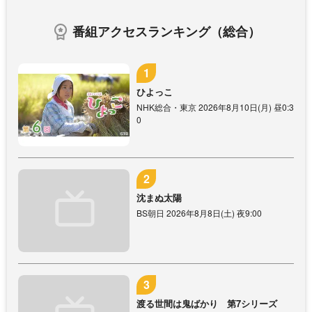
番組アクセスランキング（総合）
ひよっこ
NHK総合・東京 2026年8月10日(月) 昼0:3
0
沈まぬ太陽
BS朝日 2026年8月8日(土) 夜9:00
渡る世間は鬼ばかり 第7シリーズ