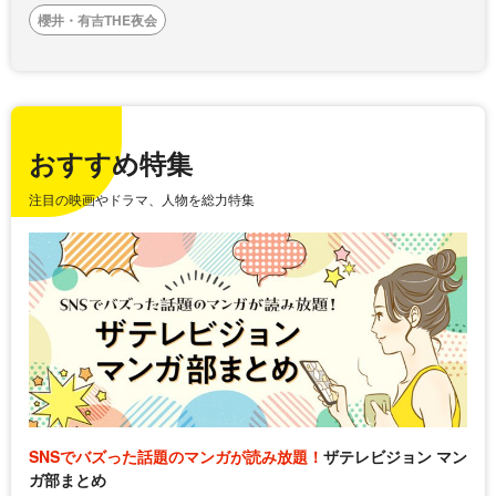
櫻井・有吉THE夜会
おすすめ特集
注目の映画やドラマ、人物を総力特集
SNSでバズった話題のマンガが読み放題！
ザテレビジョン マン
ガ部まとめ