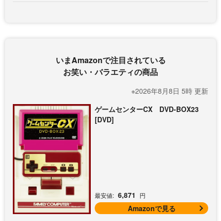
いまAmazonで注目されている
お笑い・バラエティの商品
※2026年8月8日 5時 更新
ゲームセンターCX DVD-BOX23
[DVD]
6,871
最安値:
円
Amazonで見る