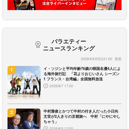
バラエティー
ニュースランキング
2026年8月8日21:00
イ・ソジンと平均年齢76歳の韓国名優4人によ
る海外旅行記 「花よりおじいさん シーズン
1 フランス・台湾編」全国無料放送
2026/8/7 17:00
中村雅俊とかつて中村の付き人だった小日向
文世が2人きりの京都旅へ 中村「にやにやし
ちゃう」
2026/8/5 12:00