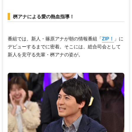
桝アナによる愛の熱血指導！
番組では、新人・篠原アナが朝の情報番組「
ZIP！
」に
デビューするまでに密着。そこには、総合司会として
新人を見守る先輩・桝アナの姿が。