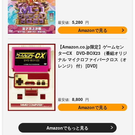
5,280
最安値:
円
Amazonで見る
【Amazon.co.jp限定】ゲームセン
ターCX DVD-BOX23 （番組オリジ
ナル マイクロファイバークロス（オ
レンジ） 付） [DVD]
8,800
最安値:
円
Amazonで見る
Amazonでもっと見る