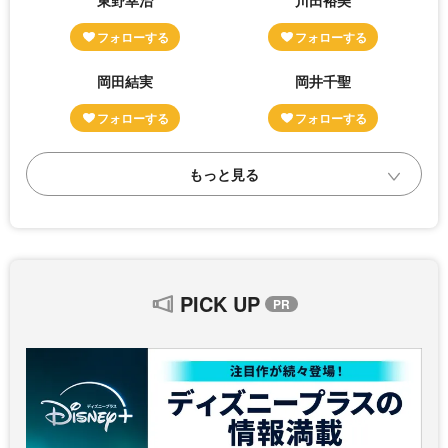
東野幸治
川田裕美
岡田結実
岡井千聖
PICK UP