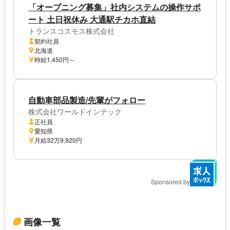
「オープニング募集」社内システムの操作サポ
ート 土日祝休み 大通駅チカホ直結
トランスコスモス株式会社
契約社員
北海道
時給1,450円～
自動車部品製造/先輩がフォロー
株式会社ワールドインテック
正社員
愛知県
月給32万9,920円
Sponsored by
画像一覧