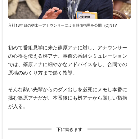
入社13年目の桝太一アナウンサーによる熱血指導を公開
(C)NTV
初めて番組見学に来た篠原アナに対し、アナウンサー
の心得を伝える桝アナ。事前の番組シミュレーション
では、篠原アナに細やかなアドバイスをし、合間での
原稿のめくり方まで熱く指導。
そんな熱い先輩からのダメ出しを必死にメモし本番に
挑む篠原アナだが、本番後にも桝アナから厳しい指摘
が入る。
下に続きます