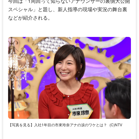
今回は「1周回って知らないアナウンサーの裏側大公開
スペシャル」と題し、新人指導の現場や実況の舞台裏
などが紹介される。
【写真を見る】入社1年目の市來玲奈アナの涙のワケとは？
(C)NTV