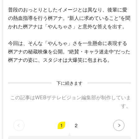
普段のおっとりとしたイメージとは異なり、後輩に愛
の熱血指導を行う桝アナ。“新人に求めていること”を聞
かれた桝アナは「やんちゃさ」と意外な答えを出す。
今回は、そんな「やんちゃ」さを一生懸命に表現する
桝アナの秘蔵映像を公開。“絶賛・キャラ迷走中”だった
桝アナの姿に、スタジオは大爆笑に包まれる。
下に続きます
この記事はWEBザテレビジョン編集部が制作していま
す。
1
2