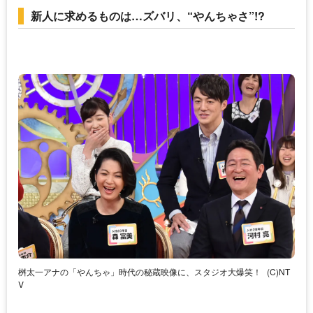
新人に求めるものは…ズバリ、“やんちゃさ”!?
桝太一アナの「やんちゃ」時代の秘蔵映像に、スタジオ大爆笑！
(C)NT
V