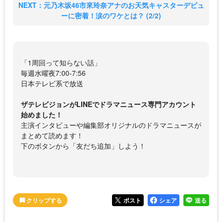
NEXT：元乃木坂46市來玲奈アナのお天気キャスターデビュ
ーに密着！涙のワケとは？ (2/2)
「1周回って知らない話」
毎週水曜夜7:00-7:56
日本テレビ系で放送
ザテレビジョンがLINEでドラマニュース専門アカウント
始めました！
主演インタビューや編集部オリジナルのドラマニュースが
まとめて読めます！
下のボタンから「友だち追加」しよう！
ポスト
シェア
送る