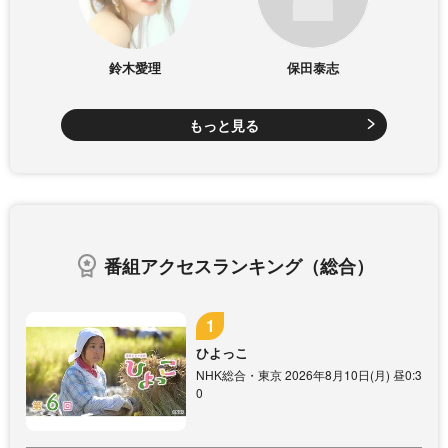
鈴木愛理
保田泰志
もっと見る
番組アクセスランキング（総合）
ひよっこ
NHK総合・東京 2026年8月10日(月) 昼0:3
0