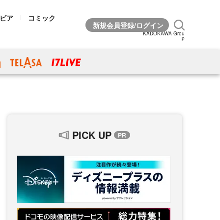
ビア
コミック
KADOKAWA Grou
p
PICK UP