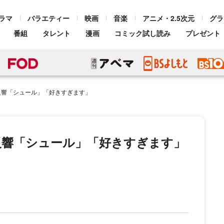
ラマ
バラエティー
映画
音楽
アニメ・2.5次元
グラ
番組
タレント
漫画
コミック試し読み
プレゼント
反響「シュール」「好きすぎます」
反響「シュール」「好きすぎます」