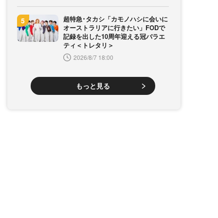
超特急･タカシ「カモノハシに会いに
オーストラリアに行きたい」FODで
記録を出した10周年迎える冠バラエ
ティ＜トレタリ＞
2026/8/7 18:00
もっと見る