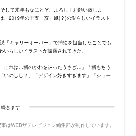
。そして来年もなにとぞ、よろしくお願い致しま
、2019年の干支「亥」風(？)の愛らしいイラスト
小説「キャリーオーバー」で挿絵を担当したことでも
わいらしいイラストが披露されてきた。
「これは…猪のかわを被ったうさぎ…」「猪もちう
「いのしし？」「デザイン好きすぎます」「シュー
に続きます
記事はWEBザテレビジョン編集部が制作しています。