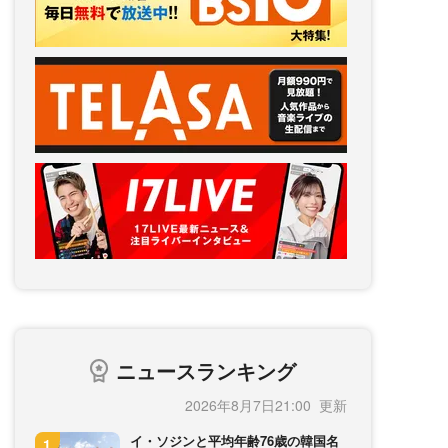
ニュースランキング
2026年8月7日21:00
イ・ソジンと平均年齢76歳の韓国名