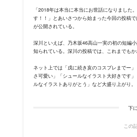
「2018年は本当に本当にお世話になりました
す！！」とあいさつから始まった今回の投稿では
が公開されている。
深川といえば、乃木坂46高山一実の初の短編
知られている。深川の投稿では、これまでもか
ネット上では「戌に続き亥のコスプレまでー」
さ可愛い」「シュールなイラスト大好きです」
ルなイラストありがとう」など大盛り上がり。
下
この