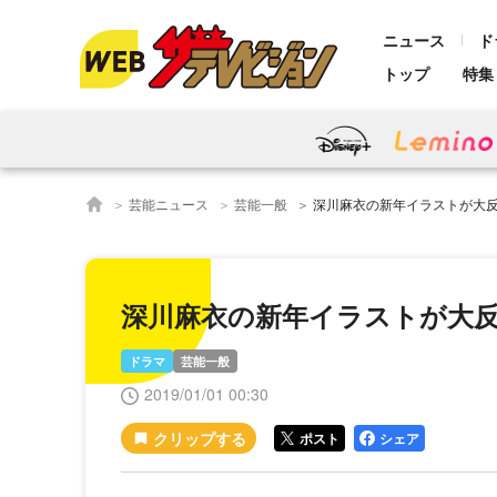
ニュース
ド
トップ
特集
芸能ニュース
芸能一般
深川麻衣の新年イラストが大
深川麻衣の新年イラストが大
ドラマ
芸能一般
2019/01/01 00:30
ポスト
シェア