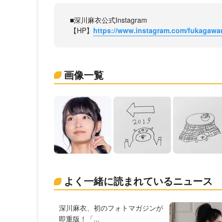
■深川麻衣公式Instagram
【HP】
https://www.instagram.com/fukagawama
画像一覧
よく一緒に読まれているニュース
深川麻衣、初のフォトマガジンが
即重版！「...