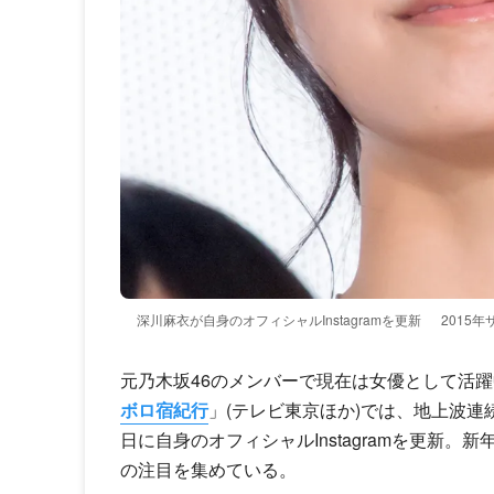
深川麻衣が自身のオフィシャルInstagramを更新
2015
元乃木坂46のメンバーで現在は女優として活躍中、
ボロ宿紀行
」(テレビ東京ほか)では、地上波連
日に自身のオフィシャルInstagramを更新。
の注目を集めている。