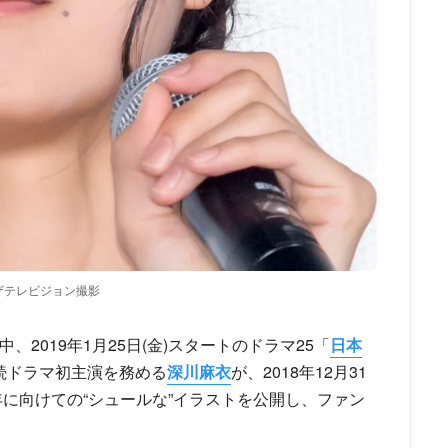
年ザテレビジョン撮影
2019年1月25日(金)スタートのドラマ25「
日本
続ドラマ初主演を務める
深川麻衣
が、2018年12月31
新年に向けての“シュールな”イラストを公開し、ファン