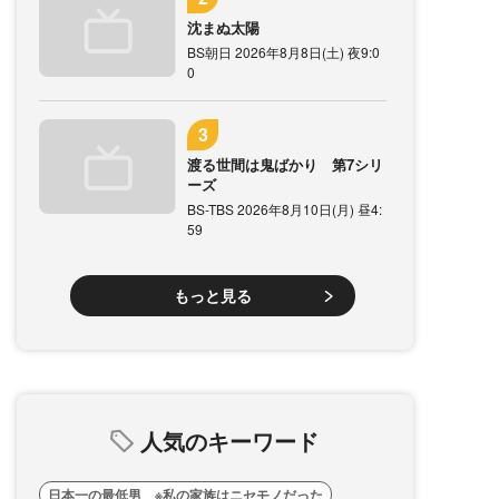
沈まぬ太陽
BS朝日 2026年8月8日(土) 夜9:0
0
渡る世間は鬼ばかり 第7シリ
ーズ
BS-TBS 2026年8月10日(月) 昼4:
59
もっと見る
人気のキーワード
日本一の最低男 ※私の家族はニセモノだった