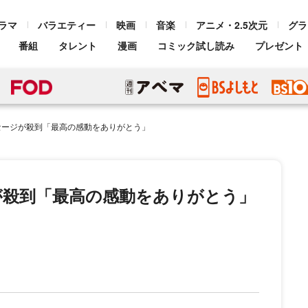
ラマ
バラエティー
映画
音楽
アニメ・2.5次元
グラ
番組
タレント
漫画
コミック試し読み
プレゼント
セージが殺到「最高の感動をありがとう」
が殺到「最高の感動をありがとう」