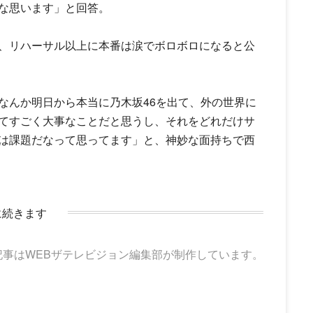
な思います」と回答。
、リハーサル以上に本番は涙でボロボロになると公
なんか明日から本当に乃木坂46を出て、外の世界に
てすごく大事なことだと思うし、それをどれだけサ
は課題だなって思ってます」と、神妙な面持ちで西
に続きます
記事はWEBザテレビジョン編集部が制作しています。