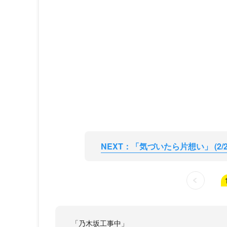
NEXT：「気づいたら片想い」 (2/2
「乃木坂工事中」