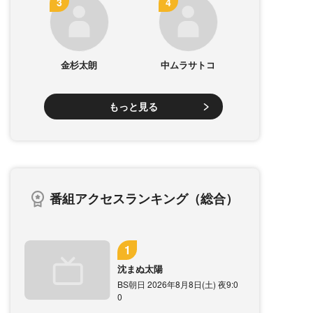
金杉太朗
中ムラサトコ
もっと見る
番組アクセスランキング（総合）
沈まぬ太陽
BS朝日 2026年8月8日(土) 夜9:0
0