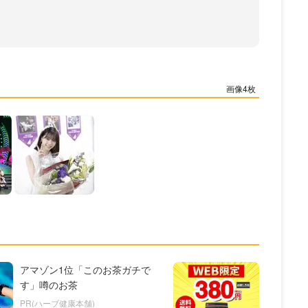
4
アマゾン1位「このお茶ガチで
す」噂のお茶
PR(ハーブ健康本舗)