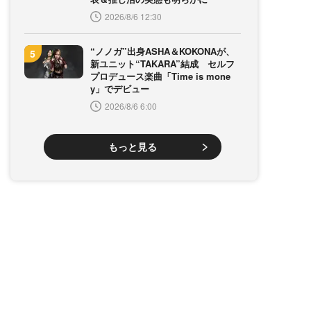
2026/8/6 12:30
“ノノガ”出身ASHA＆KOKONAが、
新ユニット“TAKARA”結成 セルフ
プロデュース楽曲「Time is mone
y」でデビュー
2026/8/6 6:00
もっと見る