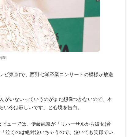
ン撮影
テレビ東京)で、西野七瀬卒業コンサートの模様が放送
ゃんがいないっていうのがまだ想像つかないので、本
らい今は寂しいです」と心境を告白。
タビューでは、伊藤純奈が「リハーサルから彼女(斉
は「泣くのは絶対泣いちゃうので、泣いても笑顔でい