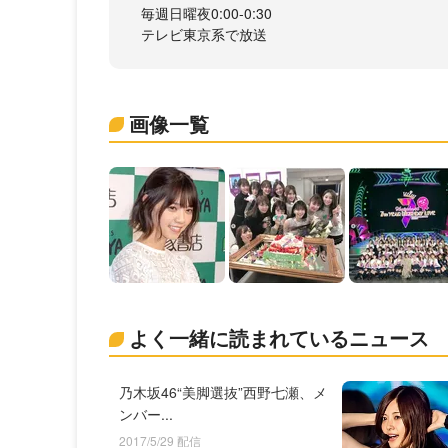
毎週日曜夜0:00-0:30
テレビ東京系で放送
画像一覧
よく一緒に読まれているニュース
乃木坂46“美脚選抜”西野七瀬、メ
ンバー...
2017/5/29 配信