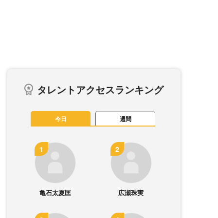
タレントアクセスランキング
今日
週間
亀石太夏匡
広瀬珠実