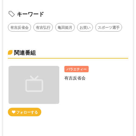
キーワード
有吉反省会
有吉弘行
亀田姫月
お笑い
スポーツ選手
関連番組
バラエティー
有吉反省会