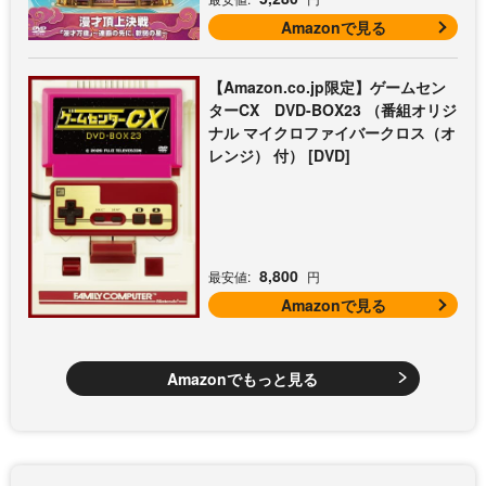
Amazonで見る
【Amazon.co.jp限定】ゲームセン
ターCX DVD-BOX23 （番組オリジ
ナル マイクロファイバークロス（オ
レンジ） 付） [DVD]
8,800
最安値:
円
Amazonで見る
Amazonでもっと見る