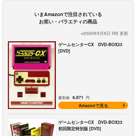
いまAmazonで注目されている
お笑い・バラエティの商品
※2026年8月8日 5時 更新
ゲームセンターCX DVD-BOX23
[DVD]
6,871
最安値:
円
Amazonで見る
ゲームセンターCX DVD-BOX23
初回限定特別版 [DVD]