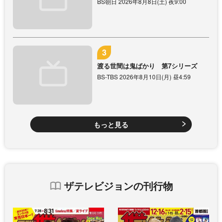
BS朝日 2026年8月8日(土) 夜9:00
渡る世間は鬼ばかり 第7シリーズ
BS-TBS 2026年8月10日(月) 昼4:59
もっと見る
ザテレビジョンの刊行物