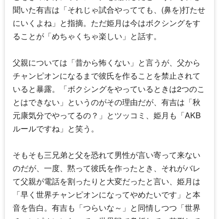
聞いた有吉は「それじゃ試合やってても、(鼻を)打たせ
にいくよね」と指摘。ただ姫月は今はボクシングをす
ることが「めちゃくちゃ楽しい」と話す。
父親については「昔から怖くない」と言うが、父から
チャンピオンになるまで彼氏を作ることを禁止されて
いると暴露。「ボクシングをやっているときは2つのこ
とはできない」というのがその理由だが、有吉は「秋
元康気分でやってるの？」とツッコミ、姫月も「AKB
ルールですね」と笑う。
そもそも三兄弟と父を恐れて男性が言い寄って来ない
のだが、一度、黙って彼氏を作ったとき、それがバレ
て父親が電話を割ったりと大変だったと言い、姫月は
「早く世界チャンピオンになってやめたいです」と本
音を告白。有吉も「つらいな～」と同情しつつ「世界