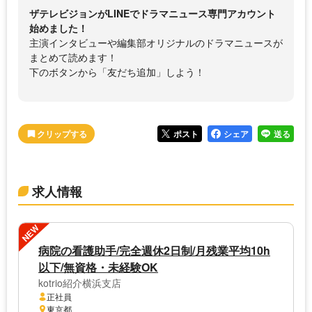
ザテレビジョンがLINEでドラマニュース専門アカウント
始めました！
主演インタビューや編集部オリジナルのドラマニュースが
まとめて読めます！
下のボタンから「友だち追加」しよう！
ポスト
シェア
送る
求人情報
NEW
病院の看護助手/完全週休2日制/月残業平均10h
以下/無資格・未経験OK
kotrio紹介横浜支店
正社員
東京都