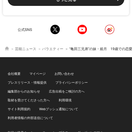
公式SNS
芸能ニュース
バラエティー
“亀田三兄弟”の妹・姫月 19歳での恋愛禁止に有吉も
会社概要
マイページ
お問い合わせ
プレスリリース・情報提供
プライバシーポリシー
編集部からのお知らせ
広告出稿をご検討の方へ
取材を受けてくださった方へ
利用環境
サイト利用規約
Webプッシュ通知について
利用者情報の外部送信について