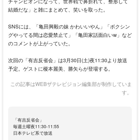
チャンピオンになって、世界戦で鼻折れて、整形して
結婚だな」と雑にまとめて、笑いを取った。
SNSには、「亀田興毅の妹 かわいいやん」「ボクシン
グやってる間は恋愛禁止て」「亀田家話面白いw」など
のコメントが上がっていた。
次回の「
有吉反省会
」は3月30日(土)夜11:30より放送
予定。ゲストに榎本麗美、勝矢らが登場する。
この記事はWEBザテレビジョン編集部が制作していま
す。
「有吉反省会」
毎週土曜夜11:30-11:55
日本テレビ系で放送