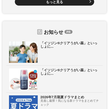
もっと見る
お知らせ
「イソジン®クリアうがい薬」といっ
しょに...
「イソジン®クリアうがい薬」といっ
しょに...
2026年7月期夏ドラマまとめ
見逃し厳禁！気になる新ドラマをまとめてチ
ェック