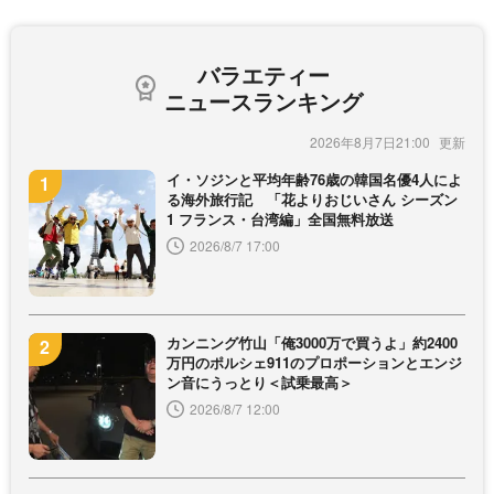
バラエティー
ニュースランキング
2026年8月7日21:00
イ・ソジンと平均年齢76歳の韓国名優4人によ
る海外旅行記 「花よりおじいさん シーズン
1 フランス・台湾編」全国無料放送
2026/8/7 17:00
カンニング竹山「俺3000万で買うよ」約2400
万円のポルシェ911のプロポーションとエンジ
ン音にうっとり＜試乗最高＞
2026/8/7 12:00