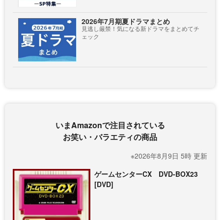
2026年7月期夏ドラマまとめ
見逃し厳禁！気になる新ドラマをまとめてチ
ェック
いまAmazonで注目されている
お笑い・バラエティの商品
※2026年8月9日 5時 更新
ゲームセンターCX DVD-BOX23
[DVD]