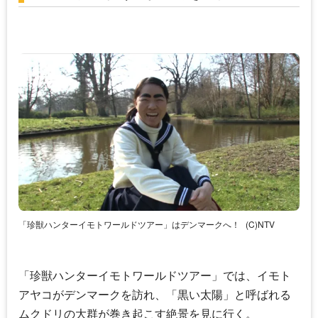
「珍獣ハンターイモトワールドツアー」はデンマークへ！
(C)NTV
「珍獣ハンターイモトワールドツアー」では、
イモト
アヤコ
がデンマークを訪れ、「黒い太陽」と呼ばれる
ムクドリの大群が巻き起こす絶景を見に行く。