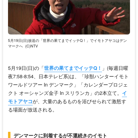
5月19日(日)放送の「世界の果てまでイッテQ！」でイモトアヤコはデン
マークへ
(C)NTV
5月19日(日)の「
世界の果てまでイッテQ！
」(毎週日曜
夜7:58-8:54、日本テレビ系)は、「珍獣ハンターイモト
ワールドツアー In デンマーク」「カレンダープロジェ
クト オーシャンズ金子 In スリランカ」の2本立て。
イ
モトアヤコ
が、大量のあるものを浴びせられて激怒す
る場面が放送される。
デンマークに到着するが不運続きのイモト