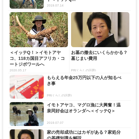
2019.07.14
＜イッテQ！＞イモトアヤ
お墓の撤去にいくらかかる？
コ、118カ国目アフリカ・コ
墓じまい費用
ートジボワールへ
2020.05.17
PR(くらしの話題)
もらえる年金25万円以下の人が知るべ
き事
PR(くらしの話題)
イモトアヤコ、マグロ漁に大興奮！温
泉同好会はオランダへ＜イッテQ＞
2019.07.07
家の売却成功にはカギがある？家処分
の基礎知識を解説