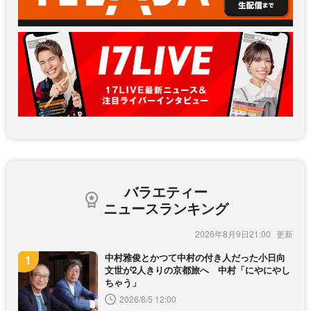
バラエティー
ニュースランキング
2026年8月9日21:00
中村雅俊とかつて中村の付き人だった小日向
文世が2人きりの京都旅へ 中村「にやにやし
ちゃう」
2026/8/5 12:00