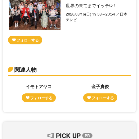
世界の果てまでイッテQ！
2026/08/16(日) 19:58～20:54 ／日本
テレビ
関連人物
イモトアヤコ
金子貴俊
PICK UP