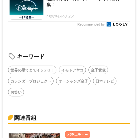
集！
PR(ザテレビジョン)
Recommended by
キーワード
世界の果てまでイッテQ！
イモトアヤコ
金子貴俊
カレンダープロジェクト
オーシャンズ金子
日本テレビ
お笑い
関連番組
バラエティー