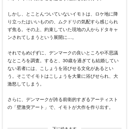
しかし、とことんついていないイモトは、ロケ地に降
り立ったはいいものの、ムクドリの気配すら感じられ
ず焦る。その上、約束していた現地の人からドタキャ
ンされてしまうという展開に…。
それでもめげずに、デンマークの良いところや不思議
なところを調査。すると、30歳を過ぎても結婚してい
ない若者には、こしょうを浴びせる文化があるとい
う。そこでイモトはこしょうを大量に浴びせられ、大
激怒してしまう。
さらに、デンマークが誇る前衛的すぎるアーティスト
の「壁激突アート」で、イモトが大作を作り出す。
下に続きます