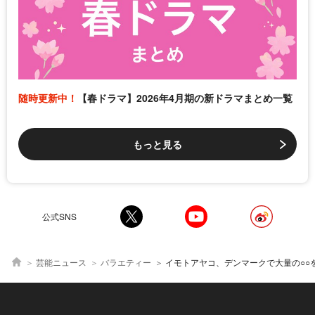
随時更新中！
【春ドラマ】2026年4月期の新ドラマまとめ一覧
もっと見る
公式SNS
芸能ニュース
バラエティー
イモトアヤコ、デンマークで大量の○○を浴びせ