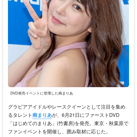
DVD発売イベントに登壇した南まりあ
グラビアアイドルやレースクイーンとして注目を集め
るタレント
南まりあ
が、6月21日にファーストDVD
「はじめてのまりあ」(竹書房)を発売。東京・秋葉原で
ファンイベントを開催し、囲み取材に応じた。