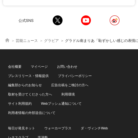
公式SNS
芸能ニュース
グラビア
グラドル南まりあ「恥ずかしい感じの表情
会社概要
マイページ
お問い合わせ
プレスリリース・情報提供
プライバシーポリシー
編集部からのお知らせ
広告出稿をご検討の方へ
取材を受けてくださった方へ
利用環境
サイト利用規約
Webプッシュ通知について
利用者情報の外部送信について
毎日が発見ネット
ウォーカープラス
ダ・ヴィンチWeb
レタスクラブ
楽演祭