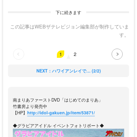
下に続きます
この記事はWEBザテレビジョン編集部が制作していま
す。
1
2
NEXT：ハワイアンレイで… (2/2)
南まりあファーストDVD「はじめてのまりあ」
竹書房より発売中
【HP】
http://idol-gakuen.jp/item/53871/
◆グラビアアイドル イベントフォトリポート◆