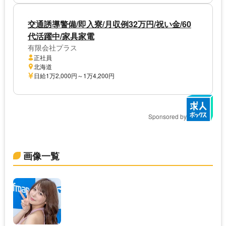
交通誘導警備/即入寮/月収例32万円/祝い金/60
代活躍中/家具家電
有限会社プラス
正社員
北海道
日給1万2,000円～1万4,200円
Sponsored by
画像一覧