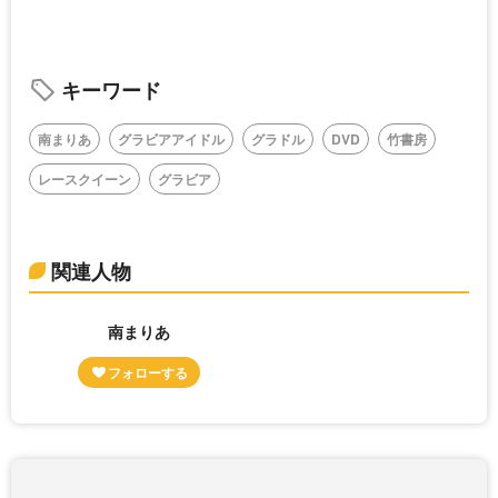
キーワード
南まりあ
グラビアアイドル
グラドル
DVD
竹書房
レースクイーン
グラビア
関連人物
南まりあ