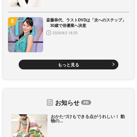
斎藤恭代、ラストDVDは「次へのステップ」
30歳で俳優業へ決意
2026/8/2 18:35
もっと見る
お知らせ
おかたづけもできる点がうれしい！ 動
物の...