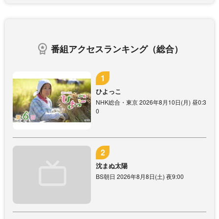
番組アクセスランキング（総合）
ひよっこ
NHK総合・東京 2026年8月10日(月) 昼0:3
0
沈まぬ太陽
BS朝日 2026年8月8日(土) 夜9:00