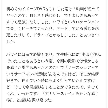
初めてのイメージDVDを手にした南は「動画が初めて
だったので、難しさも感じたし、でも楽しさもあって
すごく勉強になりました。ハワイというロケーション
で楽しくビーチで走ったり、デートしている感じを想
定したりして、ドライブとかもしました」とあいさつ
した。
ハワイには留学経験もあり、学生時代に2年半ほど住ん
でいたこともあるという南。今回の撮影では懐かしさ
を感じた場面もあったとのことで「ノースショアって
いうサーフィンの聖地があるんですけど、そこが結構
好きで、住んでいた時にもよく行っていたんですけ
ど、そこで今回撮影をすることができたので、すごく
うれしかったです。『アナザースカイ』みたいな感じ
(笑)」と撮影を振り返った。