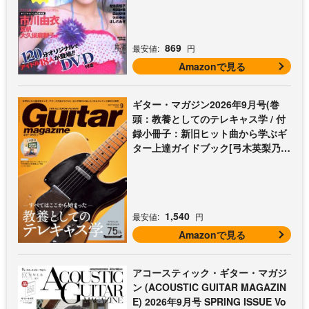
869
最安値:
円
Amazonで見る
ギター・マガジン2026年9月号(巻
頭：教養としてのテレキャス学 / 付
録小冊子：新旧ヒット曲から学ぶギ
ター上達ガイドブック[弓木英梨乃の
放課後エレキ部 最終回])
1,540
最安値:
円
Amazonで見る
アコースティック・ギター・マガジ
ン (ACOUSTIC GUITAR MAGAZIN
E) 2026年9月号 SPRING ISSUE Vo