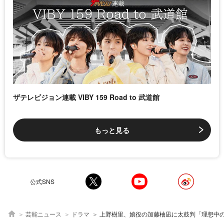
ザテレビジョン連載 VIBY 159 Road to 武道館
もっと見る
公式SNS
芸能ニュース
ドラマ
上野樹里、娘役の加藤柚凪に太鼓判「理想中の理想を超えていま