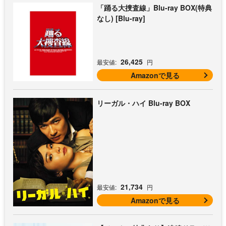
「踊る大捜査線」Blu-ray BOX(特典
なし) [Blu-ray]
26,425
最安値:
円
Amazonで見る
リーガル・ハイ Blu-ray BOX
21,734
最安値:
円
Amazonで見る