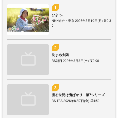
ひよっこ
NHK総合・東京 2026年8月10日(月) 昼0:3
0
沈まぬ太陽
BS朝日 2026年8月8日(土) 夜9:00
渡る世間は鬼ばかり 第7シリーズ
BS-TBS 2026年8月7日(金) 昼4:59