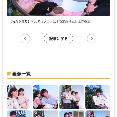
2/19
【写真を見る】耳元でコソコソ話する加藤柚凪と上野樹里
記事に戻る
画像一覧