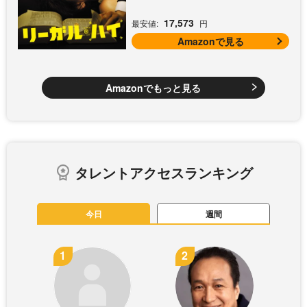
17,573
最安値:
円
Amazonで見る
Amazonでもっと見る
タレントアクセスランキング
今日
週間