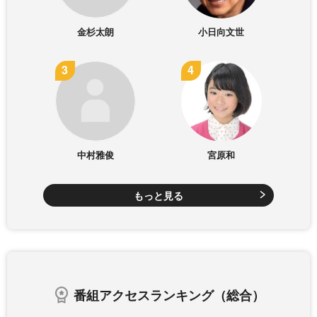
金杉太朗
小日向文世
中村雅俊
宮原和
もっと見る
番組アクセスランキング（総合）