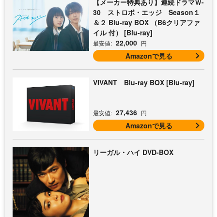
【メーカー特典あり】連続ドラマＷ-
30 ストロボ・エッジ Season１
＆２ Blu-ray BOX （B6クリアファ
イル 付） [Blu-ray]
22,000
最安値:
円
Amazonで見る
VIVANT Blu-ray BOX [Blu-ray]
27,436
最安値:
円
Amazonで見る
リーガル・ハイ DVD-BOX