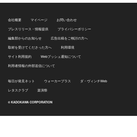
会社概要
マイページ
お問い合わせ
プレスリリース・情報提供
プライバシーポリシー
編集部からのお知らせ
広告出稿をご検討の方へ
取材を受けてくださった方へ
利用環境
サイト利用規約
Webプッシュ通知について
利用者情報の外部送信について
毎日が発見ネット
ウォーカープラス
ダ・ヴィンチWeb
レタスクラブ
楽演祭
© KADOKAWA CORPORATION