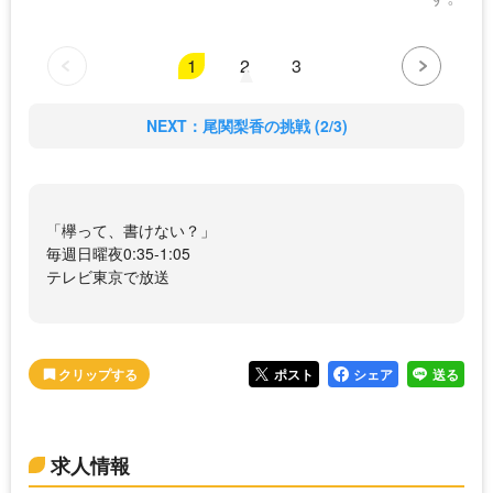
1
2
3
NEXT：尾関梨香の挑戦 (2/3)
「欅って、書けない？」
毎週日曜夜0:35-1:05
テレビ東京で放送
ポスト
シェア
送る
求人情報