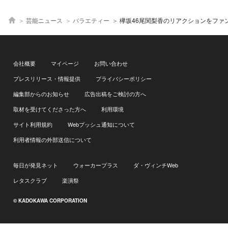
芸能ニュース
バラエティー
欅坂46尾関梨香のリアクションをファン絶賛「超可愛い
会社概要
マイページ
お問い合わせ
プレスリリース・情報提供
プライバシーポリシー
編集部からのお知らせ
広告出稿をご検討の方へ
取材を受けてくださった方へ
利用環境
サイト利用規約
Webプッシュ通知について
利用者情報の外部送信について
毎日が発見ネット
ウォーカープラス
ダ・ヴィンチWeb
レタスクラブ
楽演祭
© KADOKAWA CORPORATION