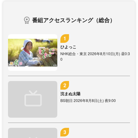
番組アクセスランキング（総合）
ひよっこ
NHK総合・東京 2026年8月10日(月) 昼0:3
0
沈まぬ太陽
BS朝日 2026年8月8日(土) 夜9:00