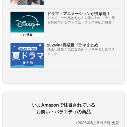
ドラマ・アニメーションが見放題！
ディズニー作品はもちろん国内外のドラマ等
も視聴できるディズニープラスを総力特集!!
2026年7月期夏ドラマまとめ
見逃し厳禁！気になる新ドラマをまとめてチ
ェック
いまAmazonで注目されている
お笑い・バラエティの商品
※2026年8月8日 5時 更新