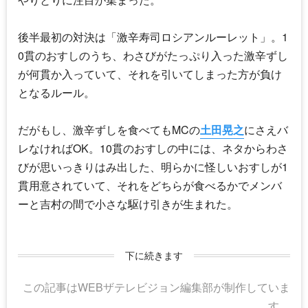
後半最初の対決は「激辛寿司ロシアンルーレット」。1
0貫のおすしのうち、わさびがたっぷり入った激辛ずし
が何貫か入っていて、それを引いてしまった方が負け
となるルール。
だがもし、激辛ずしを食べてもMCの
土田晃之
にさえバ
レなければOK。10貫のおすしの中には、ネタからわさ
びが思いっきりはみ出した、明らかに怪しいおすしが1
貫用意されていて、それをどちらが食べるかでメンバ
ーと吉村の間で小さな駆け引きが生まれた。
下に続きます
この記事はWEBザテレビジョン編集部が制作していま
す。