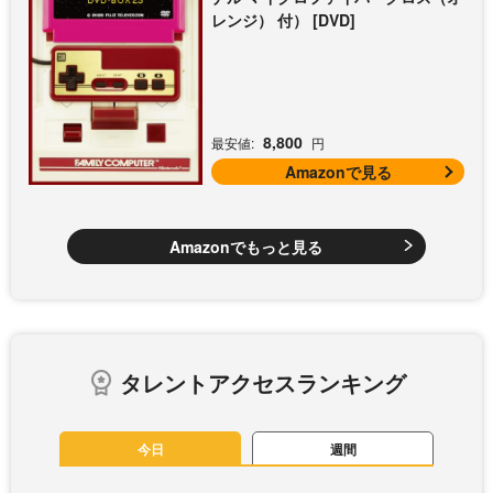
レンジ） 付） [DVD]
8,800
最安値:
円
Amazonで見る
Amazonでもっと見る
タレントアクセスランキング
今日
週間