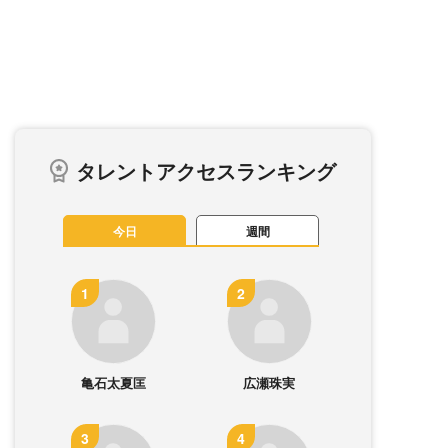
タレントアクセスランキング
今日
週間
亀石太夏匡
広瀬珠実