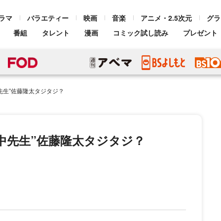
ラマ
バラエティー
映画
音楽
アニメ・2.5次元
グラ
番組
タレント
漫画
コミック試し読み
プレゼント
先生”佐藤隆太タジタジ？
中先生”佐藤隆太タジタジ？