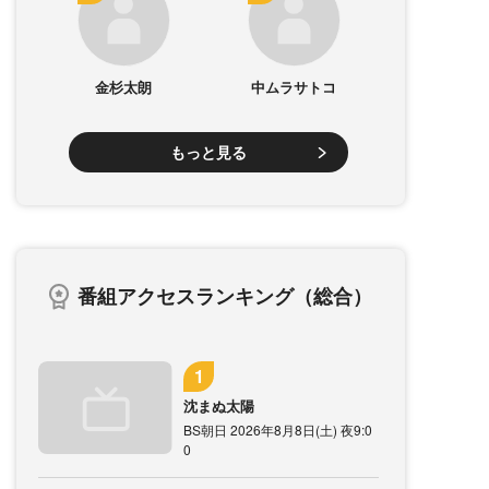
金杉太朗
中ムラサトコ
もっと見る
番組アクセスランキング（総合）
沈まぬ太陽
BS朝日 2026年8月8日(土) 夜9:0
0