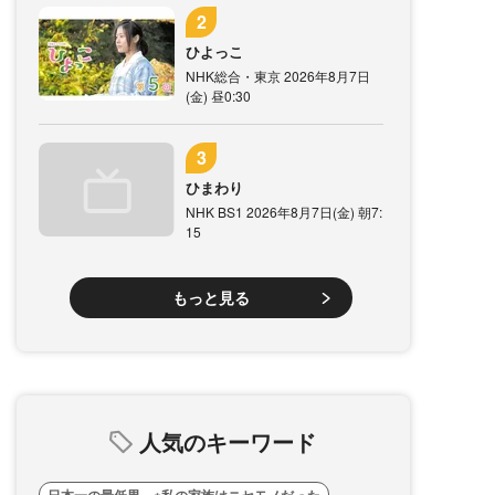
ひよっこ
NHK総合・東京 2026年8月7日
(金) 昼0:30
ひまわり
NHK BS1 2026年8月7日(金) 朝7:
15
もっと見る
人気のキーワード