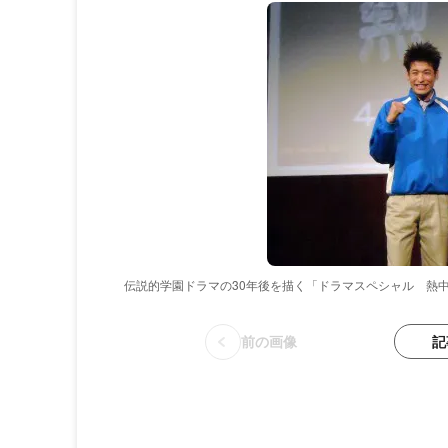
伝説的学園ドラマの30年後を描く「ドラマスペシャル 熱
記
前の画像