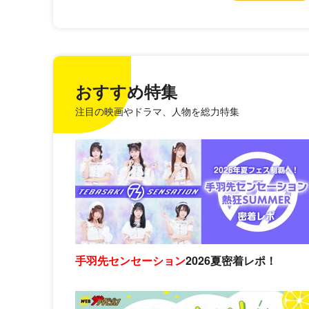
おすすめ特集
注目の映画やドラマ、人物を総力特集
手羽先センセーション
2026夏密着レポ！