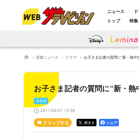
ニュース
ド
トップ
特集
芸能ニュース
ドラマ
お子さま記者の質問に“新・熱中
お子さま記者の質問に“新・熱
ドラマ
2011/04/07 12:56
ポスト
シェア