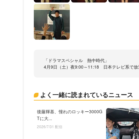
「ドラマスペシャル 熱中時代」
4月9日（土）夜9:00～11:18 日本テレビ系で放
よく一緒に読まれているニュース
後藤輝基、憧れのロッキー3000G
Tに大...
2026/7/31 配信