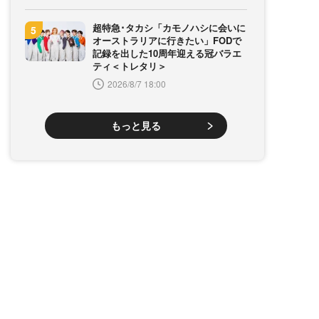
超特急･タカシ「カモノハシに会いに
オーストラリアに行きたい」FODで
記録を出した10周年迎える冠バラエ
ティ＜トレタリ＞
2026/8/7 18:00
もっと見る