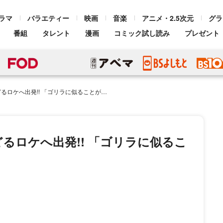
ラマ
バラエティー
映画
音楽
アニメ・2.5次元
グラ
番組
タレント
漫画
コミック試し読み
プレゼント
出発!! 「ゴリラに似ることがあこがれ!! 」
るロケへ出発!! 「ゴリラに似るこ