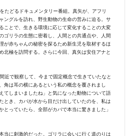
ツをたどるドキュメンタリー番組。真矢が、アフリ
ャングルを訪れ、野生動物の生命の営みに迫る。サ
ることで、生きる環境に応じて変化することの大変
のゴリラの生態に密着し、人間との共通点や、人間
理が赤ちゃんの秘密を探るため新生児を取材するほ
め北極を訪問する。さらに今回、真矢は安住アナと
を間近で観察して、今まで固定概念で生きていたなと
、角は耳の横にあるという私の概念を覆されまし
えてしまいましたね」と気になった動物について語
たとき、カバが水から目だけ出していたのを、私は
かとっていたら、全部がカバで本当に驚きました」
本当に刺激的だった。ゴリラに会いに行く道のりは