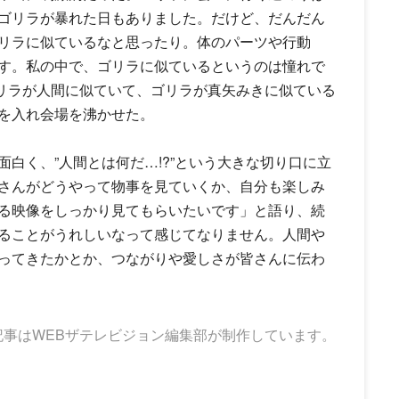
ゴリラが暴れた日もありました。だけど、だんだん
リラに似ているなと思ったり。体のパーツや行動
す。私の中で、ゴリラに似ているというのは憧れで
ゴリラが人間に似ていて、ゴリラが真矢みきに似ている
を入れ会場を沸かせた。
白く、”人間とは何だ…!?”という大きな切り口に立
さんがどうやって物事を見ていくか、自分も楽しみ
る映像をしっかり見てもらいたいです」と語り、続
ることがうれしいなって感じてなりません。人間や
ってきたかとか、つながりや愛しさが皆さんに伝わ
記事はWEBザテレビジョン編集部が制作しています。