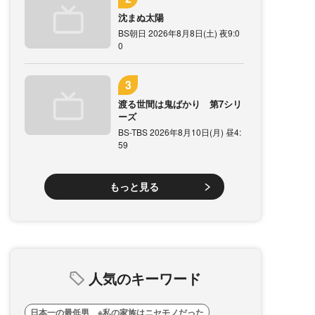
沈まぬ太陽
BS朝日 2026年8月8日(土) 夜9:0
0
渡る世間は鬼ばかり 第7シリ
ーズ
BS-TBS 2026年8月10日(月) 昼4:
59
もっと見る
人気のキーワード
日本一の最低男 ※私の家族はニセモノだった