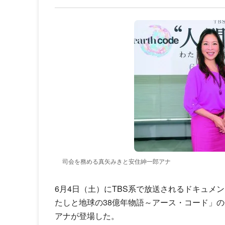
司会を務める真矢みきと安住紳一郎アナ
6月4日（土）にTBS系で放送されるドキュメンタ
たしと地球の38億年物語～アース・コード」
アナが登場した。