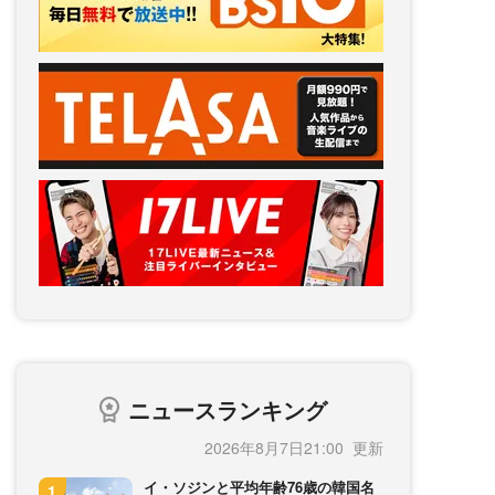
ニュースランキング
2026年8月7日21:00
イ・ソジンと平均年齢76歳の韓国名