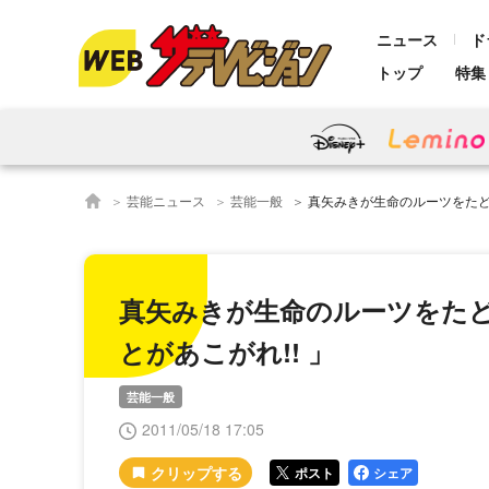
ニュース
ド
トップ
特集
芸能ニュース
芸能一般
真矢みきが生命のルーツをたどるロケへ
真矢みきが生命のルーツをたど
とがあこがれ!! 」
芸能一般
2011/05/18 17:05
ポスト
シェア