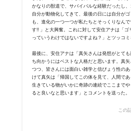
かなりの獣道で、サバイバルな経験だったし、
自分が動物化してきて、最後の日には自分がゴ
も、進化の一つ一つが私たちとそっくりなんで
す!! 」と大興奮。これに対して安住アナは「
っていうわけではないですよね？」とツッコミ
最後に、安住アナは「真矢さんは発想がとても面
ち向かうにはベストな人格だと思います。真矢
つつ、皆さんには面白い雑学と信ぴょう性のあ
けて真矢は「帰国してこの体を見て、人間であ
生きている物がいかに奇跡の連続でここまでや
ると良いなと思います」とコメントを送った。
この