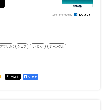
Recommended by
アフリカ
ケニア
サバンナ
ジャングル
ポスト
シェア