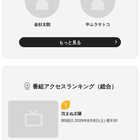
金杉太朗
中ムラサトコ
もっと見る
番組アクセスランキング（総合）
沈まぬ太陽
BS朝日 2026年8月8日(土) 夜9:00