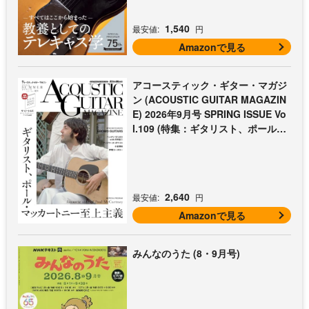
1,540
最安値:
円
Amazonで見る
アコースティック・ギター・マガジ
ン (ACOUSTIC GUITAR MAGAZIN
E) 2026年9月号 SPRING ISSUE Vo
l.109 (特集：ギタリスト、ポール・
マッカートニー至上主義 / 特別付録
歌本小冊子：ザ・ビートルズ〜ポー
ル・マッカートニー・アコギ名曲選)
2,640
最安値:
円
Amazonで見る
みんなのうた (8・9月号)