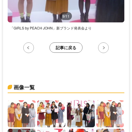
9/11
「GiRLS by PEACH JOHN」新ブランド発表会より
記事に戻る
画像一覧