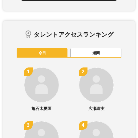
タレントアクセスランキング
今日
週間
亀石太夏匡
広瀬珠実