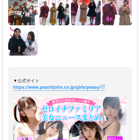
▼公式サイト
https://www.peachjohn.co.jp/girls/peasy/