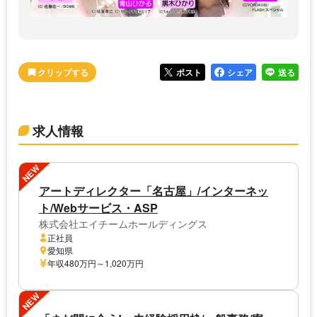
ポスト
シェア
送る
求人情報
NEW
アートディレクター「名古屋」/インターネッ
ト/Webサービス・ASP
株式会社エイチームホールディングス
正社員
愛知県
年収480万円～1,020万円
NEW