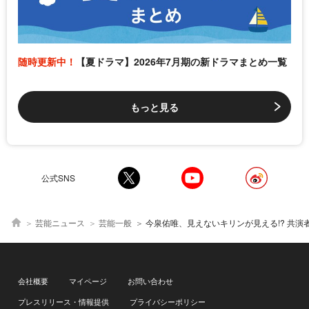
随時更新中！
【夏ドラマ】2026年7月期の新ドラマまとめ一覧
もっと見る
公式SNS
芸能ニュース
芸能一般
今泉佑唯、見えないキリンが見える!? 共演者が“不思議ちゃん”
会社概要
マイページ
お問い合わせ
プレスリリース・情報提供
プライバシーポリシー