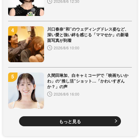
2026/8/6 12:30
川口春奈“和”のウェディングドレス姿など、
深い愛と強い絆を感じる「ママせか」の新場
面写真が到着
2026/8/6 10:00
久間田琳加、白キャミコーデで「映画ちいか
わ」の“推し活”ショット…「かわいすぎん
か？」の声
2026/8/6 16:00
もっと見る