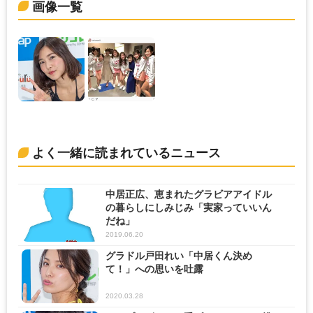
画像一覧
よく一緒に読まれているニュース
中居正広、恵まれたグラビアアイドル
の暮らしにしみじみ「実家っていいん
だね」
2019.06.20
グラドル戸田れい「中居くん決め
て！」への思いを吐露
2020.03.28