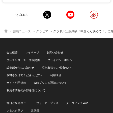
公式SNS
芸能ニュース
グラビア
グラドル江藤菜摘「中居くん決めて！」に
会社概要
マイページ
お問い合わせ
プレスリリース・情報提供
プライバシーポリシー
編集部からのお知らせ
広告出稿をご検討の方へ
取材を受けてくださった方へ
利用環境
サイト利用規約
Webプッシュ通知について
利用者情報の外部送信について
毎日が発見ネット
ウォーカープラス
ダ・ヴィンチWeb
レタスクラブ
楽演祭