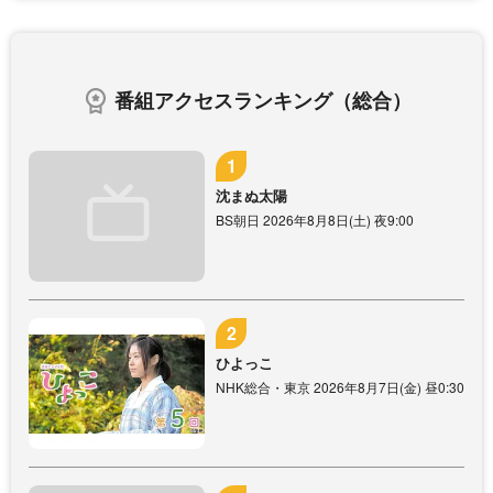
番組アクセスランキング（総合）
沈まぬ太陽
BS朝日 2026年8月8日(土) 夜9:00
ひよっこ
NHK総合・東京 2026年8月7日(金) 昼0:30