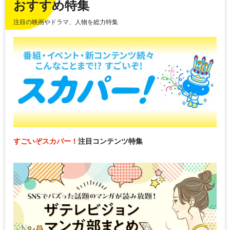
おすすめ特集
注目の映画やドラマ、人物を総力特集
すごいぞスカパー！
注目コンテンツ特集