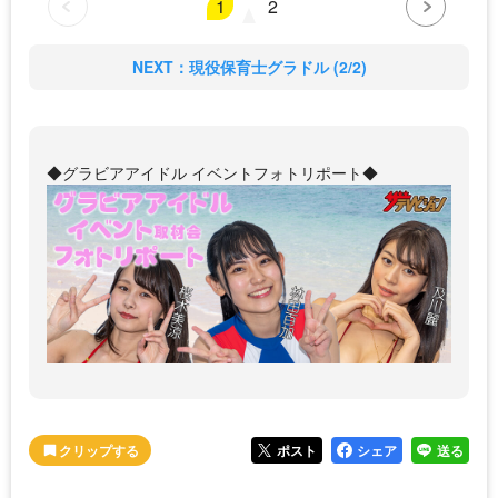
1
2
NEXT：現役保育士グラドル (2/2)
◆グラビアアイドル イベントフォトリポート◆
ポスト
シェア
送る