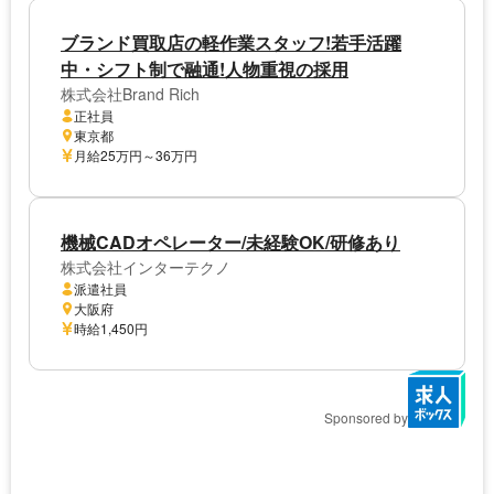
ブランド買取店の軽作業スタッフ!若手活躍
中・シフト制で融通!人物重視の採用
株式会社Brand Rich
正社員
東京都
月給25万円～36万円
機械CADオペレーター/未経験OK/研修あり
株式会社インターテクノ
派遣社員
大阪府
時給1,450円
Sponsored by