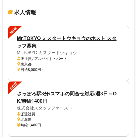
求人情報
NEW
Mr.TOKYO ミスタートウキョウのホスト スタ
ッフ募集
Mr.TOKYO ミスタートウキョウ
正社員 / アルバイト・パート
東京都
日給8,000円～
NEW
さっぽろ駅3分/スマホの問合せ対応/週3日～O
K/時給1400円
株式会社スタッフファースト
派遣社員
北海道
時給1,400円