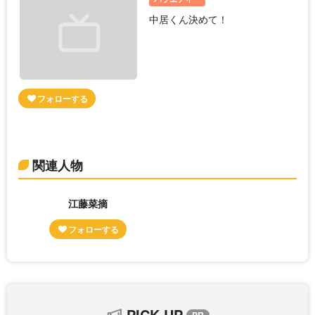
中居くん決めて！
関連人物
江藤菜摘
PICK UP