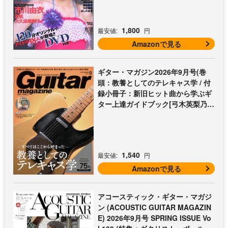
1,800
最安値:
円
Amazonで見る
ギター・マガジン2026年9月号(巻
頭：教養としてのテレキャス学 / 付
録小冊子：新旧ヒット曲から学ぶギ
ター上達ガイドブック[弓木英梨乃の
放課後エレキ部 最終回])
1,540
最安値:
円
Amazonで見る
アコースティック・ギター・マガジ
ン (ACOUSTIC GUITAR MAGAZIN
E) 2026年9月号 SPRING ISSUE Vo