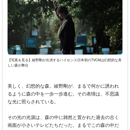
【写真を見る】綾野剛が出演するハイセンス日本初のTVCMは幻想的な美
しい森が舞台
美しく、幻想的な森。
綾野剛
が、まるで何かに誘われ
るように森の中を一歩一歩進む。その表情は、不思議
な光に照らされている。
その光の光源は、森の中に雑然と置かれた過去の古く
画面が小さいテレビたちだった。まるでこの森の中だ