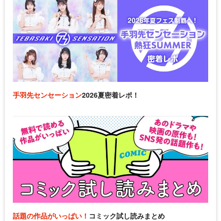
手羽先センセーション
2026夏密着レポ！
話題の作品がいっぱい！
コミック試し読みまとめ