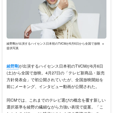
綾野剛が出演するハイセンス日本初のTVCMが6月6日から全国で放映
※
提供写真
綾野剛
が出演するハイセンス日本初のTVCMが6月6日
(土)から全国で放映。4月27日の「テレビ新商品・販売
方針発表会」で初公開されていたが、全国放映開始を
前にメーキング、インタビュー動画が公開された。
同CMでは、これまでのテレビ選びの概念を覆す新しい
選択基準を綾野の繊細ながら力強い表現で提案。「こ