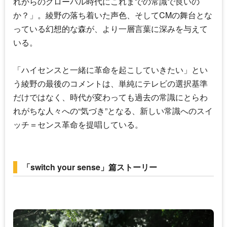
れからのグローバル時代にこれまでの常識で良いの
か？」。綾野の落ち着いた声色、そしてCMの舞台とな
っている幻想的な森が、より一層言葉に深みを与えて
いる。
「ハイセンスと一緒に革命を起こしていきたい」とい
う綾野の最後のコメントは、単純にテレビの選択基準
だけではなく、時代が変わっても過去の常識にとらわ
れがちな人々への“気づき”となる、新しい常識へのスイ
ッチ＝センス革命を提唱している。
「switch your sense」篇ストーリー