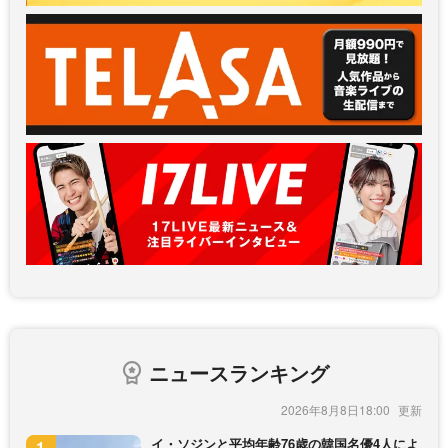
ニュースランキング
2026年8月8日18:00
イ・ソジンと平均年齢76歳の韓国名優4人によ