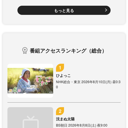
もっと見る
番組アクセスランキング（総合）
ひよっこ
NHK総合・東京 2026年8月10日(月) 昼0:3
0
沈まぬ太陽
BS朝日 2026年8月8日(土) 夜9:00