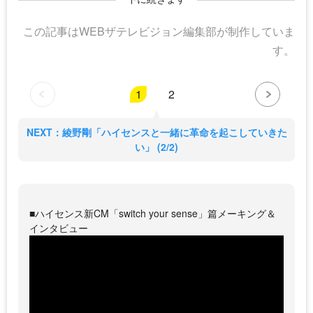
この記事はWEBザテレビジョン編集部が制作していま
す。
1
2
NEXT：綾野剛「ハイセンスと一緒に革命を起こしていきた
い」 (2/2)
■ハイセンス新CM「switch your sense」篇メーキング＆
インタビュー