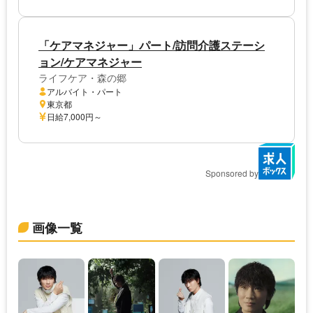
「ケアマネジャー」パート/訪問介護ステーシ
ョン/ケアマネジャー
ライフケア・森の郷
アルバイト・パート
東京都
日給7,000円～
Sponsored by
画像一覧