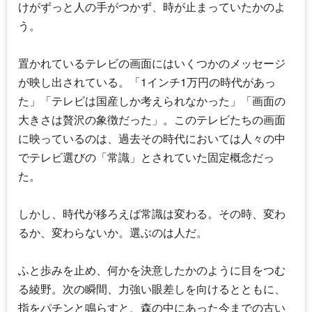
けがずっと人の手がつかず、時が止まっていたかのよ
う。
置かれているテレビの画面にはいくつかのメッセージ
が映し出されている。「1インチ1万円の時代があっ
た」「テレビは国産しか考えられなかった」「画面の
大きさは贅沢の象徴だった」。このテレビたちの画面
に映っているのは、過去その時代においては人々の中
でテレビ選びの「常識」とされていた固定概念だっ
た。
しかし、時代が移ろえば常識は変わる。その時、変わ
るか、変わらないか。選ぶのは人だ。
ふと歩みを止め、何かを決意したかのように目をつむ
る綾野。次の瞬間、力強い眼差しを向けるとともに、
指をパチンと鳴らすと、森の中にあった今までの古い