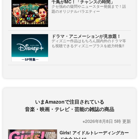
千鳥がMC！「チャンスの時間」
クセ強めの疑問やニュースター発掘まで！話
題のオリジナルバラエティー
ドラマ・アニメーションが見放題！
ディズニー作品はもちろん国内外のドラマ等
も視聴できるディズニープラスを総力特集!!
いまAmazonで注目されている
音楽・映画・テレビ・芸能の雑誌の商品
※2026年8月8日 5時 更新
Girls! アイドルトレーディングカー