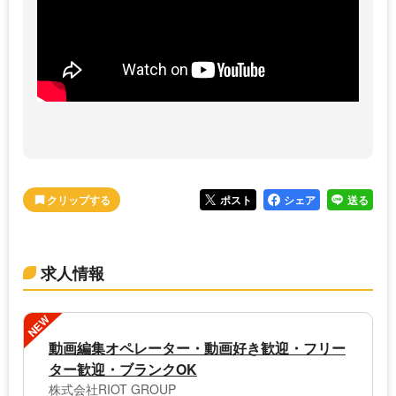
ポスト
シェア
送る
求人情報
NEW
動画編集オペレーター・動画好き歓迎・フリー
ター歓迎・ブランクOK
株式会社RIOT GROUP