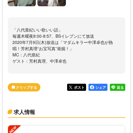
「八代亜紀いい歌いい話」
毎週木曜夜8:00-8:57、BSイレブンにて放送
2020年7月9日(木)放送は「マダムキラー中澤卓也が熱
唱！芳村真理“お宝写真”発掘！」
MC：八代亜紀
ゲスト：芳村真理、中澤卓也
ポスト
シェア
送る
求人情報
NEW