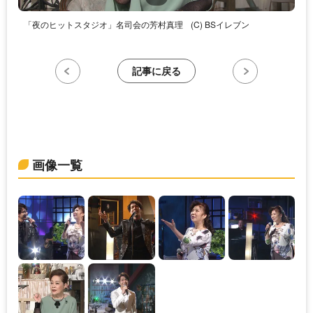
「夜のヒットスタジオ」名司会の芳村真理
(C) BSイレブン
記事に戻る
画像一覧