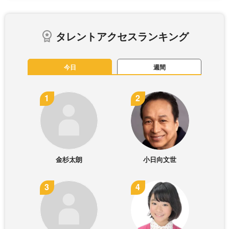
タレントアクセスランキング
今日
週間
金杉太朗
小日向文世