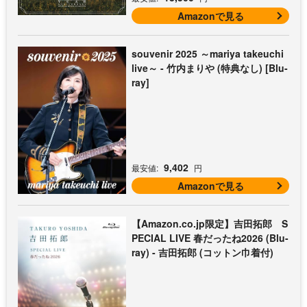
Amazonで見る
souvenir 2025 ～mariya takeuchi
live～ - 竹内まりや (特典なし) [Blu-
ray]
9,402
最安値:
円
Amazonで見る
【Amazon.co.jp限定】吉田拓郎 S
PECIAL LIVE 春だったね2026 (Blu-
ray) - 吉田拓郎 (コットン巾着付)