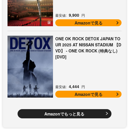
9,900
最安値:
円
Amazonで見る
ONE OK ROCK DETOX JAPAN TO
UR 2025 AT NISSAN STADIUM 【D
VD】 - ONE OK ROCK (特典なし)
[DVD]
4,444
最安値:
円
Amazonで見る
Amazonでもっと見る