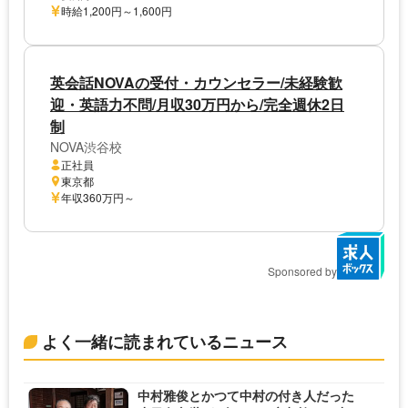
時給1,200円～1,600円
英会話NOVAの受付・カウンセラー/未経験歓
迎・英語力不問/月収30万円から/完全週休2日
制
NOVA渋谷校
正社員
東京都
年収360万円～
Sponsored by
よく一緒に読まれているニュース
中村雅俊とかつて中村の付き人だった