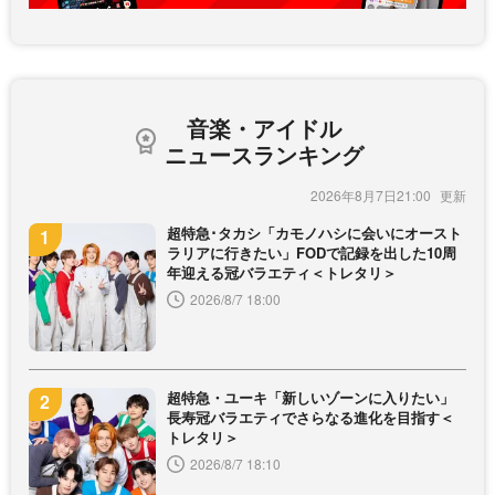
音楽・アイドル
ニュースランキング
2026年8月7日21:00
超特急･タカシ「カモノハシに会いにオースト
ラリアに行きたい」FODで記録を出した10周
年迎える冠バラエティ＜トレタリ＞
2026/8/7 18:00
超特急・ユーキ「新しいゾーンに入りたい」
長寿冠バラエティでさらなる進化を目指す＜
トレタリ＞
2026/8/7 18:10