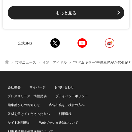
もっと見る
公式SNS
芸能ニュース
音楽・アイドル
“マダムキラー”中澤卓也が八代亜紀と「雨の慕情」をデュエット＆芳
会社概要
マイページ
お問い合わせ
プレスリリース・情報提供
プライバシーポリシー
編集部からのお知らせ
広告出稿をご検討の方へ
取材を受けてくださった方へ
利用環境
サイト利用規約
Webプッシュ通知について
利用者情報の外部送信について