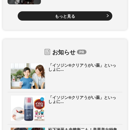
もっと見る
お知らせ
「イソジン®クリアうがい薬」といっ
しょに...
「イソジン®クリアうがい薬」といっ
しょに...
松下洸平＆赤楚衛二も！美男美女特集