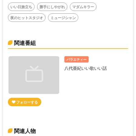
いい日旅立ち
勝手にしやがれ
マダムキラー
夜のヒットスタジオ
ミュージシャン
関連番組
バラエティー
八代亜紀いい歌いい話
関連人物