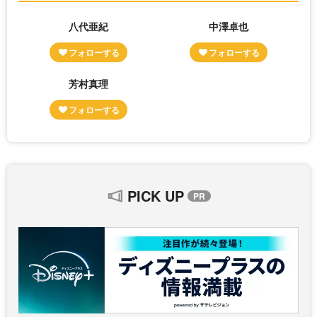
八代亜紀
中澤卓也
芳村真理
PICK UP