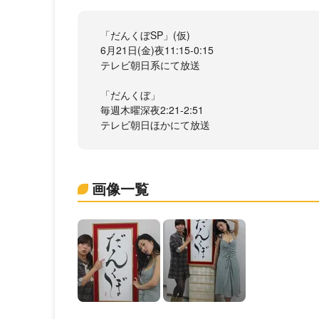
「だんくぼSP」(仮)
6月21日(金)夜11:15-0:15
テレビ朝日系にて放送
「だんくぼ」
毎週木曜深夜2:21-2:51
テレビ朝日ほかにて放送
画像一覧