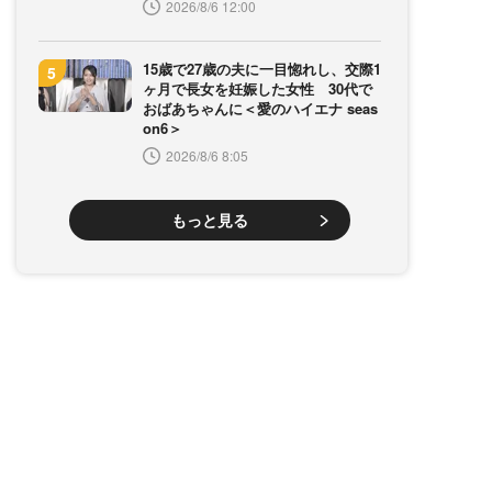
2026/8/6 12:00
15歳で27歳の夫に一目惚れし、交際1
ヶ月で長女を妊娠した女性 30代で
おばあちゃんに＜愛のハイエナ seas
on6＞
2026/8/6 8:05
もっと見る