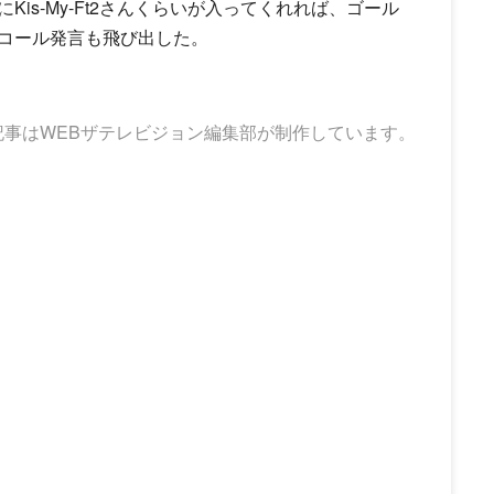
is-My-Ft2さんくらいが入ってくれれば、ゴール
コール発言も飛び出した。
記事はWEBザテレビジョン編集部が制作しています。