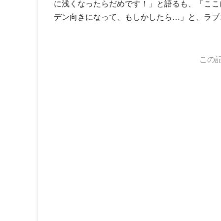
に浅くなったらだめです！」と語るも、「ここにK
デン向きになって、もしかしたら…」と、ラブ
この