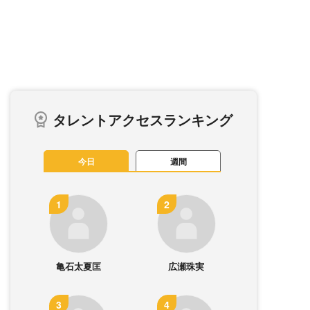
タレントアクセスランキング
今日
週間
亀石太夏匡
広瀬珠実