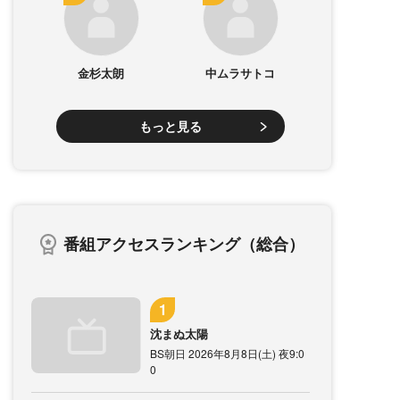
金杉太朗
中ムラサトコ
もっと見る
番組アクセスランキング（総合）
沈まぬ太陽
BS朝日 2026年8月8日(土) 夜9:0
0