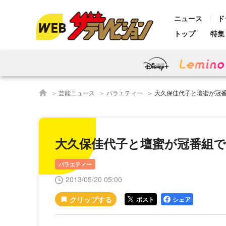
ニュース
ド
トップ
特集
芸能ニュース
バラエティー
大久保佳代子と壇蜜が冠番組で
大久保佳代子と壇蜜が冠番組でKis
バラエティー
2013/05/20 05:00
ポスト
シェア