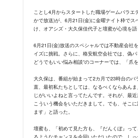
ことし4月からスタートした職場ゲームバラエテ
かで放送)が、6月21日(金)に金曜ナイト枠
け、オアシズ・大久保佳代子と壇蜜が心境を語
6月21日(金)放送のスペシャルでは不動産会
イズに挑戦。さらに、格安航空会社では、偽パ
どうでもいい悩み相談”のコーナーでは、「爪
大久保は、番組が始まって2カ月で23時台の
直、最初私たちとしては、なるべくならあんま
じがいいよねと言ってたんです。それが、最近
こういう機会をいただきまして。でも、そこに
ます」と語った。
壇蜜も、「初めて見た方も、『だんくぼ』って
るようなチャンスを今回いただいたので、しっ