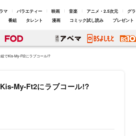
ラマ
バラエティー
映画
音楽
アニメ・2.5次元
グラ
番組
タレント
漫画
コミック試し読み
プレゼント
Kis-My-Ft2にラブコール!?
-My-Ft2にラブコール!?