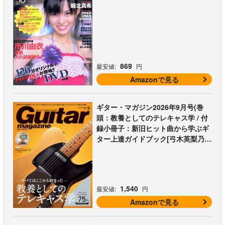
869
最安値:
円
Amazonで見る
ギター・マガジン2026年9月号(巻
頭：教養としてのテレキャス学 / 付
録小冊子：新旧ヒット曲から学ぶギ
ター上達ガイドブック[弓木英梨乃の
放課後エレキ部 最終回])
1,540
最安値:
円
Amazonで見る