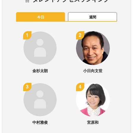
今日
週間
金杉太朗
小日向文世
中村雅俊
宮原和