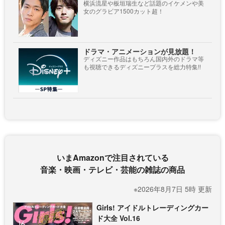
横浜流星や板垣瑞生など話題のイケメンや美
女のグラビア1500カット超！
ドラマ・アニメーションが見放題！
ディズニー作品はもちろん国内外のドラマ等
も視聴できるディズニープラスを総力特集!!
いまAmazonで注目されている
音楽・映画・テレビ・芸能の雑誌の商品
※2026年8月7日 5時 更新
Girls! アイドルトレーディングカー
ド大全 Vol.16