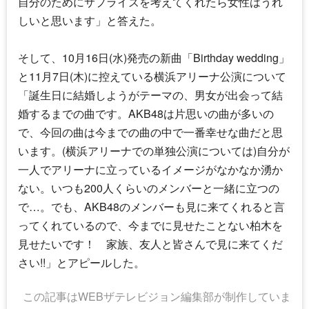
自分のためにサプライズを考えてくれたら女性はうれ
しいと思います」と答えた。
そして、10月16日(水)発売の新曲「Birthday wedding」
と11月7日(木)に控えている横浜アリーナ公演について
「誕生日に結婚しようがテーマの、男女が出会って結
婚するまでの曲です。AKB48は片思いの曲が多いの
で、今回の曲は今までの曲の中で一番幸せな曲だと思
います。(横浜アリーナでの単独公演については)自分が
一人でアリーナに立っているイメージがなかなか湧か
ない。いつも200人くらいのメンバーと一緒に立つの
で…。でも、AKB48のメンバーも見に来てくれると言
ってくれているので、今までに見せたことない柏木を
見せたいです！ 家族、友人と皆さんで見に来てくだ
さい!!」とアピールした。
この記事はWEBザテレビジョン編集部が制作していま