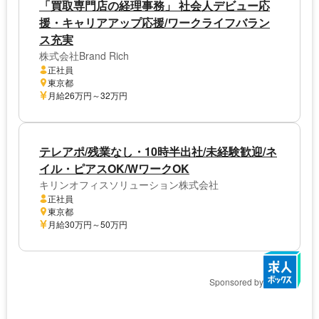
「買取専門店の経理事務」 社会人デビュー応
援・キャリアアップ応援/ワークライフバラン
ス充実
株式会社Brand Rich
正社員
東京都
月給26万円～32万円
テレアポ/残業なし・10時半出社/未経験歓迎/ネ
イル・ピアスOK/WワークOK
キリンオフィスソリューション株式会社
正社員
東京都
月給30万円～50万円
Sponsored by