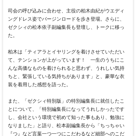
司会の呼び込みに合わせ、主役の柏木由紀がウエディ
ングドレス姿でバージンロードを歩き登場。さらに、
ゼクシィの松本依子副編集長も登壇し、トークに移っ
た。
柏木は「ティアラとイヤリングを着けさせていただい
て、テンションが上がっています！ 一生のうちにこ
んな高価なものを着けられると思わず、うれしい気持
ちと、緊張している気持ちがあります」と、豪華な衣
装を着用した感想を語った。
また、「ゼクシィ特別版」の特別編集長に就任したこ
とについて、「特別編集長になってうれしかったです
し、会社という環境で初めて知った事もあり、勉強に
なりました」と語り、松本副編集長から「ちっちゃい
『つ』など言葉一つ一つにこだわるなど細部へのこだ