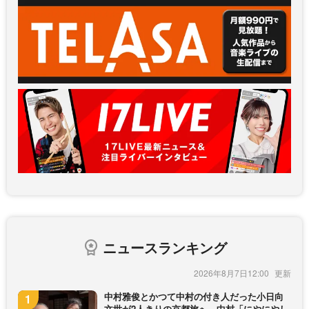
ニュースランキング
2026年8月7日12:00
中村雅俊とかつて中村の付き人だった小日向
文世が2人きりの京都旅へ 中村「にやにやし