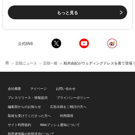
もっと見る
公式SNS
芸能ニュース
芸能一般
柏木由紀がウェディングドレスを着て登場！ 「私はできないな(笑)」と結婚観
会社概要
マイページ
お問い合わせ
プレスリリース・情報提供
プライバシーポリシー
編集部からのお知らせ
広告出稿をご検討の方へ
取材を受けてくださった方へ
利用環境
サイト利用規約
Webプッシュ通知について
利用者情報の外部送信について