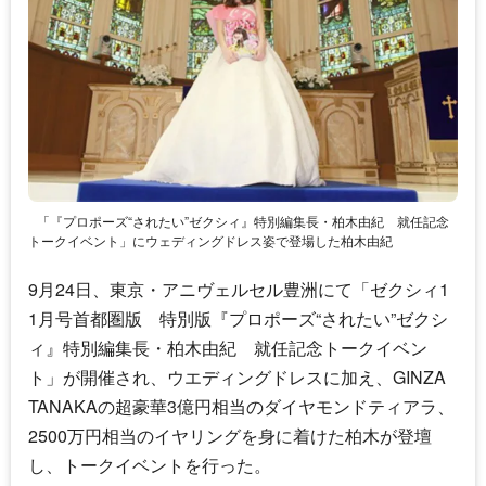
「『プロポーズ“されたい”ゼクシィ』特別編集長・柏木由紀 就任記念
トークイベント」にウェディングドレス姿で登場した柏木由紀
9月24日、東京・アニヴェルセル豊洲にて「ゼクシィ1
1月号首都圏版 特別版『プロポーズ“されたい”ゼクシ
ィ』特別編集長・柏木由紀 就任記念トークイベン
ト」が開催され、ウエディングドレスに加え、GINZA
TANAKAの超豪華3億円相当のダイヤモンドティアラ、
2500万円相当のイヤリングを身に着けた柏木が登壇
し、トークイベントを行った。