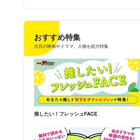
おすすめ特集
注目の映画やドラマ、人物を総力特集
推したい！フレッシュFACE