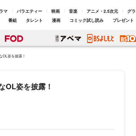
ラマ
バラエティー
映画
音楽
アニメ・2.5次元
グラ
番組
タレント
漫画
コミック試し読み
プレゼント
なOL姿を披露！
なOL姿を披露！