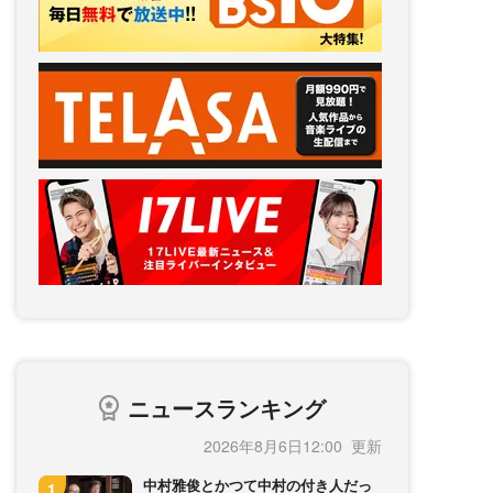
ニュースランキング
2026年8月6日12:00
中村雅俊とかつて中村の付き人だっ