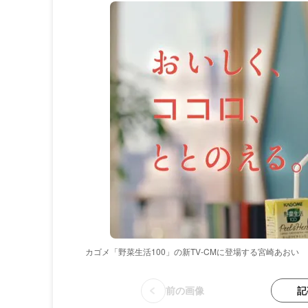
カゴメ「野菜生活100」の新TV-CMに登場する宮崎あおい
記
前の画像