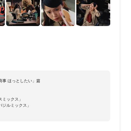
ブル商事 ほっとしたい」篇
ラスミックス」
ツ・バジルミックス」