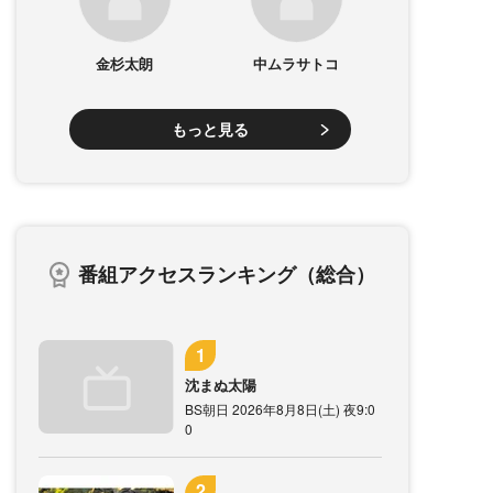
金杉太朗
中ムラサトコ
もっと見る
番組アクセスランキング（総合）
沈まぬ太陽
BS朝日 2026年8月8日(土) 夜9:0
0