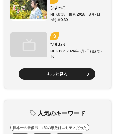
ひよっこ
NHK総合・東京 2026年8月7日
(金) 昼0:30
ひまわり
NHK BS1 2026年8月7日(金) 朝7:
15
もっと見る
人気のキーワード
日本一の最低男 ※私の家族はニセモノだった