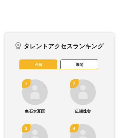
タレントアクセスランキング
今日
週間
亀石太夏匡
広瀬珠実