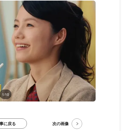
1/10
事に戻る
次の画像