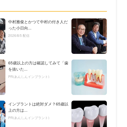
中村雅俊とかつて中村の付き人だ
った小日向...
2026/8/5 配信
65歳以上の方は確認してみて「歯
を抜いた...
PR(あんしんインプラント)
インプラントは絶対ダメ？65歳以
上の方は...
PR(あんしんインプラント)