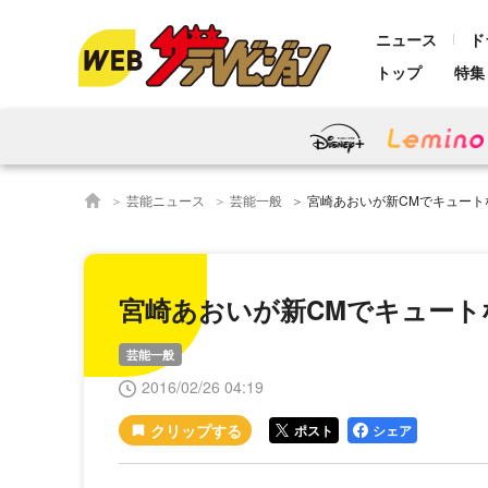
ニュース
ド
トップ
特集
芸能ニュース
芸能一般
宮崎あおいが新CMでキュート
宮崎あおいが新CMでキュート
芸能一般
2016/02/26 04:19
ポスト
シェア