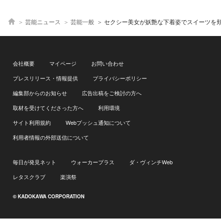
芸能ニュース
芸能一般
セクシー美女が妖艶な下着姿でスイーツを
会社概要
マイページ
お問い合わせ
プレスリリース・情報提供
プライバシーポリシー
編集部からのお知らせ
広告出稿をご検討の方へ
取材を受けてくださった方へ
利用環境
サイト利用規約
Webプッシュ通知について
利用者情報の外部送信について
毎日が発見ネット
ウォーカープラス
ダ・ヴィンチWeb
レタスクラブ
楽演祭
© KADOKAWA CORPORATION