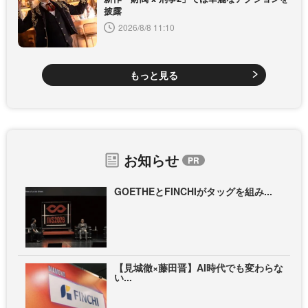
披露
2026/8/8 11:10
もっと見る
お知らせ
GOETHEとFINCHIがタッグを組み...
【見城徹×藤田晋】AI時代でも変わらな
い...