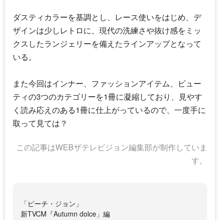
ダスティカラーを基調とし、レース使いをはじめ、デ
ザインは少しレトロに、現代の洗練さや抜け感をミッ
クスしたランジェリーを備えたラインアップとなって
いる。
また今回はインナー、ファッションアイテム、ビュー
ティの3つのカテゴリーを1冊に凝縮しており、見やす
く読み応えのある1冊に仕上がっているので、一度手に
取って見ては？
この記事はWEBザテレビジョン編集部が制作していま
す。
「ピーチ・ジョン」
新TVCM『Autumn dolce」編