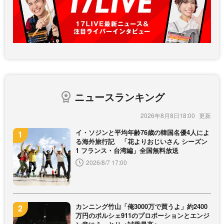
ニュースランキング
2026年8月8日18:00
イ・ソジンと平均年齢76歳の韓国名優4人によ
る海外旅行記 「花よりおじいさん シーズン
1 フランス・台湾編」全国無料放送
2026/8/7 17:00
カンニング竹山「俺3000万で買うよ」約2400
万円のポルシェ911のプロポーションとエンジ