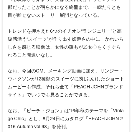
部だったことが明らかになる終盤まで、一瞬たりとも
目が離せないストーリー展開となっている。
トレンドを押さえた6つのイチオシ“ランジェリー”と高
級感漂う“スイーツ”が作り出す妖艶さの中に、かわいら
しさを感じる映像は、女性の誰もが乙女心をくすぐら
れること間違いなし。
なお、今回のCM、メーキング動画に加え、リンジー・
ウィクソンが12種類のスイーツに扮(ふん)したショート
ムービーも作成。それら全て「PEACH JOHNブランド
サイト」でいつでも見ることができる。
なお、「ピーチ・ジョン」は'16年秋のテーマを「Vinta
ge Chic」とし、8月24日にカタログ「PEACH JOHN 2
016 Autumn vol.98」を発刊。