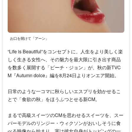
お口を開けて「アーン」
“Life is Beautiful”をコンセプトに、人生をより美しく楽
しく生きる女性へ、その魅力を最大限に引き出す商品
を数多く展開する「ピーチ・ジョン」が、秋の新TVC
M『Autumn dolce』編を8月24日よりオンエア開始。
日常のような一コマに秋らしいエスプリを効かせるこ
とで「食欲の秋」をほうふつとせる新CM。
まるで高級スイーツのCMを思わせるスイーツを、スー
パーモデルのリンジー・ウィクソンがおいしそうに食
べる映像から始まり、実は彼女自身がトッピングの一