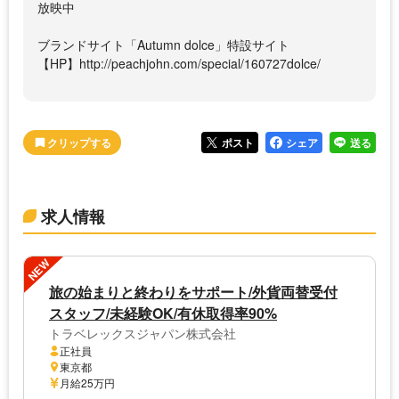
放映中
ブランドサイト「Autumn dolce」特設サイト
【HP】http://peachjohn.com/special/160727dolce/
ポスト
シェア
送る
求人情報
NEW
旅の始まりと終わりをサポート/外貨両替受付
スタッフ/未経験OK/有休取得率90%
トラベレックスジャパン株式会社
正社員
東京都
月給25万円