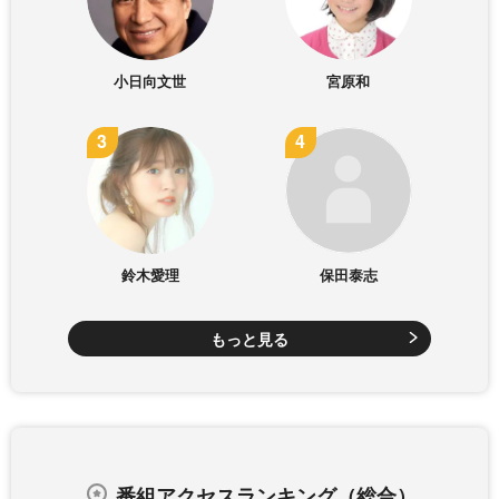
小日向文世
宮原和
鈴木愛理
保田泰志
もっと見る
番組アクセスランキング（総合）