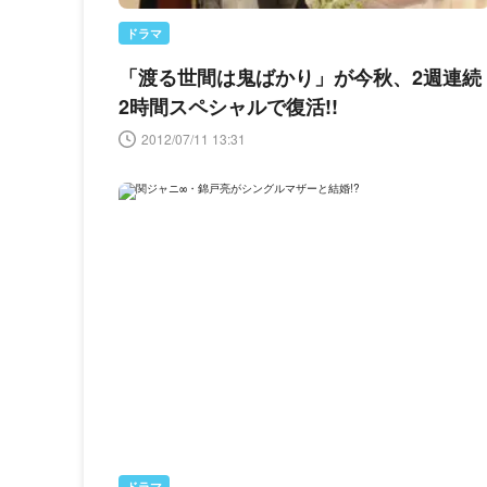
ドラマ
「渡る世間は鬼ばかり」が今秋、2週連続
2時間スペシャルで復活!!
2012/07/11 13:31
ドラマ