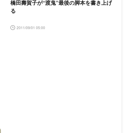
橋田壽賀子が“渡鬼”最後の脚本を書き上げ
る
2011/09/01 05:00