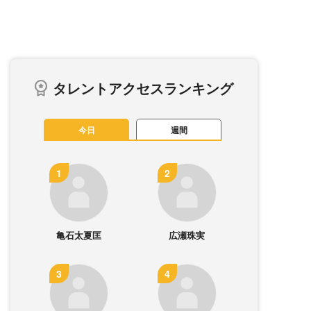
タレントアクセスランキング
今日
週間
亀石太夏匡
広瀬珠実