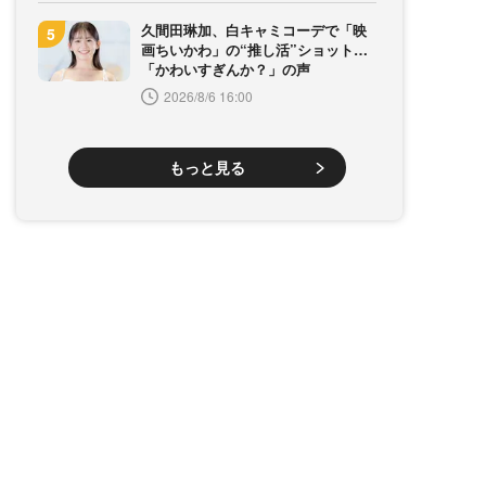
久間田琳加、白キャミコーデで「映
画ちいかわ」の“推し活”ショット…
「かわいすぎんか？」の声
2026/8/6 16:00
もっと見る