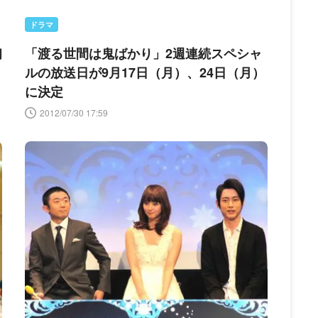
ドラマ
初
「渡る世間は鬼ばかり」2週連続スペシャ
ルの放送日が9月17日（月）、24日（月）
に決定
2012/07/30 17:59