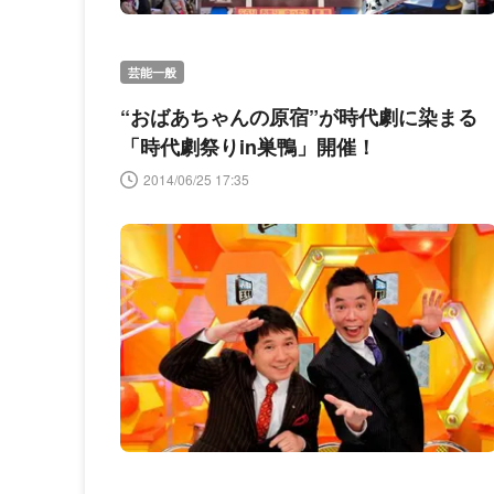
芸能一般
“おばあちゃんの原宿”が時代劇に染まる
「時代劇祭りin巣鴨」開催！
2014/06/25 17:35