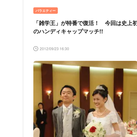
バラエティー
「雑学王」が特番で復活！ 今回は史上
のハンディキャップマッチ!!
2012/09/23 16:30