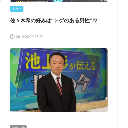
ドラマ
佐々木希の好みは“トゲのある男性”!?
2012/03/09 05:30
芸能一般