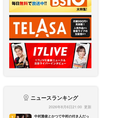
ニュースランキング
2026年8月6日21:00
中村雅俊とかつて中村の付き人だっ