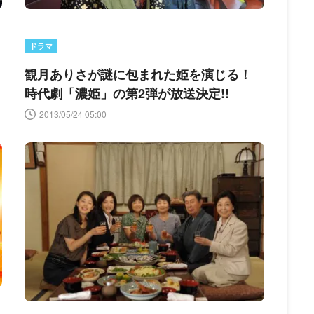
ドラマ
観月ありさが謎に包まれた姫を演じる！
時代劇「濃姫」の第2弾が放送決定!!
2013/05/24 05:00