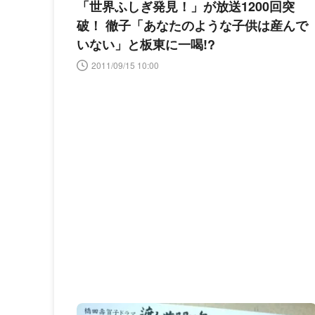
「世界ふしぎ発見！」が放送1200回突
破！ 徹子「あなたのような子供は産んで
いない」と板東に一喝!?
2011/09/15 10:00