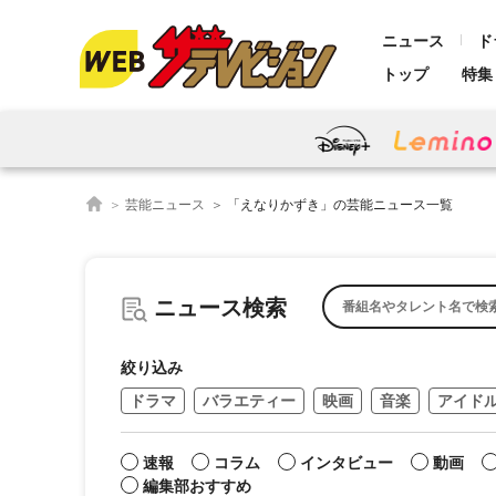
ニュース
ド
トップ
特集
芸能ニュース
「えなりかずき」の芸能ニュース一覧
ニュース検索
絞り込み
ドラマ
バラエティー
映画
音楽
アイド
速報
コラム
インタビュー
動画
編集部おすすめ