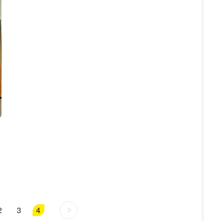
2
3
4