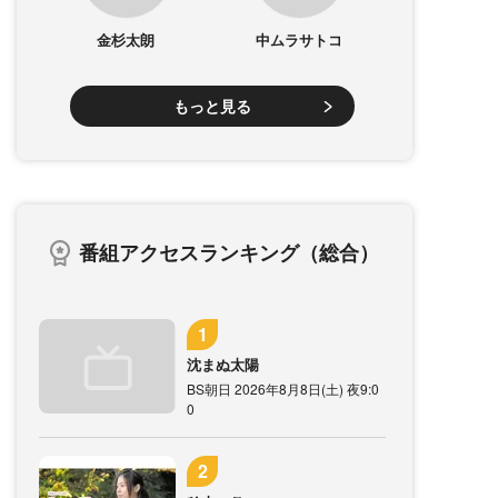
金杉太朗
中ムラサトコ
もっと見る
番組アクセスランキング（総合）
沈まぬ太陽
BS朝日 2026年8月8日(土) 夜9:0
0