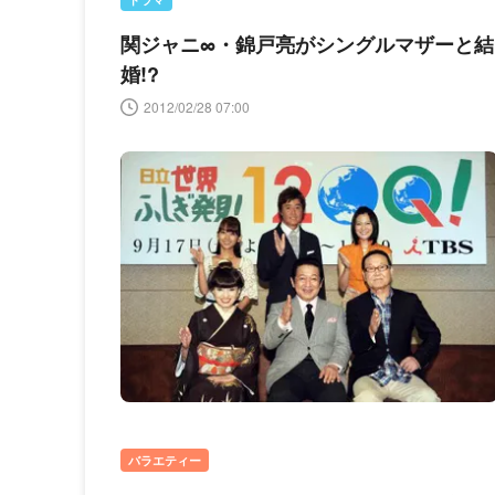
関ジャニ∞・錦戸亮がシングルマザーと結
婚!?
2012/02/28 07:00
バラエティー