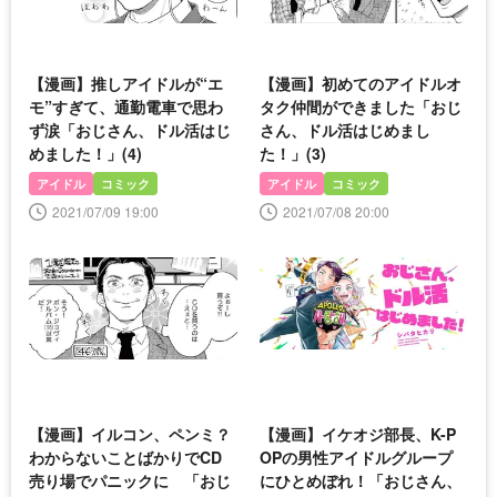
【漫画】推しアイドルが“エ
【漫画】初めてのアイドルオ
モ”すぎて、通勤電車で思わ
タク仲間ができました「おじ
ず涙「おじさん、ドル活はじ
さん、ドル活はじめまし
めました！」(4)
た！」(3)
アイドル
コミック
アイドル
コミック
2021/07/09 19:00
2021/07/08 20:00
【漫画】イルコン、ペンミ？
【漫画】イケオジ部長、K-P
わからないことばかりでCD
OPの男性アイドルグループ
売り場でパニックに 「おじ
にひとめぼれ！「おじさん、