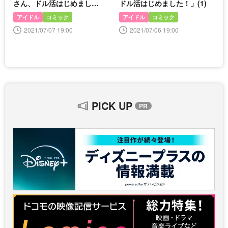
さん、ドル活はじめまし
ドル活はじめました！」(1)
た！」(2)
アイドル
コミック
アイドル
コミック
2021/07/07 19:00
2021/07/06 19:00
PICK UP