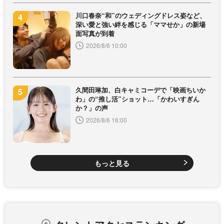
川口春奈“和”のウェディングドレス姿など、
深い愛と強い絆を感じる「ママせか」の新場
面写真が到着
2026/8/6 10:00
久間田琳加、白キャミコーデで「映画ちいか
わ」の“推し活”ショット…「かわいすぎん
か？」の声
2026/8/6 16:00
もっと見る