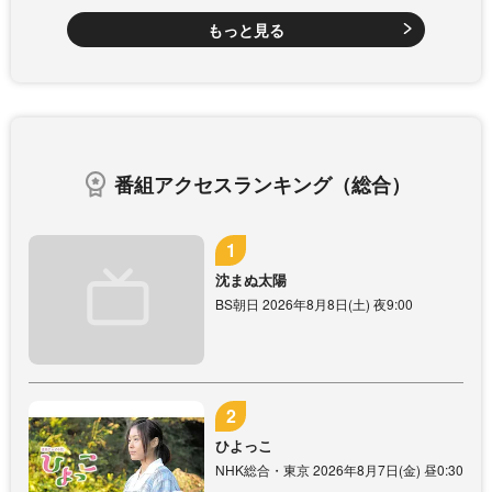
もっと見る
番組アクセスランキング（総合）
沈まぬ太陽
BS朝日 2026年8月8日(土) 夜9:00
ひよっこ
NHK総合・東京 2026年8月7日(金) 昼0:30