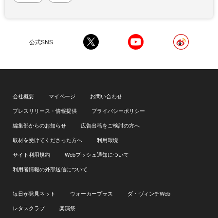
公式SNS
会社概要
マイページ
お問い合わせ
プレスリリース・情報提供
プライバシーポリシー
編集部からのお知らせ
広告出稿をご検討の方へ
取材を受けてくださった方へ
利用環境
サイト利用規約
Webプッシュ通知について
利用者情報の外部送信について
毎日が発見ネット
ウォーカープラス
ダ・ヴィンチWeb
レタスクラブ
楽演祭