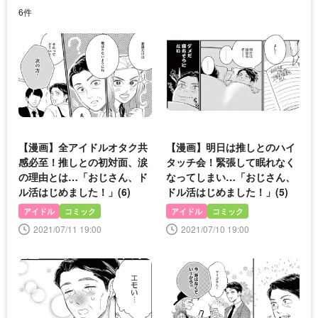
6件
【漫画】全アイドルオタク共
【漫画】明日は推しとのハイ
感必至！推しとの初対面、涙
タッチ会！緊張して眠れなく
の理由とは…「おじさん、ド
なってしまい…「おじさん、
ル活はじめました！」(6)
ドル活はじめました！」(5)
アイドル
コミック
アイドル
コミック
2021/07/11 19:00
2021/07/10 19:00