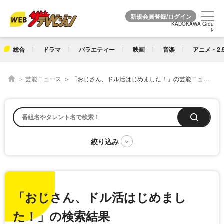
KADOKAWA Grou
KADOKAWA Grou
p
p
総合
ドラマ
バラエティー
映画
音楽
アニメ・2.
芸能ニュース
「おじさん、ドル活はじめました！」の芸能ニュース一覧
「おじさん、ドル活はじめまし
た！」の検索結果