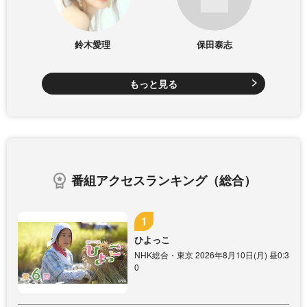
鈴木愛理
保田泰志
もっと見る
番組アクセスランキング（総合）
ひよっこ
NHK総合・東京 2026年8月10日(月) 昼0:3
0