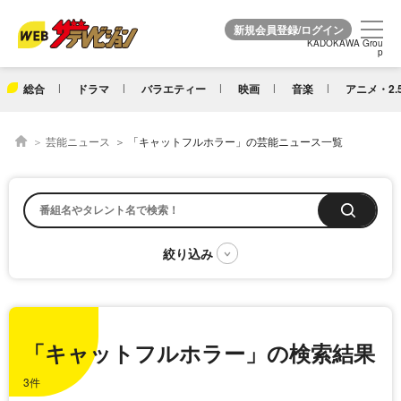
KADOKAWA Grou
KADOKAWA Grou
p
p
総合
ドラマ
バラエティー
映画
音楽
アニメ・2.
芸能ニュース
「キャットフルホラー」の芸能ニュース一覧
「キャットフルホラー」の検索結果
3件