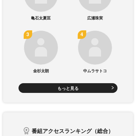
亀石太夏匡
広瀬珠実
金杉太朗
中ムラサトコ
もっと見る
番組アクセスランキング（総合）