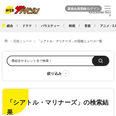
KADOKAWA Grou
KADOKAWA Grou
p
p
総合
ドラマ
バラエティー
映画
音楽
アニメ・2.
芸能ニュース
「シアトル・マリナーズ」の芸能ニュース一覧
「シアトル・マリナーズ」の検索結
果