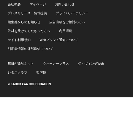
会社概要
マイページ
お問い合わせ
プレスリリース・情報提供
プライバシーポリシー
編集部からのお知らせ
広告出稿をご検討の方へ
取材を受けてくださった方へ
利用環境
サイト利用規約
Webプッシュ通知について
利用者情報の外部送信について
毎日が発見ネット
ウォーカープラス
ダ・ヴィンチWeb
レタスクラブ
楽演祭
© KADOKAWA CORPORATION