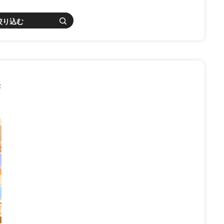
絞り込む
果