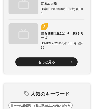
沈まぬ太陽
BS朝日 2026年8月8日(土) 夜9:0
0
渡る世間は鬼ばかり 第7シリ
ーズ
BS-TBS 2026年8月10日(月) 昼4:
59
もっと見る
人気のキーワード
日本一の最低男 ※私の家族はニセモノだった