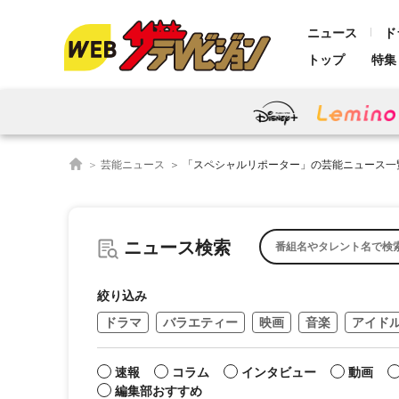
ニュース
ド
トップ
特集
芸能ニュース
「スペシャルリポーター」の芸能ニュース一
ニュース検索
絞り込み
ドラマ
バラエティー
映画
音楽
アイド
速報
コラム
インタビュー
動画
編集部おすすめ