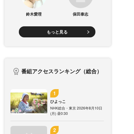
鈴木愛理
保田泰志
もっと見る
番組アクセスランキング（総合）
ひよっこ
NHK総合・東京 2026年8月10日
(月) 昼0:30