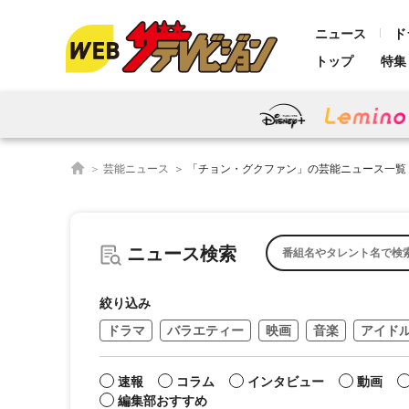
ニュース
ド
トップ
特集
芸能ニュース
「チョン・グクファン」の芸能ニュース一覧
ニュース検索
絞り込み
ドラマ
バラエティー
映画
音楽
アイド
速報
コラム
インタビュー
動画
編集部おすすめ