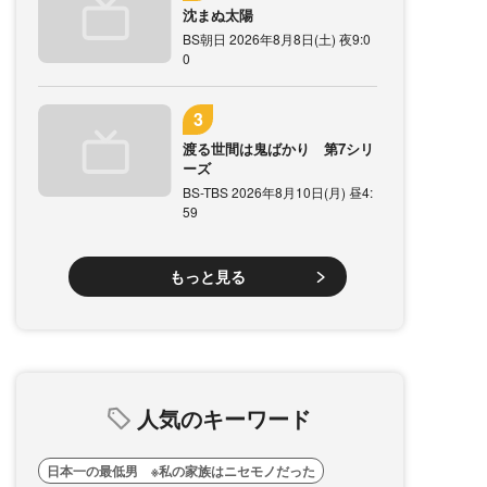
沈まぬ太陽
BS朝日 2026年8月8日(土) 夜9:0
0
渡る世間は鬼ばかり 第7シリ
ーズ
BS-TBS 2026年8月10日(月) 昼4:
59
もっと見る
人気のキーワード
日本一の最低男 ※私の家族はニセモノだった