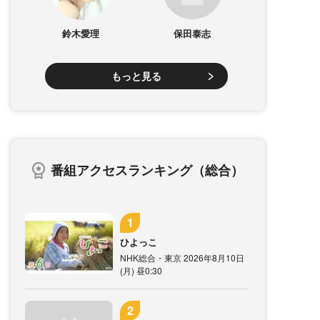
鈴木愛理
保田泰志
もっと見る
番組アクセスランキング（総合）
ひよっこ
NHK総合・東京 2026年8月10日
(月) 昼0:30