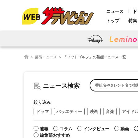
ニュース
ド
トップ
特集
芸能ニュース
「フットゴルフ」の芸能ニュース一覧
ニュース検索
絞り込み
ドラマ
バラエティー
映画
音楽
アイド
速報
コラム
インタビュー
動画
編集部おすすめ