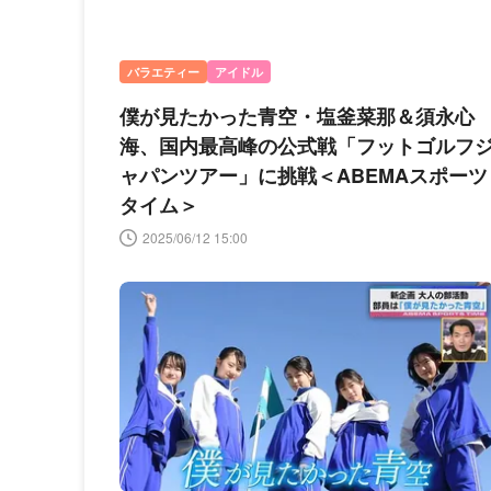
バラエティー
アイドル
僕が見たかった青空・塩釜菜那＆須永心
海、国内最高峰の公式戦「フットゴルフ
ャパンツアー」に挑戦＜ABEMAスポーツ
タイム＞
2025/06/12 15:00