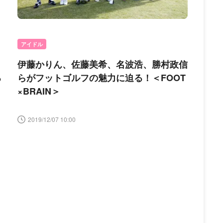
アイドル
伊藤かりん、佐藤美希、名波浩、勝村政信
る
らがフットゴルフの魅力に迫る！＜FOOT
×BRAIN＞
2019/12/07 10:00