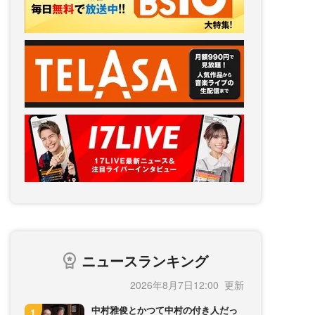
ニュースランキング
2026年8月7日12:00
中村雅俊とかつて中村の付き人だっ