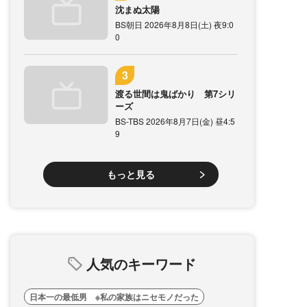
沈まぬ太陽
BS朝日 2026年8月8日(土) 夜9:0
0
渡る世間は鬼ばかり 第7シリ
ーズ
BS-TBS 2026年8月7日(金) 昼4:5
9
もっと見る
人気のキーワード
日本一の最低男 ※私の家族はニセモノだった