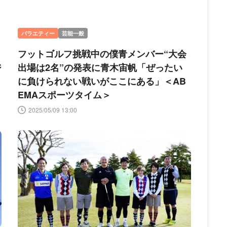
バラエティー
芸能一般
フットゴルフ挑戦中の僕青メンバー“大会
ジ
出場は2名”の発表に青木宙帆「ぜったい
に負けられない戦いがここにある」＜AB
EMAスポーツタイム＞
2025/05/09 13:00