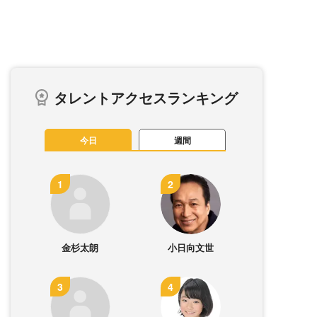
タレントアクセスランキング
今日
週間
金杉太朗
小日向文世