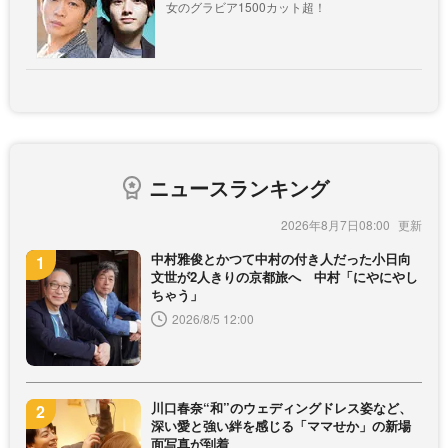
女のグラビア1500カット超！
ニュースランキング
2026年8月7日08:00
中村雅俊とかつて中村の付き人だった小日向
文世が2人きりの京都旅へ 中村「にやにやし
ちゃう」
2026/8/5 12:00
川口春奈“和”のウェディングドレス姿など、
深い愛と強い絆を感じる「ママせか」の新場
面写真が到着