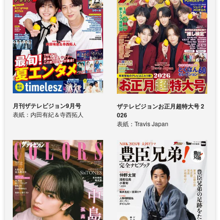
月刊ザテレビジョン9月号
ザテレビジョンお正月超特大号 2
表紙：内田有紀＆寺西拓人
026
表紙：Travis Japan