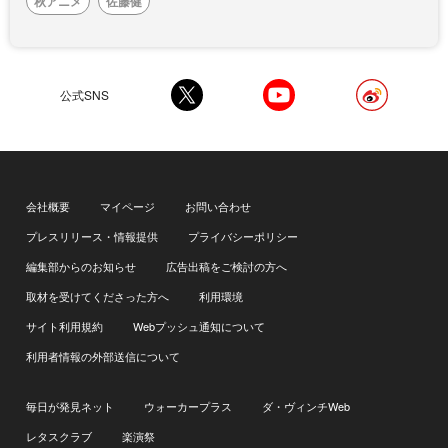
秋アニメ
佐藤健
公式SNS
会社概要
マイページ
お問い合わせ
プレスリリース・情報提供
プライバシーポリシー
編集部からのお知らせ
広告出稿をご検討の方へ
取材を受けてくださった方へ
利用環境
サイト利用規約
Webプッシュ通知について
利用者情報の外部送信について
毎日が発見ネット
ウォーカープラス
ダ・ヴィンチWeb
レタスクラブ
楽演祭