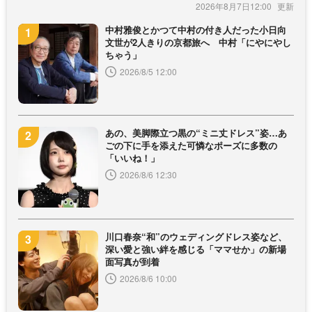
2026年8月7日12:00
中村雅俊とかつて中村の付き人だった小日向
文世が2人きりの京都旅へ 中村「にやにやし
ちゃう」
2026/8/5 12:00
あの、美脚際立つ黒の“ミニ丈ドレス”姿…あ
ごの下に手を添えた可憐なポーズに多数の
「いいね！」
2026/8/6 12:30
川口春奈“和”のウェディングドレス姿など、
深い愛と強い絆を感じる「ママせか」の新場
面写真が到着
2026/8/6 10:00