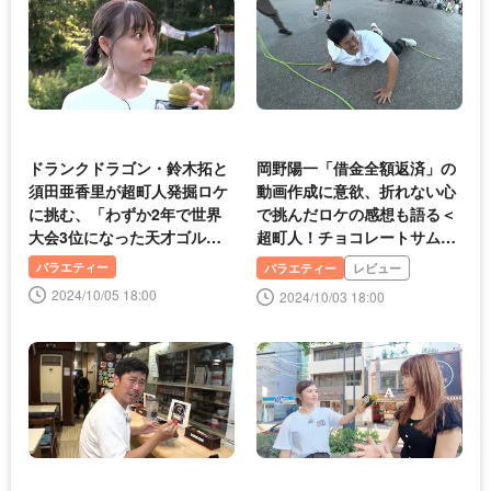
ドランクドラゴン・鈴木拓と
岡野陽一「借金全額返済」の
須田亜香里が超町人発掘ロケ
動画作成に意欲、折れない心
に挑む、「わずか2年で世界
で挑んだロケの感想も語る＜
大会3位になった天才ゴルフ
超町人！チョコレートサムネ
少女」も登場＜超町人！チョ
ット＞
バラエティー
バラエティー
レビュー
コレートサムネット＞
2024/10/05 18:00
2024/10/03 18:00