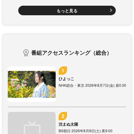
もっと見る
番組アクセスランキング（総合）
ひよっこ
NHK総合・東京 2026年8月7日(金) 昼0:30
沈まぬ太陽
BS朝日 2026年8月8日(土) 夜9:00