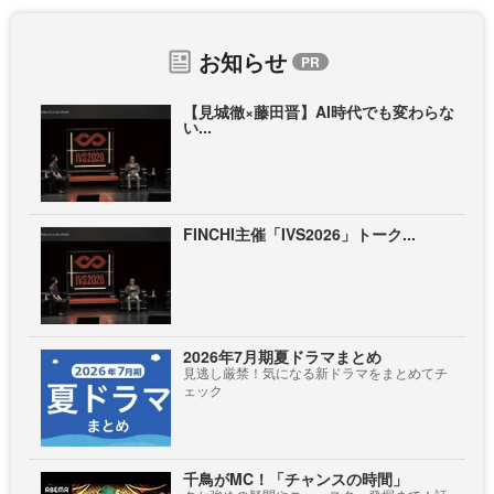
お知らせ
【見城徹×藤田晋】AI時代でも変わらな
い...
FINCHI主催「IVS2026」トーク...
2026年7月期夏ドラマまとめ
見逃し厳禁！気になる新ドラマをまとめてチ
ェック
千鳥がMC！「チャンスの時間」