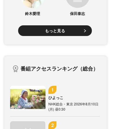
鈴木愛理
保田泰志
もっと見る
番組アクセスランキング（総合）
ひよっこ
NHK総合・東京 2026年8月10日
(月) 昼0:30