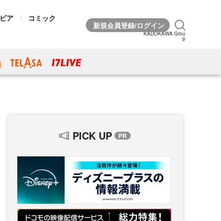
ビア
コミック
KADOKAWA Grou
p
PICK UP