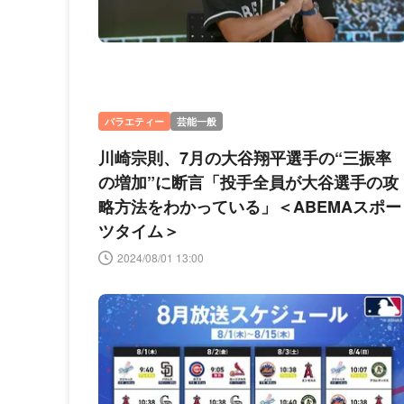
バラエティー
芸能一般
川崎宗則、7月の大谷翔平選手の“三振率
の増加”に断言「投手全員が大谷選手の攻
略方法をわかっている」＜ABEMAスポー
ツタイム＞
2024/08/01 13:00