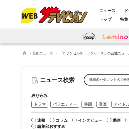
ニュース
ド
トップ
特集
芸能ニュース
「ロサンゼルス・ドジャース」の芸能ニュー
ニュース検索
絞り込み
ドラマ
バラエティー
映画
音楽
アイド
速報
コラム
インタビュー
動画
編集部おすすめ