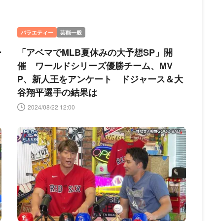
バラエティー
芸能一般
ー
「アベマでMLB夏休みの大予想SP」開
催 ワールドシリーズ優勝チーム、MV
P、新人王をアンケート ドジャース＆大
谷翔平選手の結果は
2024/08/22 12:00