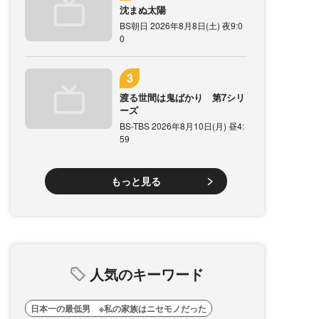
沈まぬ太陽
BS朝日 2026年8月8日(土) 夜9:0
0
渡る世間は鬼ばかり 第7シリ
ーズ
BS-TBS 2026年8月10日(月) 昼4:
59
もっと見る
人気のキーワード
日本一の最低男 ※私の家族はニセモノだった