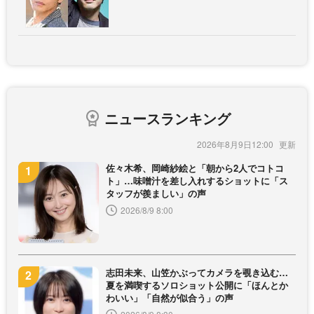
ニュースランキング
2026年8月9日12:00
佐々木希、岡崎紗絵と「朝から2人でコトコ
ト」…味噌汁を差し入れするショットに「ス
タッフが羨ましい」の声
2026/8/9 8:00
志田未来、山笠かぶってカメラを覗き込む…
夏を満喫するソロショット公開に「ほんとか
わいい」「自然が似合う」の声