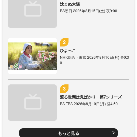
沈まぬ太陽
BS朝日 2026年8月15日(土) 夜9:00
ひよっこ
NHK総合・東京 2026年8月10日(月) 昼0:3
0
渡る世間は鬼ばかり 第7シリーズ
BS-TBS 2026年8月10日(月) 昼4:59
もっと見る