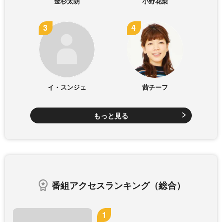
金杉太朗
小野花梨
イ・スンジェ
茜チーフ
もっと見る
番組アクセスランキング（総合）