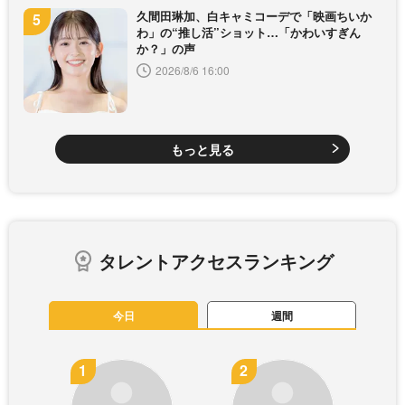
久間田琳加、白キャミコーデで「映画ちいか
わ」の“推し活”ショット…「かわいすぎん
か？」の声
2026/8/6 16:00
もっと見る
タレントアクセスランキング
今日
週間