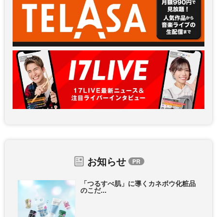
お知らせ
「つるすべ肌」に導くカネボウ化粧品
のこだ...