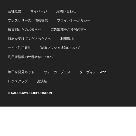
会社概要
マイページ
お問い合わせ
プレスリリース・情報提供
プライバシーポリシー
編集部からのお知らせ
広告出稿をご検討の方へ
取材を受けてくださった方へ
利用環境
サイト利用規約
Webプッシュ通知について
利用者情報の外部送信について
毎日が発見ネット
ウォーカープラス
ダ・ヴィンチWeb
レタスクラブ
楽演祭
© KADOKAWA CORPORATION