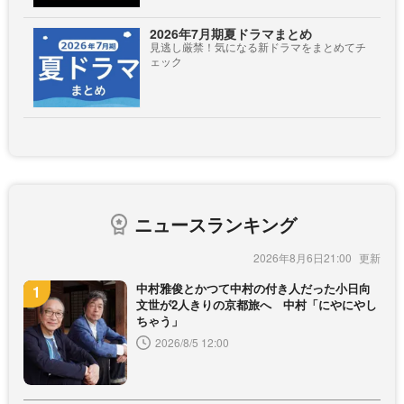
2026年7月期夏ドラマまとめ
見逃し厳禁！気になる新ドラマをまとめてチ
ェック
ニュースランキング
2026年8月6日21:00
中村雅俊とかつて中村の付き人だった小日向
文世が2人きりの京都旅へ 中村「にやにやし
ちゃう」
2026/8/5 12:00