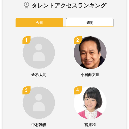
タレントアクセスランキング
今日
週間
金杉太朗
小日向文世
中村雅俊
宮原和