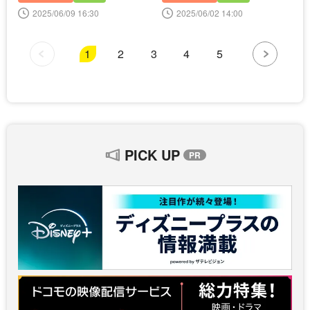
2025/06/09 16:30
2025/06/02 14:00
1
2
3
4
5
PICK UP