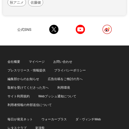
秋アニメ
佐藤健
公式SNS
会社概要
マイページ
お問い合わせ
プレスリリース・情報提供
プライバシーポリシー
編集部からのお知らせ
広告出稿をご検討の方へ
取材を受けてくださった方へ
利用環境
サイト利用規約
Webプッシュ通知について
利用者情報の外部送信について
毎日が発見ネット
ウォーカープラス
ダ・ヴィンチWeb
レタスクラブ
楽演祭