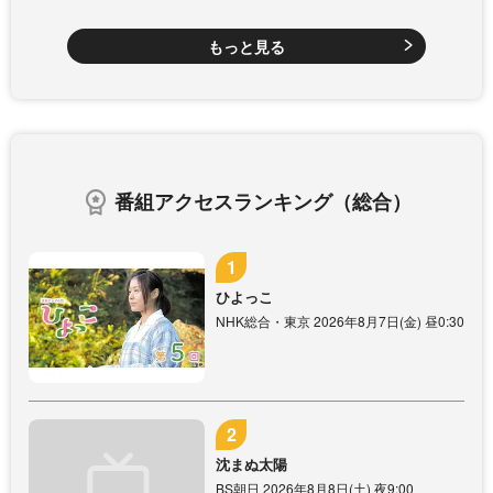
もっと見る
番組アクセスランキング（総合）
ひよっこ
NHK総合・東京 2026年8月7日(金) 昼0:30
沈まぬ太陽
BS朝日 2026年8月8日(土) 夜9:00